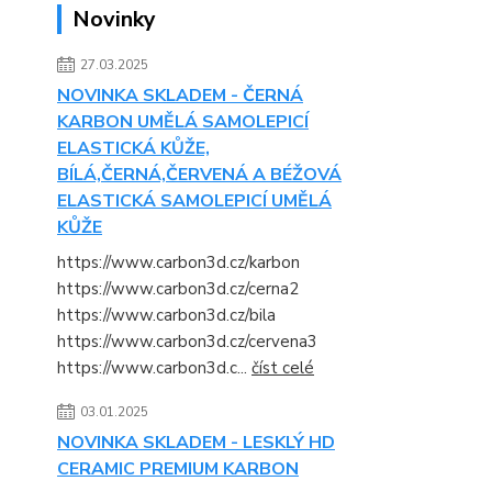
Novinky
27.03.2025
NOVINKA SKLADEM - ČERNÁ
KARBON UMĚLÁ SAMOLEPICÍ
ELASTICKÁ KŮŽE,
BÍLÁ,ČERNÁ,ČERVENÁ A BÉŽOVÁ
ELASTICKÁ SAMOLEPICÍ UMĚLÁ
KŮŽE
https://www.carbon3d.cz/karbon
https://www.carbon3d.cz/cerna2
https://www.carbon3d.cz/bila
https://www.carbon3d.cz/cervena3
https://www.carbon3d.c...
číst celé
03.01.2025
NOVINKA SKLADEM - LESKLÝ HD
CERAMIC PREMIUM KARBON