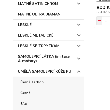
MATNÉ SATIN CHROM
800 K
661 Kč
b
MATNÉ ULTRA DIAMANT
LESKLÉ
LESKLÉ METALICKÉ
LESKLÉ SE TŘPYTKAMI
SAMOLEPICÍ LÁTKA (imitace
Alcantary)
UMĚLÁ SAMOLEPICÍ KŮŽE PU
Černá Karbon
Černá
Bílá