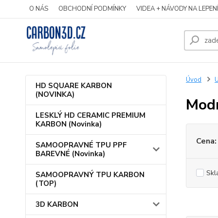
O NÁS
OBCHODNÍ PODMÍNKY
VIDEA + NÁVODY NA LEPEN
Úvod
HD SQUARE KARBON
(NOVINKA)
Mod
LESKLÝ HD CERAMIC PREMIUM
KARBON (Novinka)
Cena:
SAMOOPRAVNÉ TPU PPF
BAREVNÉ (Novinka)
Skl
SAMOOPRAVNÝ TPU KARBON
(TOP)
3D KARBON