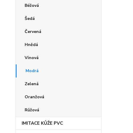
Béžová
Šedá
Červená
Hnědá
Vínová
Modrá
Zelená
Oranžová
Růžová
IMITACE KŮŽE PVC