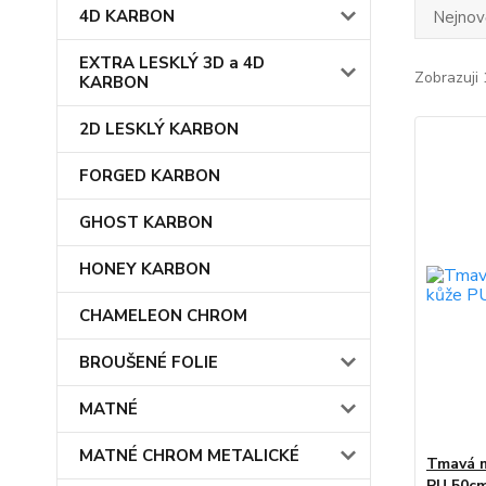
4D KARBON
Nejnově
EXTRA LESKLÝ 3D a 4D
Zobrazuji 
KARBON
2D LESKLÝ KARBON
FORGED KARBON
GHOST KARBON
HONEY KARBON
CHAMELEON CHROM
BROUŠENÉ FOLIE
MATNÉ
MATNÉ CHROM METALICKÉ
Tmavá m
PU 50cm