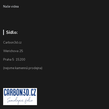
Naše videa
Sídlo:
Carbon3d.cz
Werichova 25
Praha 5 15200
(nejsme kamenná prodejna)