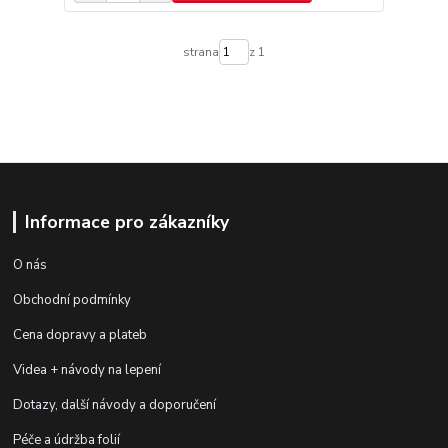
strana
z 1
Informace pro zákazníky
O nás
Obchodní podmínky
Cena dopravy a plateb
Videa + návody na lepení
Dotazy, další návody a doporučení
Péče a údržba folií