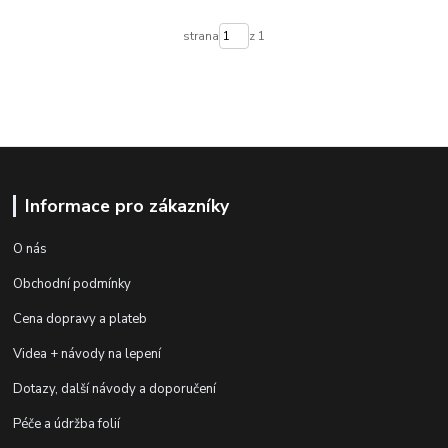
strana
z 1
Informace pro zákazníky
O nás
Obchodní podmínky
Cena dopravy a plateb
Videa + návody na lepení
Dotazy, další návody a doporučení
Péče a údržba folií