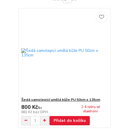
Šedá samolepicí umělá kůže PU 50cm x 135cm
800 Kč
2-4 týdny od
/
ks
objednání
661 Kč
bez DPH
Přidat do košíku