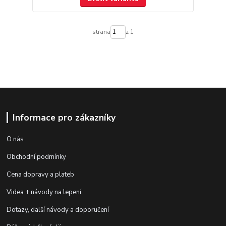
strana
z 1
Informace pro zákazníky
O nás
Obchodní podmínky
Cena dopravy a plateb
Videa + návody na lepení
Dotazy, další návody a doporučení