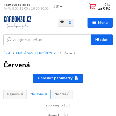
0
ks
+420 605 36 88 86
CZK
za
0 Kč
Po-Pá 9.00-12.00 a 16.00-20.00
Menu
Hledat
Úvod
UMĚLÁ SAMOLEPICÍ KŮŽE PU
Červená
Červená
Upřesnit parametry
Nejnovější
Nejlevnější
Nejdražší
Zobrazuji 1-1 z 1
strana
z 1