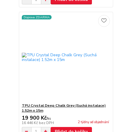
Doprava ZDARMA
TPU Crystal Deep Chalk Grey (Suchá instalace)
1.52m x 15m
19 900 Kč
/
ks
2 týdny od objednání
16 446 Kč
bez DPH
Přidat do košíku