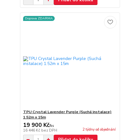
Doprava ZDARMA
TPU Crystal Lavender Purple (Suchá instalace)
1.52m x 15m
19 900 Kč
/
ks
2 týdny od objednání
16 446 Kč
bez DPH
Přidat do košíku