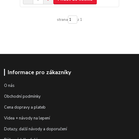
strana
z 1
Informace pro zákazníky
O nás
Obchodní podmínky
Cena dopravy a plateb
Videa + návody na lepení
Dotazy, další návody a doporučení