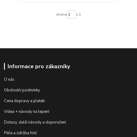
strana
z 1
Informace pro zákazníky
O nás
Obchodní podmínky
Cena dopravy a plateb
Videa + návody na lepení
Dotazy, další návody a doporučení
Péče a údržba folií