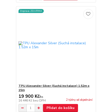
Doprava ZDARMA
TPU Alexander Silver (Suchá instalace) 1.52m x
15m
19 900 Kč
/
ks
2 týdny od objednání
16 446 Kč
bez DPH
Přidat do košíku