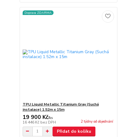
Doprava ZDARMA
TPU Liquid Metallic Titanium Gray (Suchá
instalace) 1.52m x 15m
19 900 Kč
/
ks
2 týdny od objednání
16 446 Kč
bez DPH
Přidat do košíku