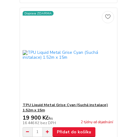
Doprava ZDARMA
TPU Liquid Metal Grise Cyan (Suchá instalace)
1.52m x 15m
19 900 Kč
/
ks
2 týdny od objednání
16 446 Kč
bez DPH
Přidat do košíku