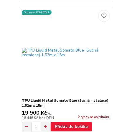
Doprava ZDARMA
TPU Liquid Metal Somato Blue (Suchá instalace)
1.52m x 15m
19 900 Kč
/
ks
2 týdny od objednání
16 446 Kč
bez DPH
Přidat do košíku