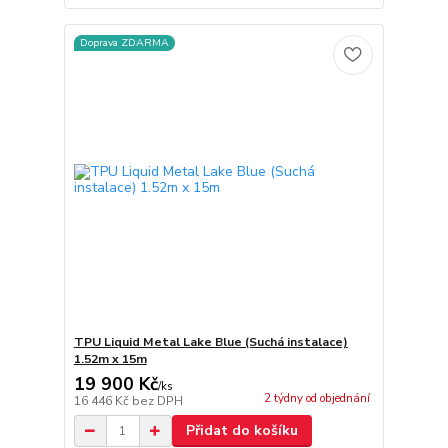
Doprava ZDARMA
TPU Liquid Metal Lake Blue (Suchá instalace)
1.52m x 15m
19 900 Kč
/
ks
2 týdny od objednání
16 446 Kč
bez DPH
Přidat do košíku