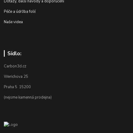
Dotazy, další návody a doporučení
Péče a údržba folií
Naše videa
Sídlo:
Carbon3d.cz
Werichova 25
Praha 5 15200
(nejsme kamenná prodejna)