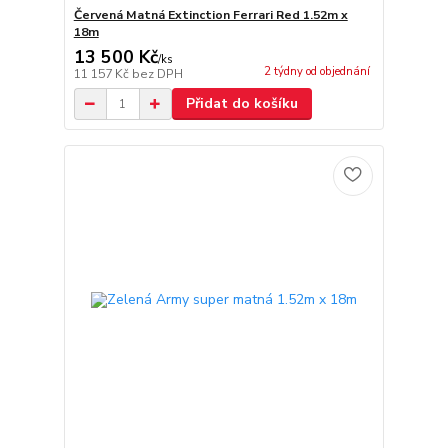
Červená Matná Extinction Ferrari Red 1.52m x
18m
13 500 Kč
/
ks
2 týdny od objednání
11 157 Kč
bez DPH
Přidat do košíku