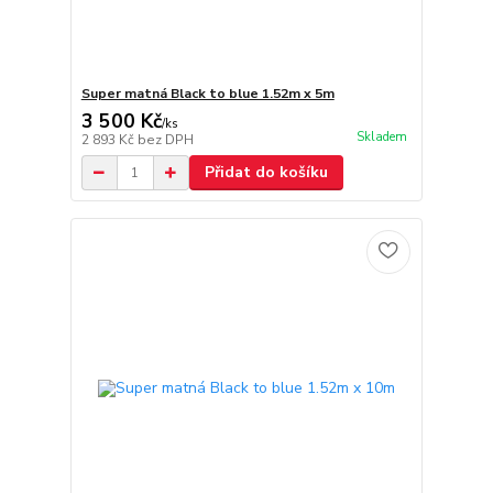
Super matná Black to blue 1.52m x 5m
3 500 Kč
/
ks
Skladem
2 893 Kč
bez DPH
Přidat do košíku