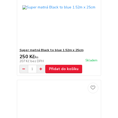
Super matná Black to blue 1.52m x 25cm
250 Kč
/
ks
Skladem
207 Kč
bez DPH
Přidat do košíku