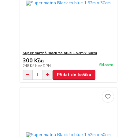
Super matná Black to blue 1.52m x 30cm
300 Kč
/
ks
Skladem
248 Kč
bez DPH
Přidat do košíku