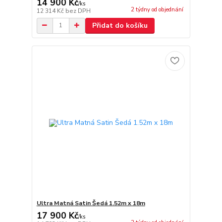
14 900 Kč
/
ks
2 týdny od objednání
12 314 Kč
bez DPH
Přidat do košíku
Ultra Matná Satin Šedá 1.52m x 18m
17 900 Kč
/
ks