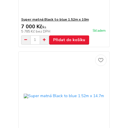
Super matná Black to blue 1.52m x 10m
7 000 Kč
/
ks
Skladem
5 785 Kč
bez DPH
Přidat do košíku