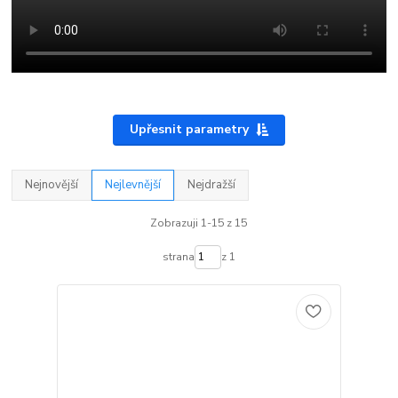
Upřesnit parametry
Nejnovější
Nejlevnější
Nejdražší
Zobrazuji 1-15 z 15
strana
z 1