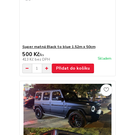
Super matná Black to blue 1.52m x 50cm
500 Kč
/
ks
Skladem
413 Kč
bez DPH
Přidat do košíku