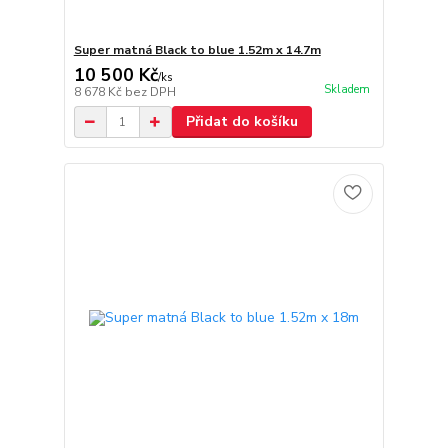
Super matná Black to blue 1.52m x 14.7m
10 500 Kč
/
ks
Skladem
8 678 Kč
bez DPH
Přidat do košíku