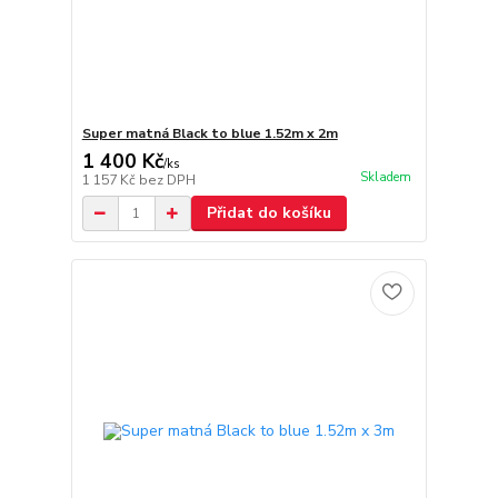
Super matná Black to blue 1.52m x 2m
1 400 Kč
/
ks
Skladem
1 157 Kč
bez DPH
Přidat do košíku