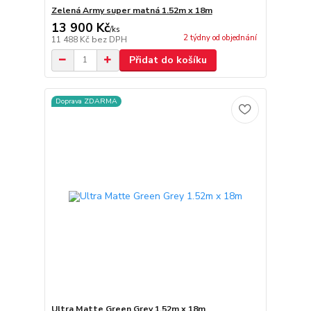
Zelená Army super matná 1.52m x 18m
13 900 Kč
/
ks
2 týdny od objednání
11 488 Kč
bez DPH
Přidat do košíku
Doprava ZDARMA
Ultra Matte Green Grey 1.52m x 18m