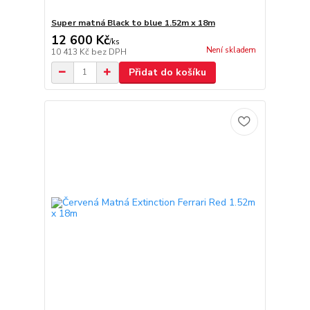
Super matná Black to blue 1.52m x 18m
12 600 Kč
/
ks
Není skladem
10 413 Kč
bez DPH
Přidat do košíku