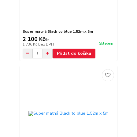
Super matná Black to blue 1.52m x 3m
2 100 Kč
/
ks
Skladem
1 736 Kč
bez DPH
Přidat do košíku