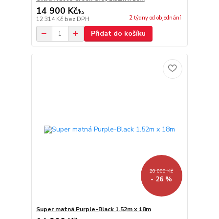
14 900 Kč
/
ks
2 týdny od objednání
12 314 Kč
bez DPH
Přidat do košíku
20 000 Kč
- 26 %
Super matná Purple-Black 1.52m x 18m