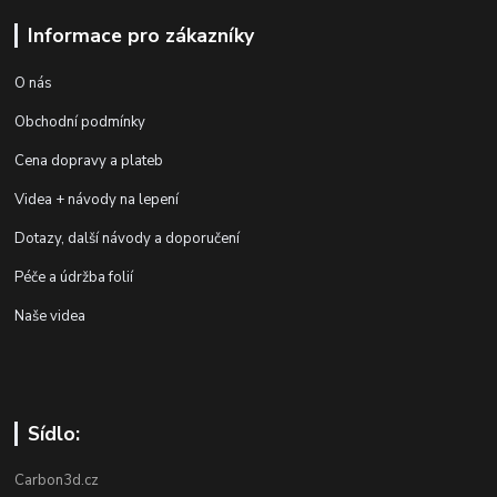
Informace pro zákazníky
O nás
Obchodní podmínky
Cena dopravy a plateb
Videa + návody na lepení
Dotazy, další návody a doporučení
Péče a údržba folií
Naše videa
Sídlo:
Carbon3d.cz