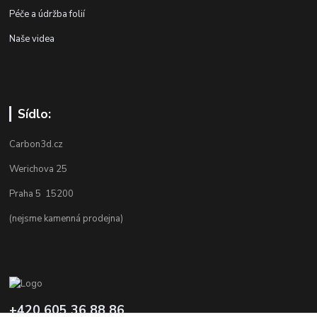
Péče a údržba folií
Naše videa
Sídlo:
Carbon3d.cz
Werichova 25
Praha 5 15200
(nejsme kamenná prodejna)
+420 605 36 88 86