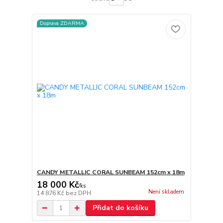
Doprava ZDARMA
CANDY METALLIC CORAL SUNBEAM 152cm x 18m
18 000 Kč
/
ks
Není skladem
14 876 Kč
bez DPH
Přidat do košíku