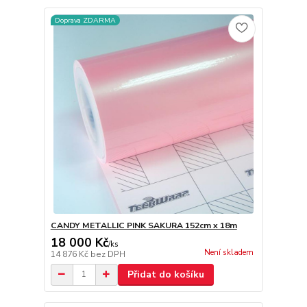
Doprava ZDARMA
CANDY METALLIC PINK SAKURA 152cm x 18m
18 000 Kč
/
ks
Není skladem
14 876 Kč
bez DPH
Přidat do košíku