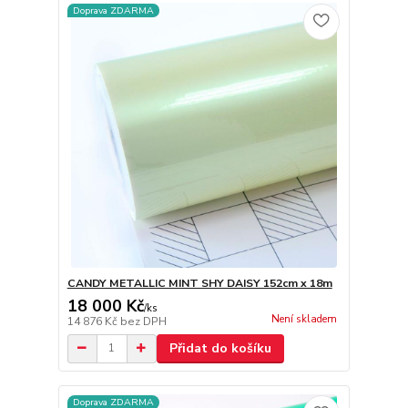
Doprava ZDARMA
CANDY METALLIC MINT SHY DAISY 152cm x 18m
18 000 Kč
/
ks
Není skladem
14 876 Kč
bez DPH
Přidat do košíku
Doprava ZDARMA