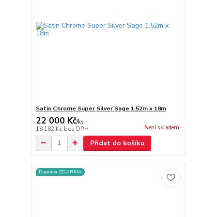
Satin Chrome Super Silver Sage 1.52m x 18m
22 000 Kč
/
ks
Není skladem
18 182 Kč
bez DPH
Přidat do košíku
Doprava ZDARMA