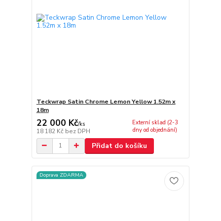
Teckwrap Satin Chrome Lemon Yellow 1.52m x
18m
22 000 Kč
Externí sklad (2-3
/
ks
dny od objednání)
18 182 Kč
bez DPH
Přidat do košíku
Doprava ZDARMA