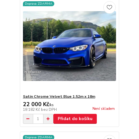
Doprava ZDARMA
Satin Chrome Velvet Blue 1.52m x 18m
22 000 Kč
/
ks
Není skladem
18 182 Kč
bez DPH
Přidat do košíku
Doprava ZDARMA