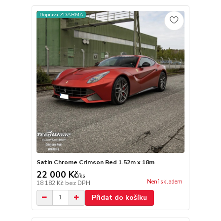
Doprava ZDARMA
Satin Chrome Crimson Red 1.52m x 18m
22 000 Kč
/
ks
Není skladem
18 182 Kč
bez DPH
Přidat do košíku