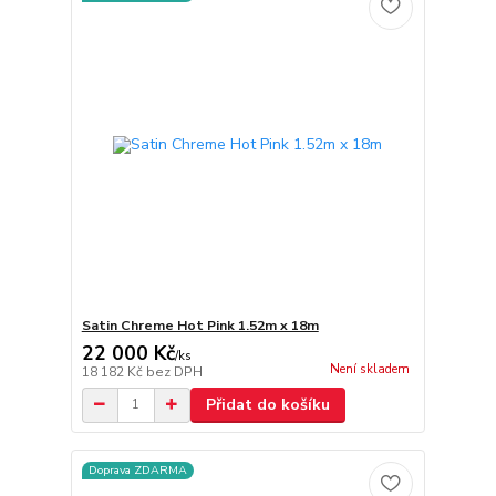
Satin Chreme Hot Pink 1.52m x 18m
22 000 Kč
/
ks
Není skladem
18 182 Kč
bez DPH
Přidat do košíku
Doprava ZDARMA