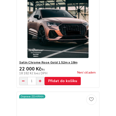
Satin Chrome Rose Gold 1.52m x 18m
22 000 Kč
/
ks
Není skladem
18 182 Kč
bez DPH
Přidat do košíku
Doprava ZDARMA