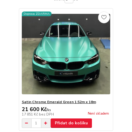
Doprava ZDARMA
Satin Chrome Emerald Green 1.52m x 18m
21 600 Kč
/
ks
Není skladem
17 851 Kč
bez DPH
Přidat do košíku