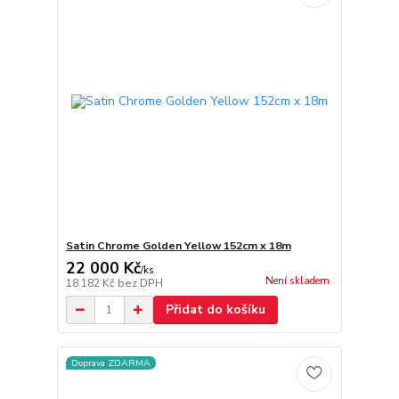
Satin Chrome Golden Yellow 152cm x 18m
22 000 Kč
/
ks
Není skladem
18 182 Kč
bez DPH
Přidat do košíku
Doprava ZDARMA