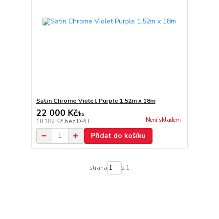
Satin Chrome Violet Purple 1.52m x 18m
22 000 Kč
/
ks
Není skladem
18 182 Kč
bez DPH
Přidat do košíku
strana
z 1