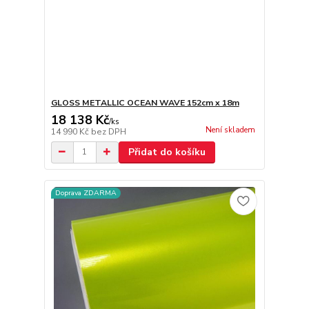
GLOSS METALLIC OCEAN WAVE 152cm x 18m
18 138 Kč
/
ks
Není skladem
14 990 Kč
bez DPH
Přidat do košíku
Doprava ZDARMA