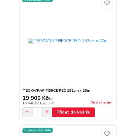
TECKWRAP FIERCE RED 152cm x 20m
19 900 Kč
/
ks
Není skladem
16 446 Kč
bez DPH
Přidat do košíku
Doprava ZDARMA