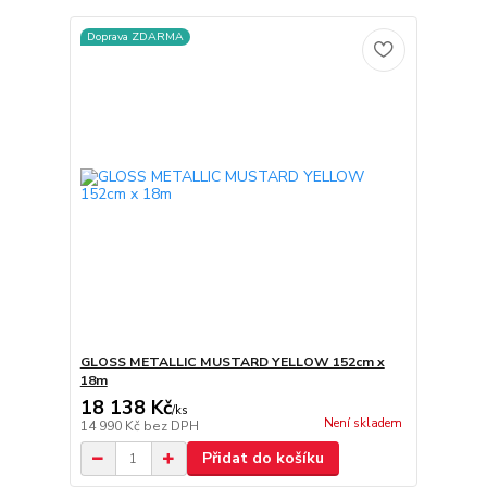
Doprava ZDARMA
GLOSS METALLIC MUSTARD YELLOW 152cm x
18m
18 138 Kč
/
ks
Není skladem
14 990 Kč
bez DPH
Přidat do košíku