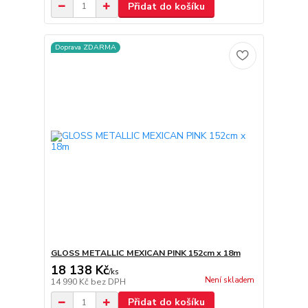
Přidat do košíku
Doprava ZDARMA
GLOSS METALLIC MEXICAN PINK 152cm x 18m
18 138 Kč
/
ks
Není skladem
14 990 Kč
bez DPH
Přidat do košíku