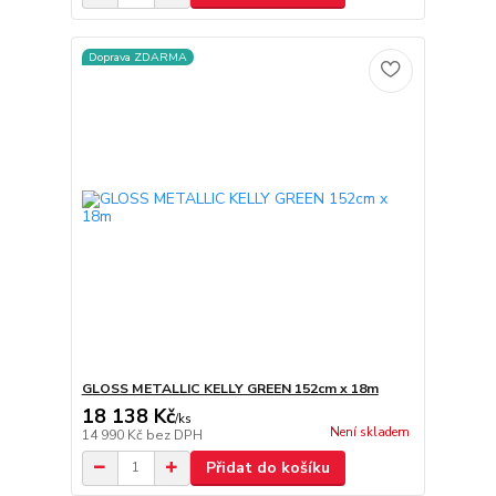
Doprava ZDARMA
GLOSS METALLIC KELLY GREEN 152cm x 18m
18 138 Kč
/
ks
Není skladem
14 990 Kč
bez DPH
Přidat do košíku