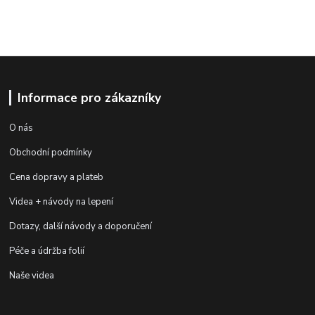
Informace pro zákazníky
O nás
Obchodní podmínky
Cena dopravy a plateb
Videa + návody na lepení
Dotazy, další návody a doporučení
Péče a údržba folií
Naše videa