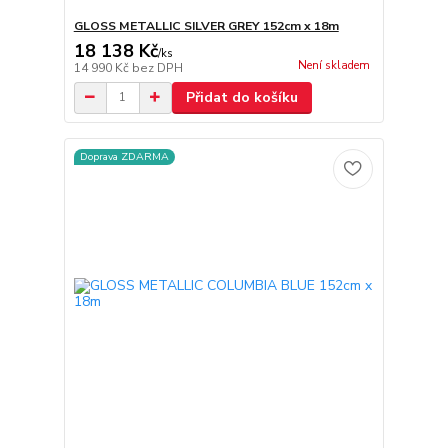
GLOSS METALLIC SILVER GREY 152cm x 18m
18 138 Kč
/
ks
Není skladem
14 990 Kč
bez DPH
Přidat do košíku
Doprava ZDARMA