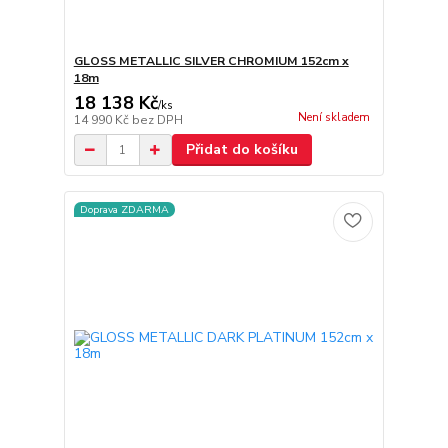
GLOSS METALLIC SILVER CHROMIUM 152cm x
18m
18 138 Kč
/
ks
Není skladem
14 990 Kč
bez DPH
Přidat do košíku
Doprava ZDARMA