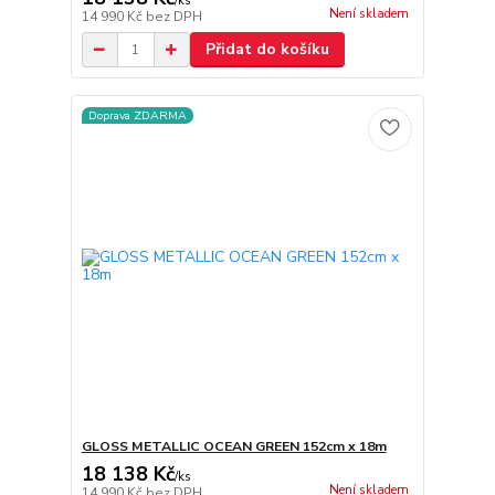
/
ks
Není skladem
14 990 Kč
bez DPH
Přidat do košíku
Doprava ZDARMA
GLOSS METALLIC OCEAN GREEN 152cm x 18m
18 138 Kč
/
ks
Není skladem
14 990 Kč
bez DPH