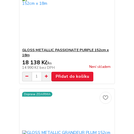
GLOSS METALLIC PASSIONATE PURPLE 152cm x
18m
18 138 Kč
/
ks
Není skladem
14 990 Kč
bez DPH
Přidat do košíku
Doprava ZDARMA