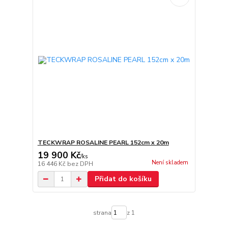
TECKWRAP ROSALINE PEARL 152cm x 20m
19 900 Kč
/
ks
Není skladem
16 446 Kč
bez DPH
Přidat do košíku
strana
z 1