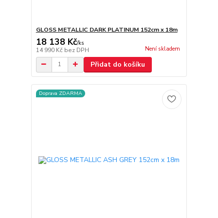
GLOSS METALLIC DARK PLATINUM 152cm x 18m
18 138 Kč
/
ks
Není skladem
14 990 Kč
bez DPH
Přidat do košíku
Doprava ZDARMA