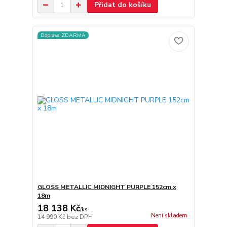
Přidat do košíku
Doprava ZDARMA
GLOSS METALLIC MIDNIGHT PURPLE 152cm x
18m
18 138 Kč
/
ks
Není skladem
14 990 Kč
bez DPH