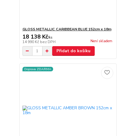
GLOSS METALLIC CARIBBEAN BLUE 152cm x 18m
18 138 Kč
/
ks
Není skladem
14 990 Kč
bez DPH
Přidat do košíku
Doprava ZDARMA