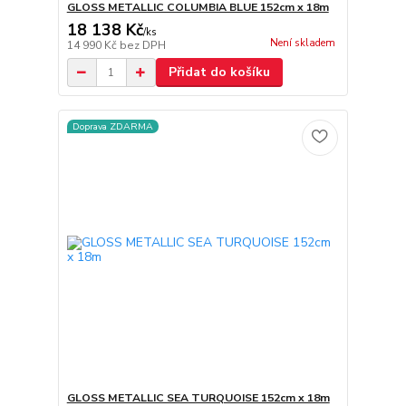
GLOSS METALLIC COLUMBIA BLUE 152cm x 18m
18 138 Kč
/
ks
Není skladem
14 990 Kč
bez DPH
Přidat do košíku
Doprava ZDARMA
GLOSS METALLIC SEA TURQUOISE 152cm x 18m