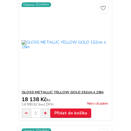
Doprava ZDARMA
GLOSS METALLIC YELLOW GOLD 152cm x 18m
18 138 Kč
/
ks
Není skladem
14 990 Kč
bez DPH
Přidat do košíku
Doprava ZDARMA