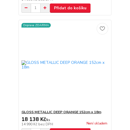
Přidat do košíku
Doprava ZDARMA
GLOSS METALLIC DEEP ORANGE 152cm x 18m
18 138 Kč
/
ks
Není skladem
14 990 Kč
bez DPH