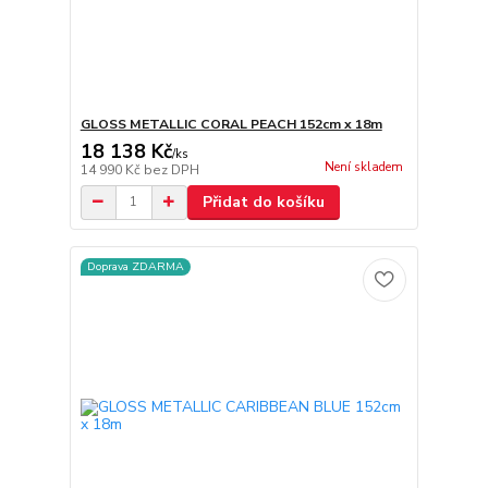
GLOSS METALLIC CORAL PEACH 152cm x 18m
18 138 Kč
/
ks
Není skladem
14 990 Kč
bez DPH
Přidat do košíku
Doprava ZDARMA