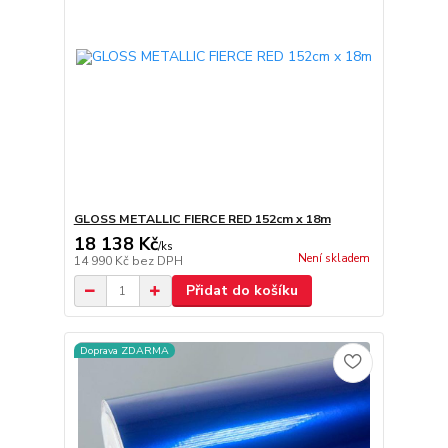
GLOSS METALLIC FIERCE RED 152cm x 18m
18 138 Kč
/
ks
Není skladem
14 990 Kč
bez DPH
Přidat do košíku
Doprava ZDARMA