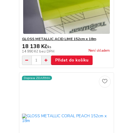
GLOSS METALLIC ACID LIME 152cm x 18m
18 138 Kč
/
ks
Není skladem
14 990 Kč
bez DPH
Přidat do košíku
Doprava ZDARMA