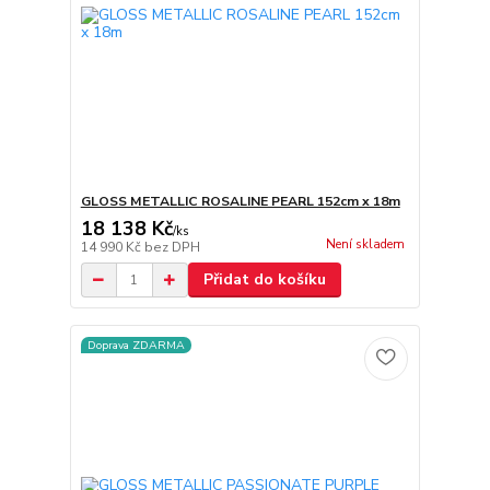
GLOSS METALLIC ROSALINE PEARL 152cm x 18m
18 138 Kč
/
ks
Není skladem
14 990 Kč
bez DPH
Přidat do košíku
Doprava ZDARMA