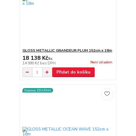
GLOSS METALLIC GRANDEUR PLUM 152cm x 18m
18 138 Kč
/
ks
Není skladem
14 990 Kč
bez DPH
Přidat do košíku
Doprava ZDARMA