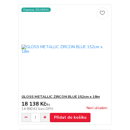
Doprava ZDARMA
GLOSS METALLIC ZIRCON BLUE 152cm x 18m
18 138 Kč
/
ks
Není skladem
14 990 Kč
bez DPH
Přidat do košíku