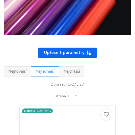
Upřesnit parametry
Nejnovější
Nejlevnější
Nejdražší
Zobrazuji 1-27 z 27
strana
z 1
Doprava ZDARMA