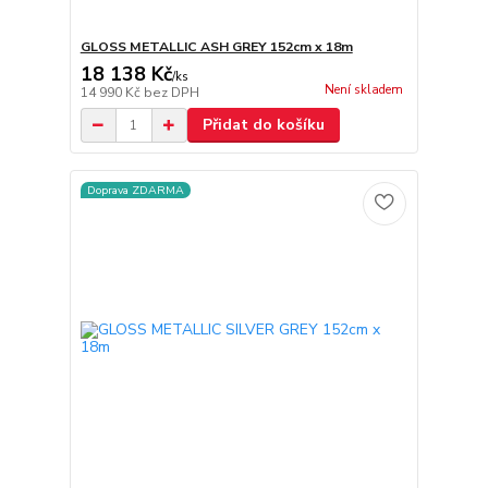
GLOSS METALLIC ASH GREY 152cm x 18m
18 138 Kč
/
ks
Není skladem
14 990 Kč
bez DPH
Přidat do košíku
Doprava ZDARMA