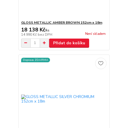
GLOSS METALLIC AMBER BROWN 152cm x 18m
18 138 Kč
/
ks
Není skladem
14 990 Kč
bez DPH
Přidat do košíku
Doprava ZDARMA