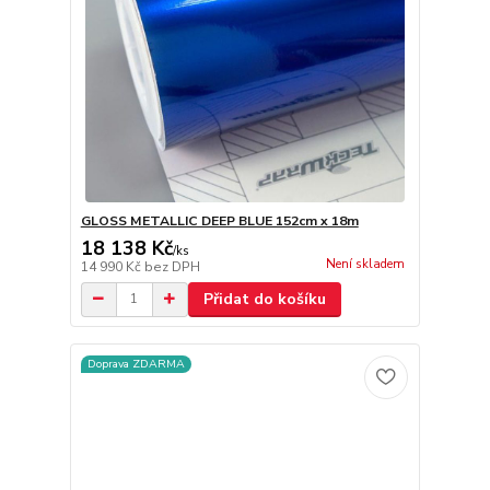
GLOSS METALLIC DEEP BLUE 152cm x 18m
18 138 Kč
/
ks
Není skladem
14 990 Kč
bez DPH
Přidat do košíku
Doprava ZDARMA