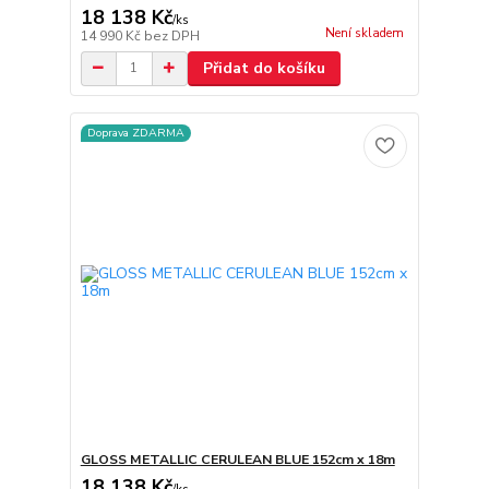
18 138 Kč
/
ks
Není skladem
14 990 Kč
bez DPH
Přidat do košíku
Doprava ZDARMA
GLOSS METALLIC CERULEAN BLUE 152cm x 18m
18 138 Kč