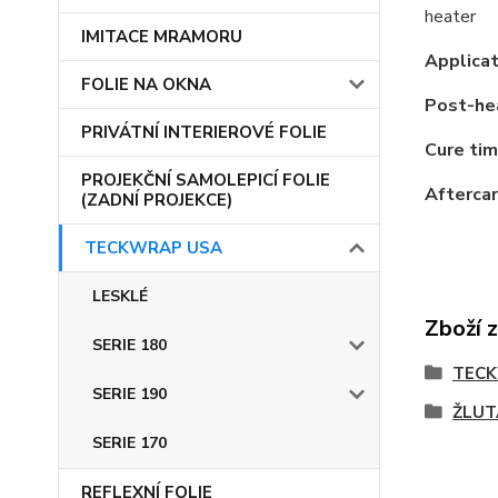
heater
IMITACE MRAMORU
Applica
FOLIE NA OKNA
Post-he
PRIVÁTNÍ INTERIEROVÉ FOLIE
Cure tim
PROJEKČNÍ SAMOLEPICÍ FOLIE
Aftercar
(ZADNÍ PROJEKCE)
TECKWRAP USA
LESKLÉ
Zboží 
SERIE 180
TEC
SERIE 190
ŽLUT
SERIE 170
REFLEXNÍ FOLIE