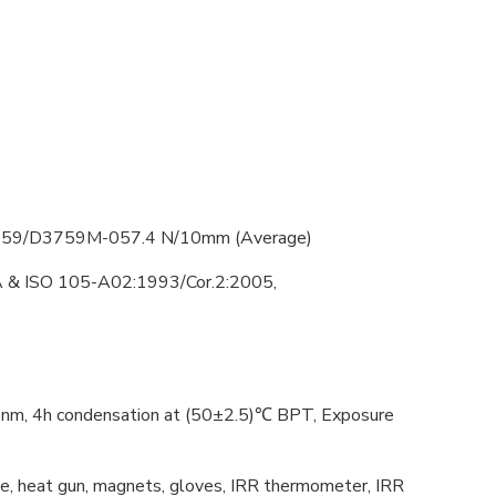
759/D3759M-057.4 N/10mm (Average)
& ISO 105-A02:1993/Cor.2:2005,
, 4h condensation at (50±2.5)℃ BPT, Exposure
pe, heat gun, magnets, gloves, IRR thermometer, IRR