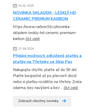
03.01.2025
NOVINKA SKLADEM - LESKLÝ HD
CERAMIC PREMIUM KARBON
https://www.carbon3d.cz/novinka-
skladem-leskly-hd-ceramic-premium-
karbon
číst celé
27.09.2024
Přidání možnosti odložené platby a
platby na Třetinky se Skip Pay
Nakupujte chytře, plaťte až do 50 dní
Plaťte bezpečně až po převzetí zboží
nebo si platbu rozdělte na třetiny. Zcela
zdarma, bez navýšení a bez ...
číst celé
Zobrazit všechny novinky