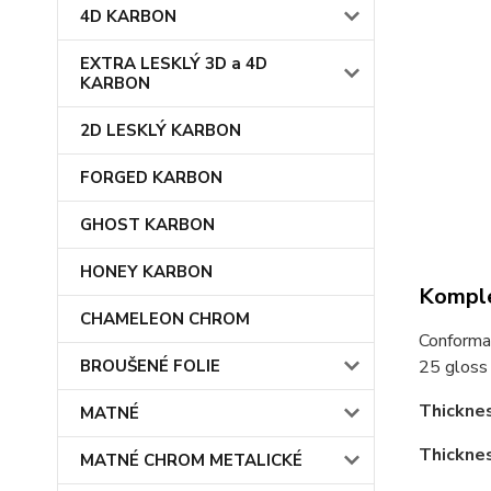
4D KARBON
EXTRA LESKLÝ 3D a 4D
KARBON
2D LESKLÝ KARBON
FORGED KARBON
GHOST KARBON
HONEY KARBON
Komple
CHAMELEON CHROM
Conformab
BROUŠENÉ FOLIE
25 gloss 
Thicknes
MATNÉ
Thicknes
MATNÉ CHROM METALICKÉ