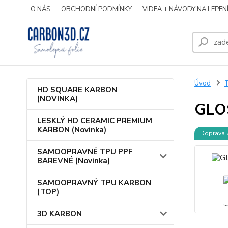
O NÁS
OBCHODNÍ PODMÍNKY
VIDEA + NÁVODY NA LEPEN
Úvod
HD SQUARE KARBON
(NOVINKA)
GLO
LESKLÝ HD CERAMIC PREMIUM
KARBON (Novinka)
Doprava
SAMOOPRAVNÉ TPU PPF
BAREVNÉ (Novinka)
SAMOOPRAVNÝ TPU KARBON
(TOP)
3D KARBON