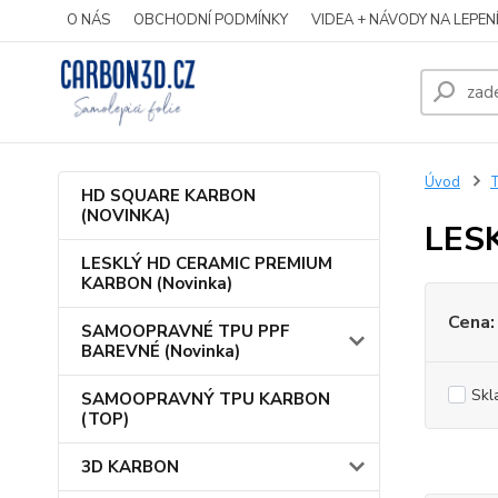
O NÁS
OBCHODNÍ PODMÍNKY
VIDEA + NÁVODY NA LEPEN
Úvod
HD SQUARE KARBON
(NOVINKA)
LES
LESKLÝ HD CERAMIC PREMIUM
KARBON (Novinka)
Cena:
SAMOOPRAVNÉ TPU PPF
BAREVNÉ (Novinka)
Skl
SAMOOPRAVNÝ TPU KARBON
(TOP)
3D KARBON