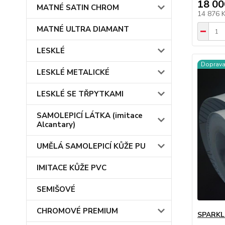
18 00
MATNÉ SATIN CHROM
14 876 
MATNÉ ULTRA DIAMANT
LESKLÉ
Doprav
LESKLÉ METALICKÉ
LESKLÉ SE TŘPYTKAMI
SAMOLEPICÍ LÁTKA (imitace
Alcantary)
UMĚLÁ SAMOLEPICÍ KŮŽE PU
IMITACE KŮŽE PVC
SEMIŠOVÉ
CHROMOVÉ PREMIUM
SPARKL