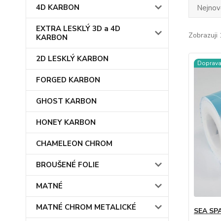
4D KARBON
Nejnově
EXTRA LESKLÝ 3D a 4D
Zobrazuji 
KARBON
2D LESKLÝ KARBON
Doprav
FORGED KARBON
GHOST KARBON
HONEY KARBON
CHAMELEON CHROM
BROUŠENÉ FOLIE
MATNÉ
MATNÉ CHROM METALICKÉ
SEA SP