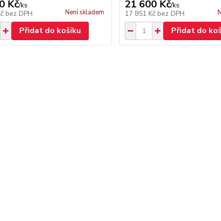
0 Kč
21 600 Kč
/
ks
/
ks
Není skladem
N
Kč
bez DPH
17 851 Kč
bez DPH
Přidat do košíku
Přidat do ko