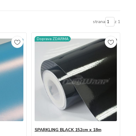
strana
z 1
Doprava ZDARMA
SPARKLING BLACK 152cm x 18m