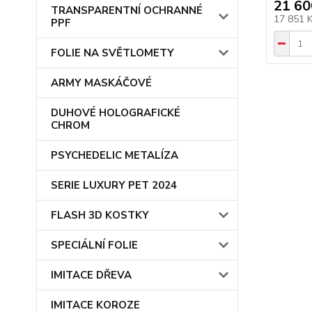
21 60
TRANSPARENTNÍ OCHRANNÉ
17 851 
PPF
FOLIE NA SVĚTLOMETY
ARMY MASKÁČOVÉ
DUHOVÉ HOLOGRAFICKÉ
CHROM
PSYCHEDELIC METALÍZA
SERIE LUXURY PET 2024
FLASH 3D KOSTKY
SPECIÁLNÍ FOLIE
IMITACE DŘEVA
IMITACE KOROZE