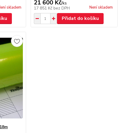
21 600 Kč
/
ks
ení skladem
Není skladem
17 851 Kč
bez DPH
šíku
Přidat do košíku
 18m