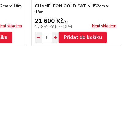
2cm x 18m
CHAMELEON GOLD SATIN 152cm x
18m
21 600 Kč
/
ks
ení skladem
Není skladem
17 851 Kč
bez DPH
šíku
Přidat do košíku