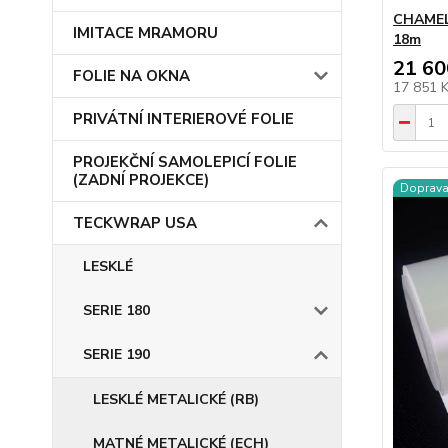
CHAMEL
IMITACE MRAMORU
18m
21 60
FOLIE NA OKNA
17 851 
PRIVÁTNÍ INTERIEROVÉ FOLIE
PROJEKČNÍ SAMOLEPICÍ FOLIE
(ZADNÍ PROJEKCE)
Doprav
TECKWRAP USA
LESKLÉ
SERIE 180
SERIE 190
LESKLÉ METALICKÉ (RB)
MATNÉ METALICKÉ (ECH)