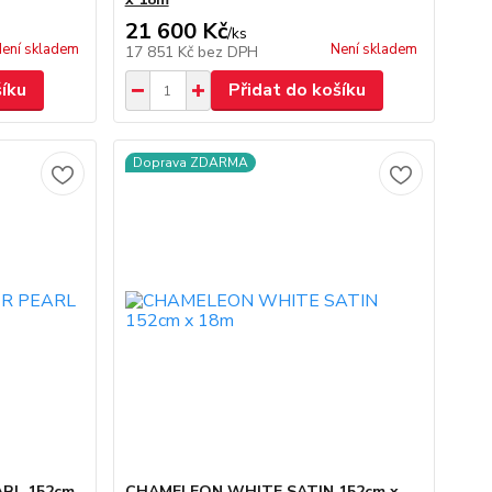
21 600 Kč
/
ks
ení skladem
Není skladem
17 851 Kč
bez DPH
šíku
Přidat do košíku
Doprava ZDARMA
RL 152cm
CHAMELEON WHITE SATIN 152cm x