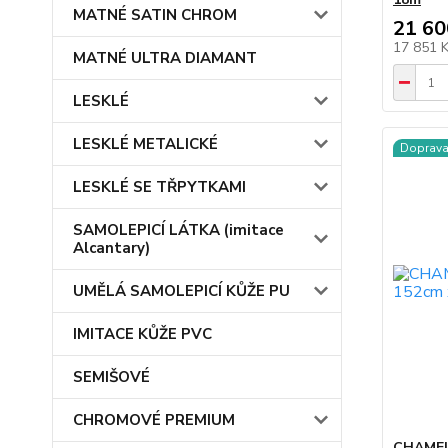
MATNÉ SATIN CHROM
21 60
17 851 
MATNÉ ULTRA DIAMANT
LESKLÉ
LESKLÉ METALICKÉ
Doprav
LESKLÉ SE TŘPYTKAMI
SAMOLEPICÍ LÁTKA (imitace
Alcantary)
UMĚLÁ SAMOLEPICÍ KŮŽE PU
IMITACE KŮŽE PVC
SEMIŠOVÉ
CHROMOVÉ PREMIUM
CHAMEL