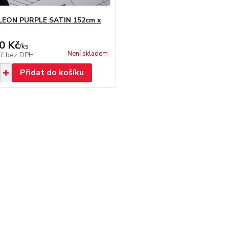
EON PURPLE SATIN 152cm x
0 Kč
/
ks
Není skladem
Kč
bez DPH
Přidat do košíku