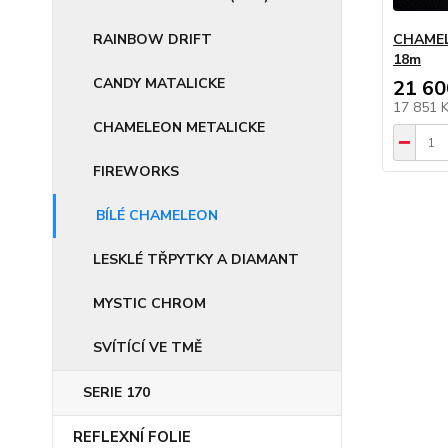
RAINBOW DRIFT
CHAMEL
18m
CANDY MATALICKE
21 60
17 851 
CHAMELEON METALICKE
FIREWORKS
BÍLÉ CHAMELEON
LESKLÉ TŘPYTKY A DIAMANT
MYSTIC CHROM
SVÍTÍCÍ VE TMĚ
SERIE 170
REFLEXNÍ FOLIE