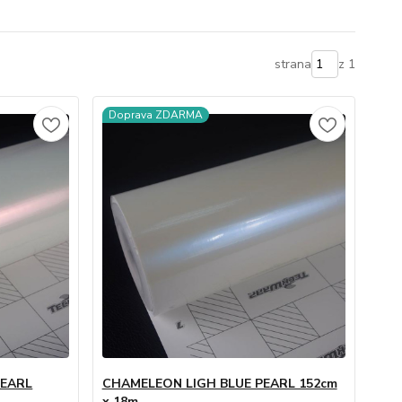
strana
z 1
Doprava ZDARMA
EARL
CHAMELEON LIGH BLUE PEARL 152cm
x 18m