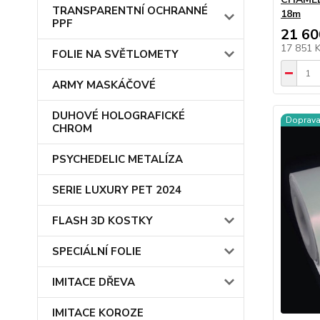
TRANSPARENTNÍ OCHRANNÉ
18m
PPF
21 60
17 851 
FOLIE NA SVĚTLOMETY
ARMY MASKÁČOVÉ
DUHOVÉ HOLOGRAFICKÉ
Doprav
CHROM
PSYCHEDELIC METALÍZA
SERIE LUXURY PET 2024
FLASH 3D KOSTKY
SPECIÁLNÍ FOLIE
IMITACE DŘEVA
IMITACE KOROZE