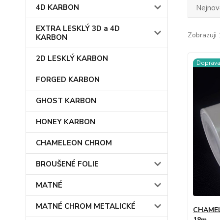
4D KARBON
Nejnově
EXTRA LESKLÝ 3D a 4D
Zobrazuji 
KARBON
2D LESKLÝ KARBON
Doprav
FORGED KARBON
GHOST KARBON
HONEY KARBON
CHAMELEON CHROM
BROUŠENÉ FOLIE
MATNÉ
MATNÉ CHROM METALICKÉ
CHAMEL
18m