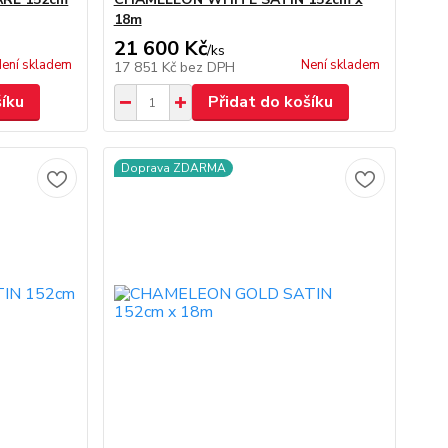
18m
21 600 Kč
/
ks
ení skladem
Není skladem
17 851 Kč
bez DPH
šíku
Přidat do košíku
Doprava ZDARMA