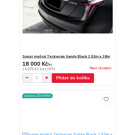
Super matná Teckwrap Sandy Black 1.52m x 18m
18 000 Kč
/
ks
Není skladem
14 876 Kč
bez DPH
Přidat do košíku
Doprava ZDARMA