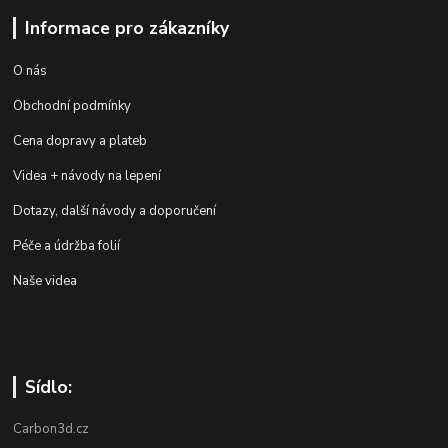
Informace pro zákazníky
O nás
Obchodní podmínky
Cena dopravy a plateb
Videa + návody na lepení
Dotazy, další návody a doporučení
Péče a údržba folií
Naše videa
Sídlo:
Carbon3d.cz