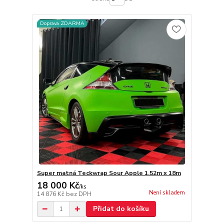
Doprava ZDARMA
Super matná Teckwrap Sour Apple 1.52m x 18m
18 000 Kč
/
ks
Není skladem
14 876 Kč
bez DPH
Přidat do košíku