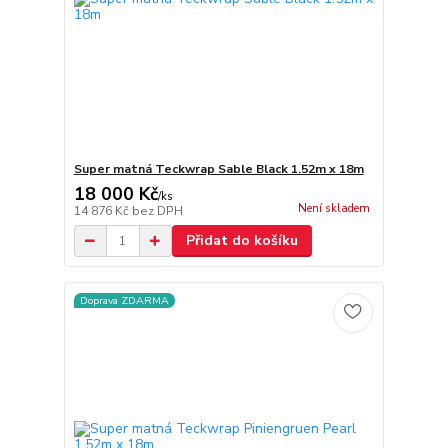
Super matná Teckwrap Sable Black 1.52m x 18m
18 000 Kč
/
ks
Není skladem
14 876 Kč
bez DPH
Přidat do košíku
Doprava ZDARMA