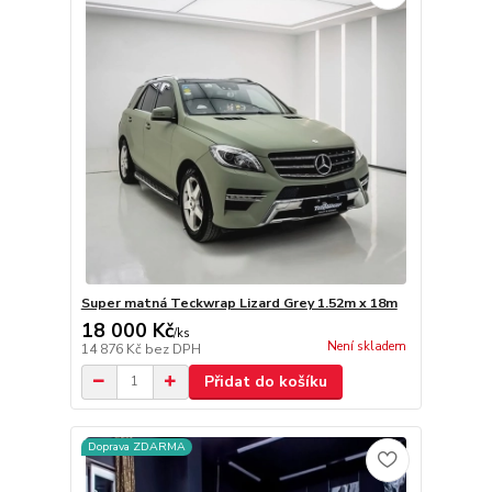
Super matná Teckwrap Lizard Grey 1.52m x 18m
18 000 Kč
/
ks
Není skladem
14 876 Kč
bez DPH
Přidat do košíku
Doprava ZDARMA