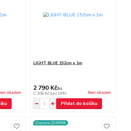
LIGHT BLUE 152cm x 1m
2 790 Kč
/
ks
ení skladem
Není skladem
2 306 Kč
bez DPH
šíku
Přidat do košíku
Doprava ZDARMA