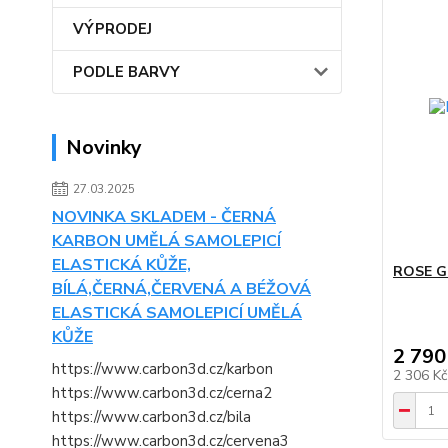
VÝPRODEJ
PODLE BARVY
Novinky
27.03.2025
NOVINKA SKLADEM - ČERNÁ
KARBON UMĚLÁ SAMOLEPICÍ
ELASTICKÁ KŮŽE,
ROSE G
BÍLÁ,ČERNÁ,ČERVENÁ A BÉŽOVÁ
ELASTICKÁ SAMOLEPICÍ UMĚLÁ
KŮŽE
2 790
https://www.carbon3d.cz/karbon
2 306 K
https://www.carbon3d.cz/cerna2
https://www.carbon3d.cz/bila
https://www.carbon3d.cz/cervena3