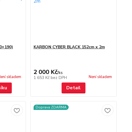
0+190)
KARBON CYBER BLACK 152cm x 2m
2 000 Kč
/
ks
ení skladem
Není skladem
1 653 Kč
bez DPH
šíku
Detail
Doprava ZDARMA