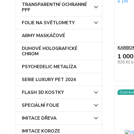
TRANSPARENTNÍ OCHRANNÉ
PPF
FOLIE NA SVĚTLOMETY
ARMY MASKÁČOVÉ
KARBON
DUHOVÉ HOLOGRAFICKÉ
CHROM
1 000
826 Kč
b
PSYCHEDELIC METALÍZA
SERIE LUXURY PET 2024
FLASH 3D KOSTKY
Doprav
SPECIÁLNÍ FOLIE
IMITACE DŘEVA
IMITACE KOROZE