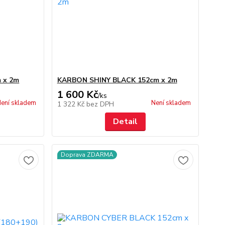
 x 2m
KARBON SHINY BLACK 152cm x 2m
1 600 Kč
/
ks
ení skladem
Není skladem
1 322 Kč
bez DPH
Detail
Doprava ZDARMA