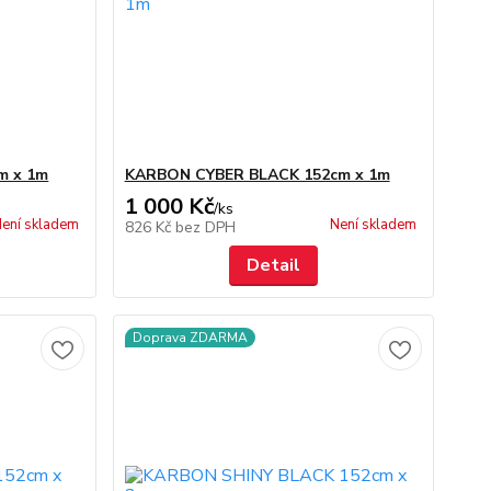
m x 1m
KARBON CYBER BLACK 152cm x 1m
1 000 Kč
/
ks
ení skladem
Není skladem
826 Kč
bez DPH
Detail
Doprava ZDARMA