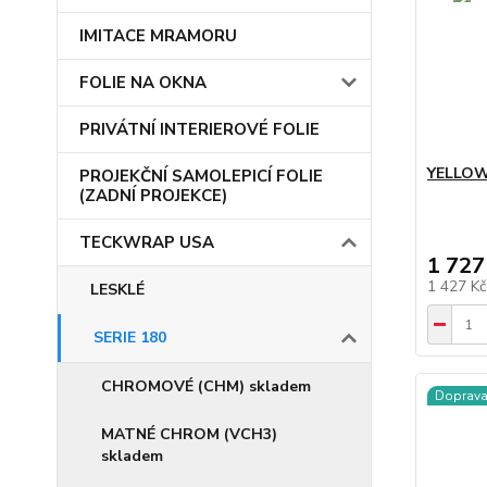
IMITACE MRAMORU
FOLIE NA OKNA
PRIVÁTNÍ INTERIEROVÉ FOLIE
YELLOW
PROJEKČNÍ SAMOLEPICÍ FOLIE
(ZADNÍ PROJEKCE)
TECKWRAP USA
1 727
1 427 K
LESKLÉ
SERIE 180
CHROMOVÉ (CHM) skladem
Doprav
MATNÉ CHROM (VCH3)
skladem