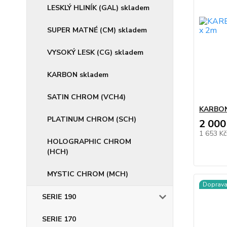
LESKLÝ HLINÍK (GAL) skladem
SUPER MATNÉ (CM) skladem
VYSOKÝ LESK (CG) skladem
KARBON skladem
SATIN CHROM (VCH4)
KARBON
PLATINUM CHROM (SCH)
2 000
1 653 K
HOLOGRAPHIC CHROM
(HCH)
MYSTIC CHROM (MCH)
Doprav
SERIE 190
SERIE 170