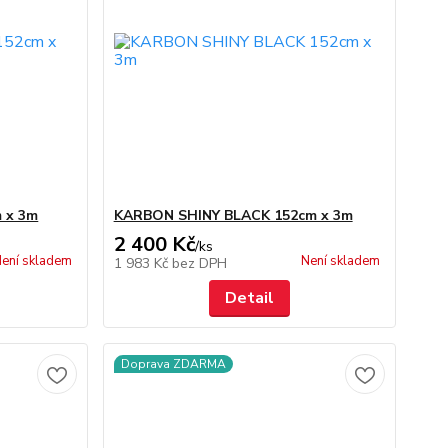
 x 3m
KARBON SHINY BLACK 152cm x 3m
2 400 Kč
/
ks
ení skladem
Není skladem
1 983 Kč
bez DPH
Detail
Doprava ZDARMA