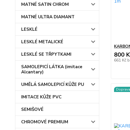
MATNÉ SATIN CHROM
MATNÉ ULTRA DIAMANT
LESKLÉ
LESKLÉ METALICKÉ
KARBON
800 K
LESKLÉ SE TŘPYTKAMI
661 Kč
b
SAMOLEPICÍ LÁTKA (imitace
Alcantary)
UMĚLÁ SAMOLEPICÍ KŮŽE PU
Doprav
IMITACE KŮŽE PVC
SEMIŠOVÉ
CHROMOVÉ PREMIUM