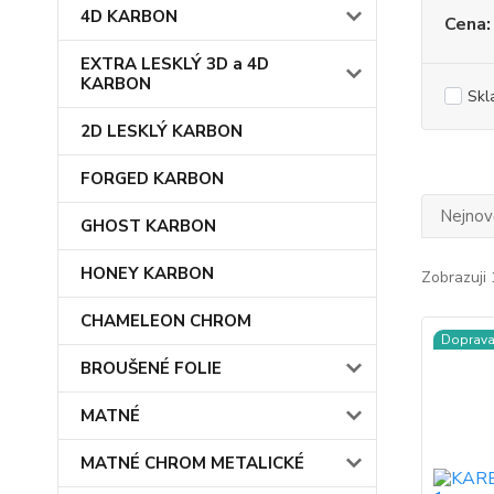
4D KARBON
Cena:
EXTRA LESKLÝ 3D a 4D
KARBON
Skl
2D LESKLÝ KARBON
FORGED KARBON
Nejnově
GHOST KARBON
HONEY KARBON
Zobrazuji 
CHAMELEON CHROM
Doprav
BROUŠENÉ FOLIE
MATNÉ
MATNÉ CHROM METALICKÉ