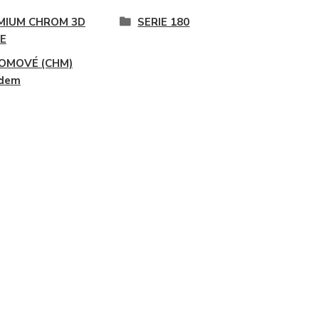
MIUM CHROM 3D
SERIE 180
IE
OMOVÉ (CHM)
adem