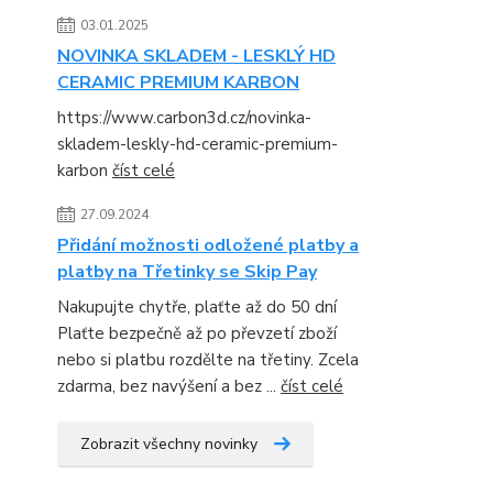
03.01.2025
NOVINKA SKLADEM - LESKLÝ HD
CERAMIC PREMIUM KARBON
https://www.carbon3d.cz/novinka-
skladem-leskly-hd-ceramic-premium-
karbon
číst celé
27.09.2024
Přidání možnosti odložené platby a
platby na Třetinky se Skip Pay
Nakupujte chytře, plaťte až do 50 dní
Plaťte bezpečně až po převzetí zboží
nebo si platbu rozdělte na třetiny. Zcela
zdarma, bez navýšení a bez ...
číst celé
Zobrazit všechny novinky