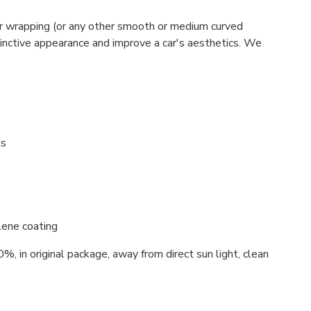
car wrapping (or any other smooth or medium curved
stinctive appearance and improve a car's aesthetics. We
ls
lene coating
%, in original package, away from direct sun light, clean