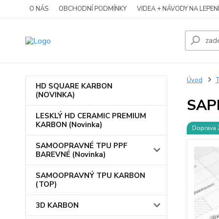
O NÁS
OBCHODNÍ PODMÍNKY
VIDEA + NÁVODY NA LEPEN
Úvod
HD SQUARE KARBON
(NOVINKA)
SAP
LESKLÝ HD CERAMIC PREMIUM
KARBON (Novinka)
Doprava
SAMOOPRAVNÉ TPU PPF
BAREVNÉ (Novinka)
SAMOOPRAVNÝ TPU KARBON
(TOP)
3D KARBON