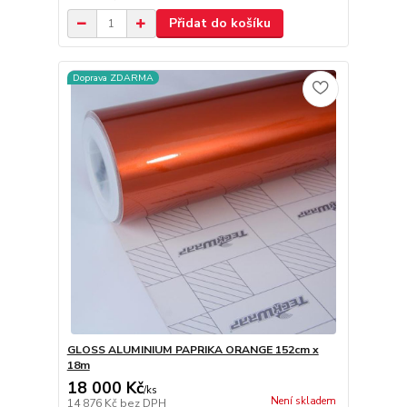
Přidat do košíku
Doprava ZDARMA
GLOSS ALUMINIUM PAPRIKA ORANGE 152cm x
18m
18 000 Kč
/
ks
Není skladem
14 876 Kč
bez DPH