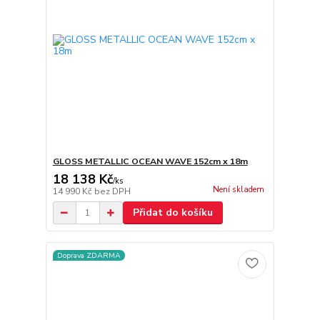
GLOSS METALLIC OCEAN WAVE 152cm x 18m
18 138 Kč
/
ks
Není skladem
14 990 Kč
bez DPH
Přidat do košíku
Doprava ZDARMA