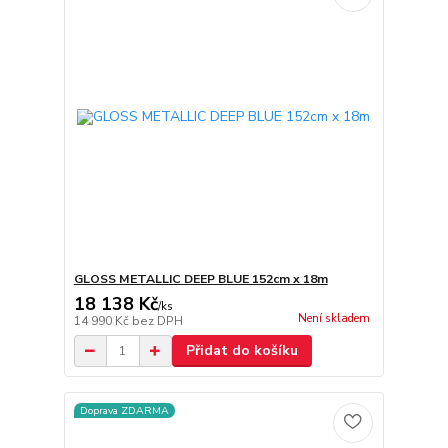
GLOSS METALLIC DEEP BLUE 152cm x 18m
18 138 Kč
/
ks
Není skladem
14 990 Kč
bez DPH
Přidat do košíku
Doprava ZDARMA