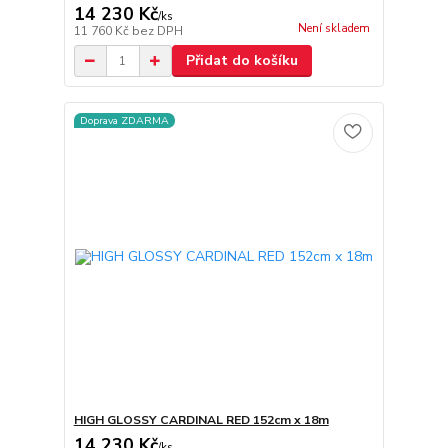
14 230 Kč
/
ks
Není skladem
11 760 Kč
bez DPH
Přidat do košíku
Doprava ZDARMA
HIGH GLOSSY CARDINAL RED 152cm x 18m
14 230 Kč
/
ks