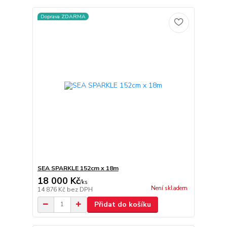
Doprava ZDARMA
SEA SPARKLE 152cm x 18m
18 000 Kč
/
ks
Není skladem
14 876 Kč
bez DPH
Přidat do košíku