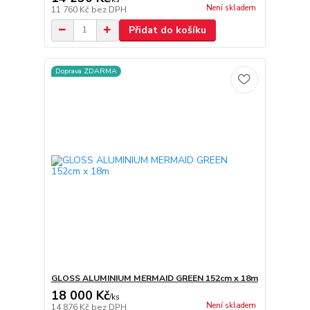
Není skladem
11 760 Kč
bez DPH
Přidat do košíku
Doprava ZDARMA
GLOSS ALUMINIUM MERMAID GREEN 152cm x 18m
18 000 Kč
/
ks
Není skladem
14 876 Kč
bez DPH