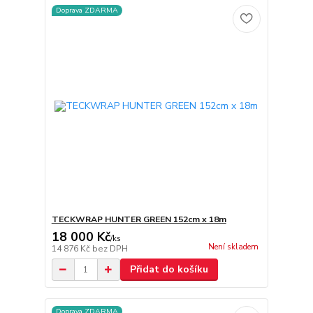
Doprava ZDARMA
TECKWRAP HUNTER GREEN 152cm x 18m
18 000 Kč
/
ks
Není skladem
14 876 Kč
bez DPH
Přidat do košíku
Doprava ZDARMA