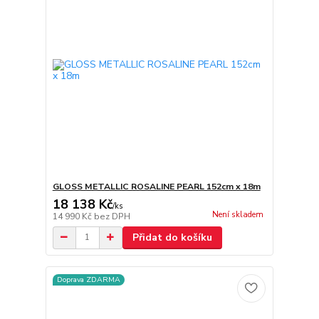
GLOSS METALLIC ROSALINE PEARL 152cm x 18m
18 138 Kč
/
ks
Není skladem
14 990 Kč
bez DPH
Přidat do košíku
Doprava ZDARMA