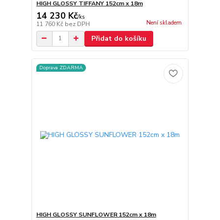
HIGH GLOSSY TIFFANY 152cm x 18m
14 230 Kč
/
ks
Není skladem
11 760 Kč
bez DPH
Přidat do košíku
Doprava ZDARMA
HIGH GLOSSY SUNFLOWER 152cm x 18m