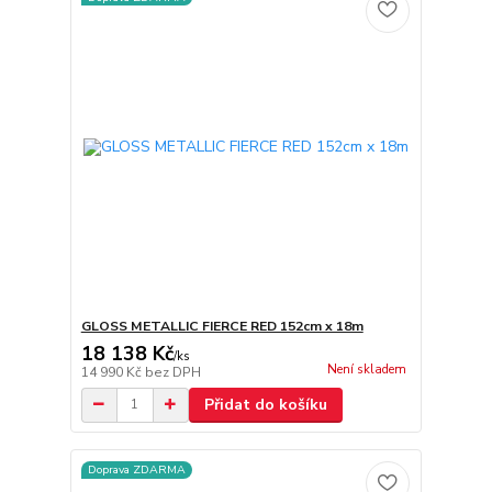
GLOSS METALLIC FIERCE RED 152cm x 18m
18 138 Kč
/
ks
Není skladem
14 990 Kč
bez DPH
Přidat do košíku
Doprava ZDARMA