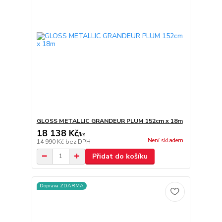
GLOSS METALLIC GRANDEUR PLUM 152cm x 18m
18 138 Kč
/
ks
Není skladem
14 990 Kč
bez DPH
Přidat do košíku
Doprava ZDARMA