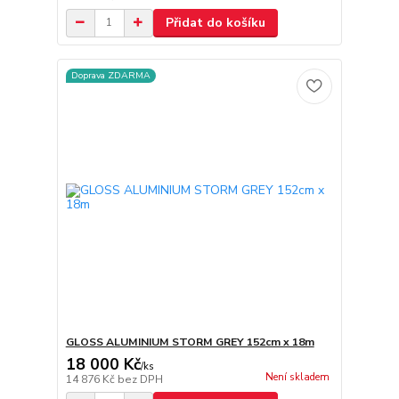
Přidat do košíku
Doprava ZDARMA
GLOSS ALUMINIUM STORM GREY 152cm x 18m
18 000 Kč
/
ks
Není skladem
14 876 Kč
bez DPH