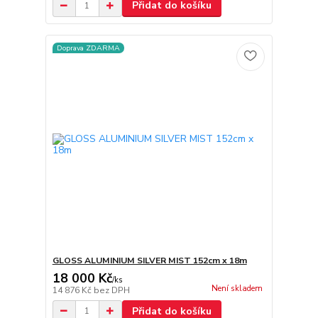
Přidat do košíku
Doprava ZDARMA
GLOSS ALUMINIUM SILVER MIST 152cm x 18m
18 000 Kč
/
ks
Není skladem
14 876 Kč
bez DPH
Přidat do košíku