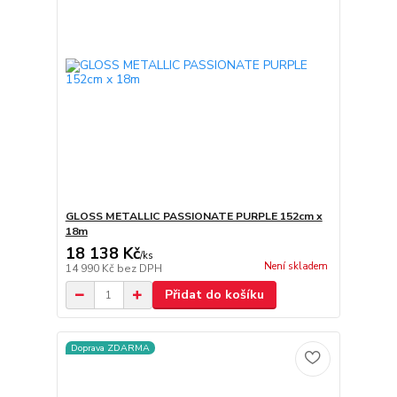
GLOSS METALLIC PASSIONATE PURPLE 152cm x
18m
18 138 Kč
/
ks
Není skladem
14 990 Kč
bez DPH
Přidat do košíku
Doprava ZDARMA