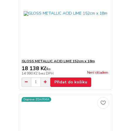
GLOSS METALLIC ACID LIME 152cm x 18m
18 138 Kč
/
ks
Není skladem
14 990 Kč
bez DPH
Přidat do košíku
Doprava ZDARMA