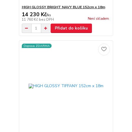
HIGH GLOSSY BRIGHT NAVY BLUE 152cm x 18m
14 230 Kč
/
ks
Není skladem
11 760 Kč
bez DPH
Přidat do košíku
Doprava ZDARMA