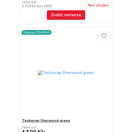
cena od
Není skladem
3 719 Kč
bez DPH
Zvolit variantu
Doprava ZDARMA
Teckwrap Sherwood green
cena od