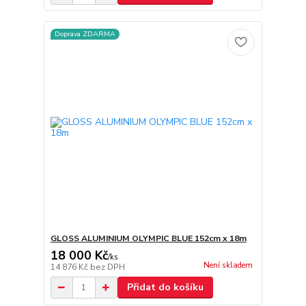
Doprava ZDARMA
GLOSS ALUMINIUM OLYMPIC BLUE 152cm x 18m
18 000 Kč
/
ks
Není skladem
14 876 Kč
bez DPH
Přidat do košíku