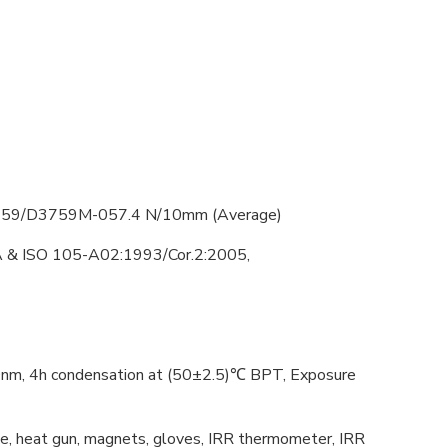
759/D3759M-057.4 N/10mm (Average)
& ISO 105-A02:1993/Cor.2:2005,
, 4h condensation at (50±2.5)℃ BPT, Exposure
pe, heat gun, magnets, gloves, IRR thermometer, IRR