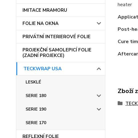
heater
IMITACE MRAMORU
Applica
FOLIE NA OKNA
Post-he
PRIVÁTNÍ INTERIEROVÉ FOLIE
Cure tim
PROJEKČNÍ SAMOLEPICÍ FOLIE
Aftercar
(ZADNÍ PROJEKCE)
TECKWRAP USA
LESKLÉ
Zboží 
SERIE 180
TEC
SERIE 190
SERIE 170
REFLEXNÍ FOLIE