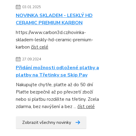
03.01.2025
NOVINKA SKLADEM - LESKLÝ HD
CERAMIC PREMIUM KARBON
https://www.carbon3d.cz/novinka-
skladem-leskly-hd-ceramic-premium-
karbon
číst celé
27.09.2024
Přidání možnosti odložené platby a
platby na Třetinky se Skip Pay
Nakupujte chytře, plaťte až do 50 dní
Plaťte bezpečně až po převzetí zboží
nebo si platbu rozdělte na třetiny. Zcela
zdarma, bez navýšení a bez ...
číst celé
Zobrazit všechny novinky