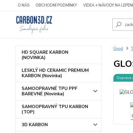
O NÁS
OBCHODNÍ PODMÍNKY
VIDEA + NÁVODY NA LEPEN
Úvod
HD SQUARE KARBON
(NOVINKA)
GLO
LESKLÝ HD CERAMIC PREMIUM
KARBON (Novinka)
Doprava
SAMOOPRAVNÉ TPU PPF
BAREVNÉ (Novinka)
SAMOOPRAVNÝ TPU KARBON
(TOP)
3D KARBON