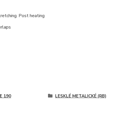
retching. Post heating
erlaps
E 190
LESKLÉ METALICKÉ (RB)