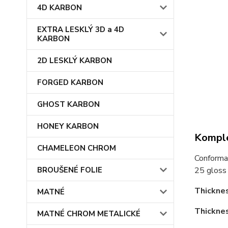
4D KARBON
EXTRA LESKLÝ 3D a 4D
KARBON
2D LESKLÝ KARBON
FORGED KARBON
GHOST KARBON
HONEY KARBON
Komple
CHAMELEON CHROM
Conformab
BROUŠENÉ FOLIE
25 gloss 
Thicknes
MATNÉ
Thicknes
MATNÉ CHROM METALICKÉ