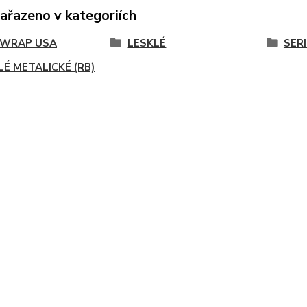
zařazeno v kategoriích
KWRAP USA
LESKLÉ
SERI
LÉ METALICKÉ (RB)