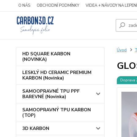
O NÁS
OBCHODNÍ PODMÍNKY
VIDEA + NÁVODY NA LEPEN
Úvod
HD SQUARE KARBON
(NOVINKA)
GLO
LESKLÝ HD CERAMIC PREMIUM
KARBON (Novinka)
Doprava
SAMOOPRAVNÉ TPU PPF
BAREVNÉ (Novinka)
SAMOOPRAVNÝ TPU KARBON
(TOP)
3D KARBON