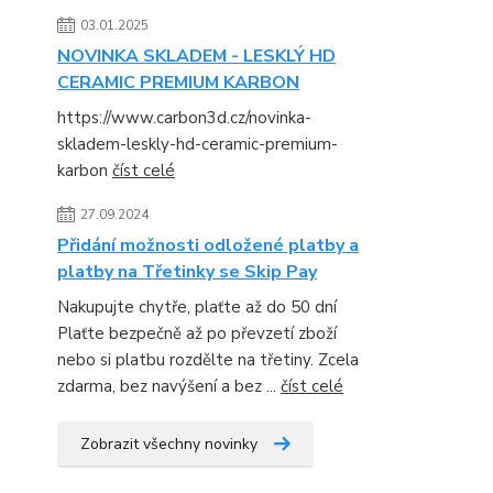
03.01.2025
NOVINKA SKLADEM - LESKLÝ HD
CERAMIC PREMIUM KARBON
https://www.carbon3d.cz/novinka-
skladem-leskly-hd-ceramic-premium-
karbon
číst celé
27.09.2024
Přidání možnosti odložené platby a
platby na Třetinky se Skip Pay
Nakupujte chytře, plaťte až do 50 dní
Plaťte bezpečně až po převzetí zboží
nebo si platbu rozdělte na třetiny. Zcela
zdarma, bez navýšení a bez ...
číst celé
Zobrazit všechny novinky