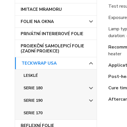
Test resu
IMITACE MRAMORU
Exposure
FOLIE NA OKNA
Lamp typ
PRIVÁTNÍ INTERIEROVÉ FOLIE
duration:
PROJEKČNÍ SAMOLEPICÍ FOLIE
Recomme
(ZADNÍ PROJEKCE)
heater
TECKWRAP USA
Applica
LESKLÉ
Post-he
Cure tim
SERIE 180
Aftercar
SERIE 190
SERIE 170
REFLEXNÍ FOLIE