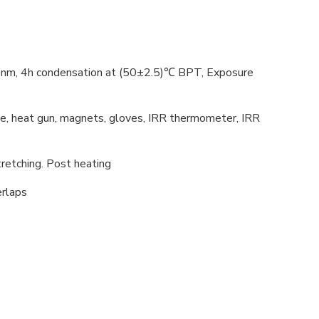
, 4h condensation at (50±2.5)℃ BPT, Exposure
pe, heat gun, magnets, gloves, IRR thermometer, IRR
retching. Post heating
erlaps