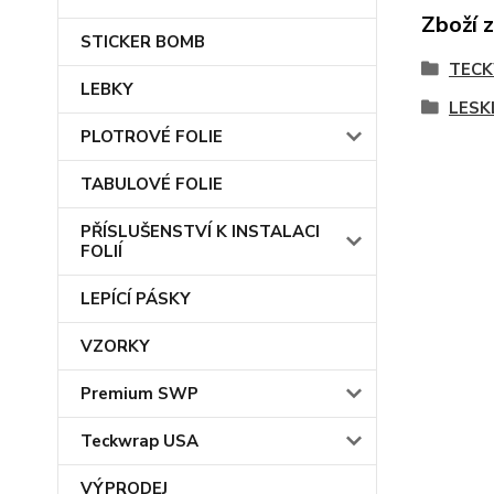
Zboží 
STICKER BOMB
TEC
LEBKY
LESK
PLOTROVÉ FOLIE
TABULOVÉ FOLIE
PŘÍSLUŠENSTVÍ K INSTALACI
FOLIÍ
LEPÍCÍ PÁSKY
VZORKY
Premium SWP
Teckwrap USA
VÝPRODEJ