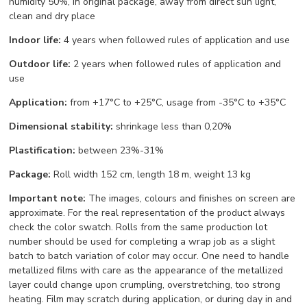
humidity 50%, in original package, away from direct sun light,
clean and dry place
Indoor life:
4 years when followed rules of application and use
Outdoor life:
2 years when followed rules of application and
use
Application:
from +17°С to +25°С, usage from -35°С to +35°С
Dimensional stability:
shrinkage less than 0,20%
Plastification:
between 23%-31%
Package:
Roll width 152 cm, length 18 m, weight 13 kg
Important note:
The images, colours and finishes on screen are
approximate. For the real representation of the product always
check the color swatch. Rolls from the same production lot
number should be used for completing a wrap job as a slight
batch to batch variation of color may occur. One need to handle
metallized films with care as the appearance of the metallized
layer could change upon crumpling, overstretching, too strong
heating. Film may scratch during application, or during day in and