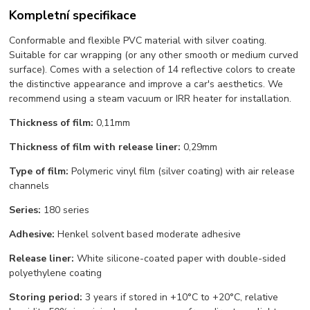
Kompletní specifikace
Conformable and flexible PVC material with silver coating.
Suitable for car wrapping (or any other smooth or medium curved
surface). Comes with a selection of 14 reflective colors to create
the distinctive appearance and improve a car's aesthetics. We
recommend using a steam vacuum or IRR heater for installation.
Thickness of film:
0,11mm
Thickness of film with release liner:
0,29mm
Type of film:
Polymeric vinyl film (silver coating) with air release
channels
Series:
180 series
Adhesive:
Henkel solvent based moderate adhesive
Release liner:
White silicone-coated paper with double-sided
polyethylene coating
Storing period:
3 years if stored in +10°С to +20°С, relative