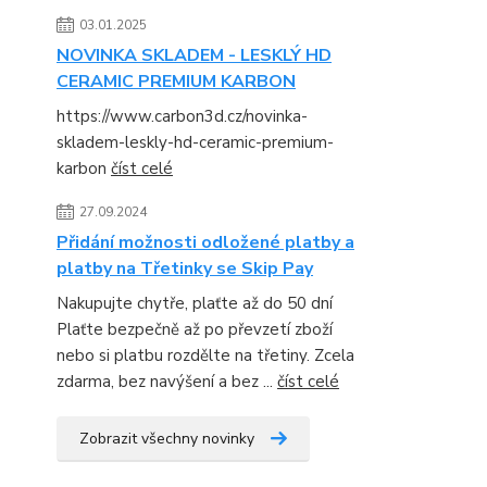
03.01.2025
NOVINKA SKLADEM - LESKLÝ HD
CERAMIC PREMIUM KARBON
https://www.carbon3d.cz/novinka-
skladem-leskly-hd-ceramic-premium-
karbon
číst celé
27.09.2024
Přidání možnosti odložené platby a
platby na Třetinky se Skip Pay
Nakupujte chytře, plaťte až do 50 dní
Plaťte bezpečně až po převzetí zboží
nebo si platbu rozdělte na třetiny. Zcela
zdarma, bez navýšení a bez ...
číst celé
Zobrazit všechny novinky