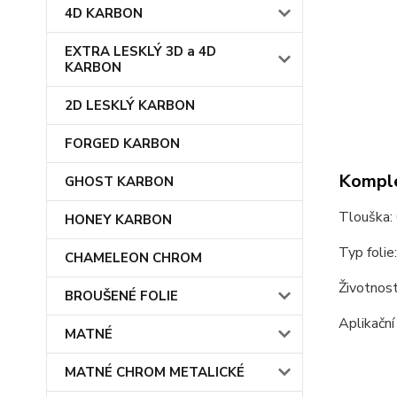
4D KARBON
EXTRA LESKLÝ 3D a 4D
KARBON
2D LESKLÝ KARBON
FORGED KARBON
Komple
GHOST KARBON
Tlouška:
HONEY KARBON
Typ folie
CHAMELEON CHROM
Životnost 
BROUŠENÉ FOLIE
Aplikačn
MATNÉ
MATNÉ CHROM METALICKÉ