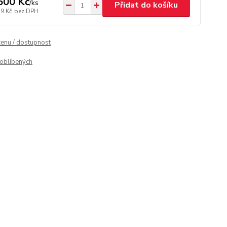
500 Kč
/
ks
Přidat do košíku
19 Kč
bez DPH
cenu / dostupnost
oblíbených