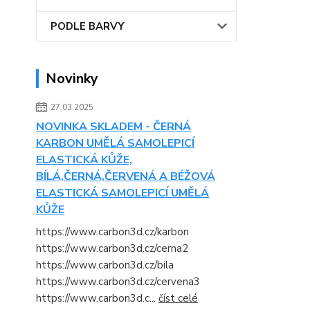
PODLE BARVY
Novinky
27.03.2025
NOVINKA SKLADEM - ČERNÁ
KARBON UMĚLÁ SAMOLEPICÍ
ELASTICKÁ KŮŽE,
BÍLÁ,ČERNÁ,ČERVENÁ A BÉŽOVÁ
ELASTICKÁ SAMOLEPICÍ UMĚLÁ
KŮŽE
https://www.carbon3d.cz/karbon
https://www.carbon3d.cz/cerna2
https://www.carbon3d.cz/bila
https://www.carbon3d.cz/cervena3
https://www.carbon3d.c...
číst celé