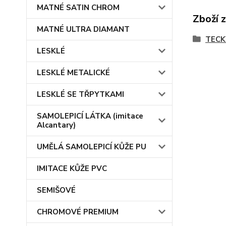
MATNÉ SATIN CHROM
Zboží 
MATNÉ ULTRA DIAMANT
TEC
LESKLÉ
LESKLÉ METALICKÉ
LESKLÉ SE TŘPYTKAMI
SAMOLEPICÍ LÁTKA (imitace
Alcantary)
UMĚLÁ SAMOLEPICÍ KŮŽE PU
IMITACE KŮŽE PVC
SEMIŠOVÉ
CHROMOVÉ PREMIUM