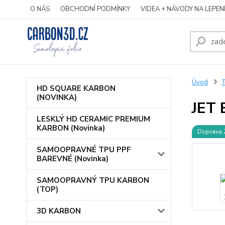
O NÁS
OBCHODNÍ PODMÍNKY
VIDEA + NÁVODY NA LEPEN
Úvod
HD SQUARE KARBON
(NOVINKA)
JET
LESKLÝ HD CERAMIC PREMIUM
KARBON (Novinka)
Doprava
SAMOOPRAVNÉ TPU PPF
BAREVNÉ (Novinka)
SAMOOPRAVNÝ TPU KARBON
(TOP)
3D KARBON