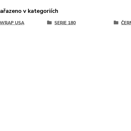
zařazeno v kategoriích
KWRAP USA
SERIE 180
ČER