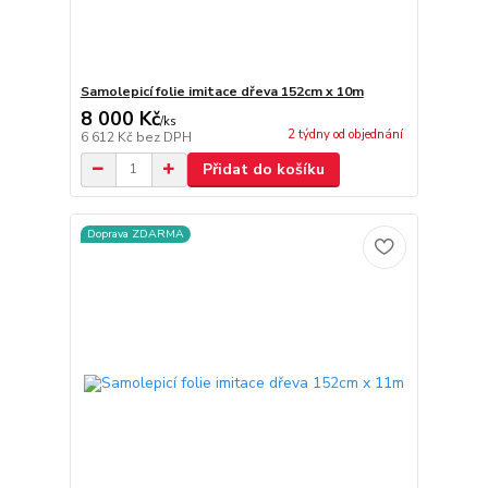
Samolepicí folie imitace dřeva 152cm x 10m
8 000 Kč
/
ks
2 týdny od objednání
6 612 Kč
bez DPH
Přidat do košíku
Doprava ZDARMA