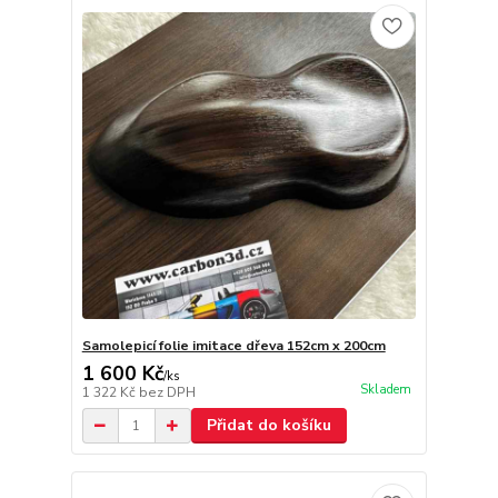
Samolepicí folie imitace dřeva 152cm x 200cm
1 600 Kč
/
ks
Skladem
1 322 Kč
bez DPH
Přidat do košíku