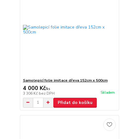
Samolepicí folie imitace dřeva 152cm x 500cm
4 000 Kč
/
ks
Skladem
3 306 Kč
bez DPH
Přidat do košíku