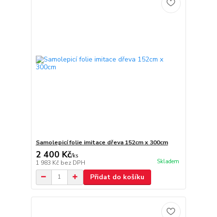
Samolepicí folie imitace dřeva 152cm x 300cm
2 400 Kč
/
ks
Skladem
1 983 Kč
bez DPH
Přidat do košíku