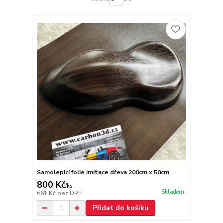
Samolepicí folie imitace dřeva 200cm x 50cm
800 Kč
/
ks
Skladem
661 Kč
bez DPH
Přidat do košíku