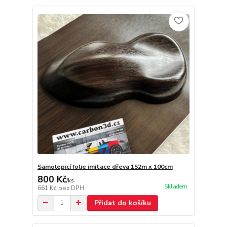
Samolepicí folie imitace dřeva 152m x 100cm
800 Kč
/
ks
Skladem
661 Kč
bez DPH
Přidat do košíku