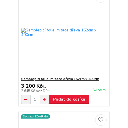
Samolepicí folie imitace dřeva 152cm x 400cm
3 200 Kč
/
ks
Skladem
2 645 Kč
bez DPH
Přidat do košíku
Doprava ZDARMA