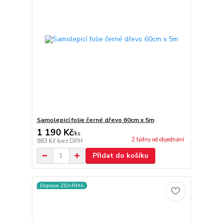
Samolepicí folie černé dřevo 60cm x 5m
1 190 Kč
/
ks
2 týdny od objednání
983 Kč
bez DPH
Přidat do košíku
Doprava ZDARMA