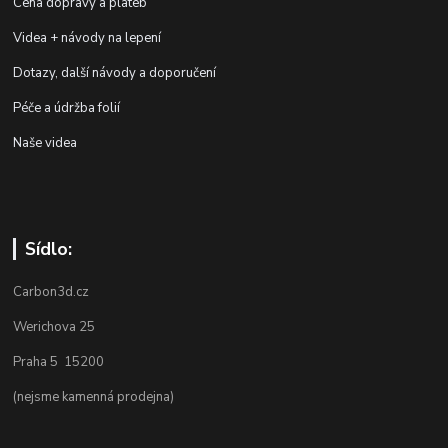
Cena dopravy a plateb
Videa + návody na lepení
Dotazy, další návody a doporučení
Péče a údržba folií
Naše videa
Sídlo:
Carbon3d.cz
Werichova 25
Praha 5 15200
(nejsme kamenná prodejna)