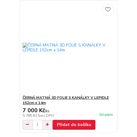
ČERNÁ MATNÁ 3D FOLIE S KANÁLKY V LEPIDLE
152cm x 14m
7 000 Kč
/
ks
Skladem
5 785 Kč
bez DPH
Přidat do košíku