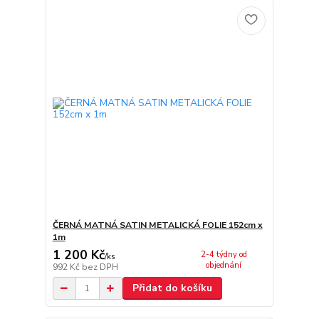
ČERNÁ MATNÁ SATIN METALICKÁ FOLIE 152cm x
1m
1 200 Kč
2-4 týdny od
/
ks
objednání
992 Kč
bez DPH
Přidat do košíku