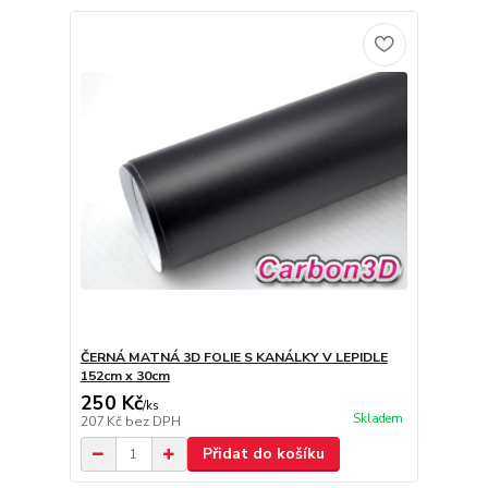
ČERNÁ MATNÁ 3D FOLIE S KANÁLKY V LEPIDLE
152cm x 30cm
250 Kč
/
ks
Skladem
207 Kč
bez DPH
Přidat do košíku