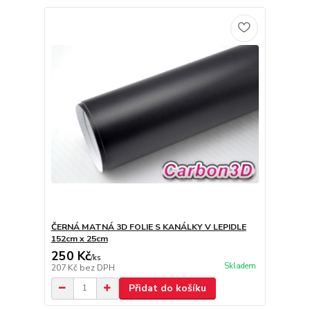
ČERNÁ MATNÁ 3D FOLIE S KANÁLKY V LEPIDLE
152cm x 25cm
250 Kč
/
ks
Skladem
207 Kč
bez DPH
Přidat do košíku