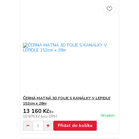
ČERNÁ MATNÁ 3D FOLIE S KANÁLKY V LEPIDLE
152cm x 28m
13 160 Kč
/
ks
Skladem
10 876 Kč
bez DPH
Přidat do košíku