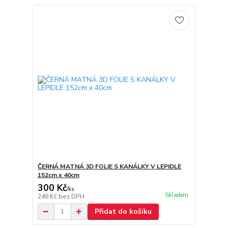
ČERNÁ MATNÁ 3D FOLIE S KANÁLKY V LEPIDLE
152cm x 40cm
300 Kč
/
ks
Skladem
248 Kč
bez DPH
Přidat do košíku