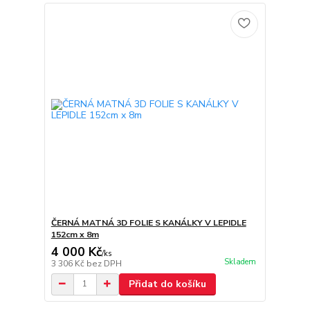
ČERNÁ MATNÁ 3D FOLIE S KANÁLKY V LEPIDLE
152cm x 8m
4 000 Kč
/
ks
Skladem
3 306 Kč
bez DPH
Přidat do košíku