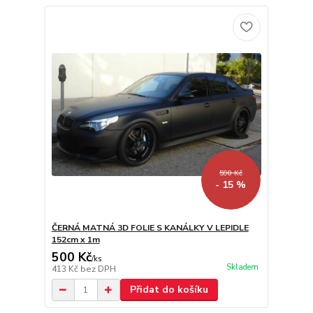
590 Kč
- 15 %
ČERNÁ MATNÁ 3D FOLIE S KANÁLKY V LEPIDLE
152cm x 1m
500 Kč
/
ks
Skladem
413 Kč
bez DPH
Přidat do košíku