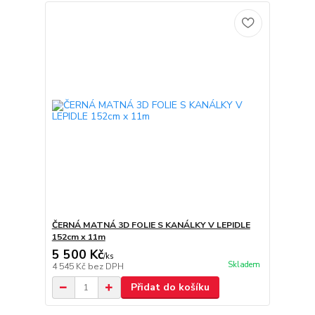
ČERNÁ MATNÁ 3D FOLIE S KANÁLKY V LEPIDLE
152cm x 11m
5 500 Kč
/
ks
Skladem
4 545 Kč
bez DPH
Přidat do košíku