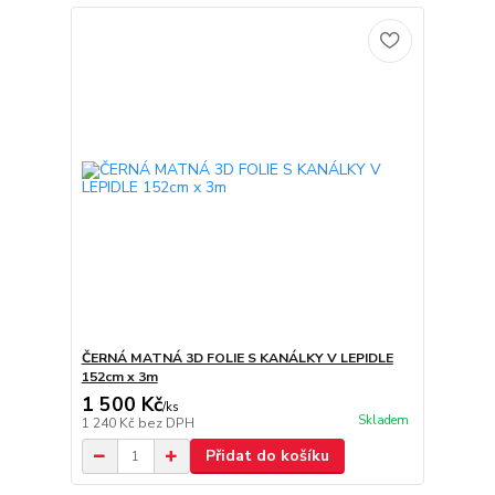
ČERNÁ MATNÁ 3D FOLIE S KANÁLKY V LEPIDLE
152cm x 3m
1 500 Kč
/
ks
Skladem
1 240 Kč
bez DPH
Přidat do košíku