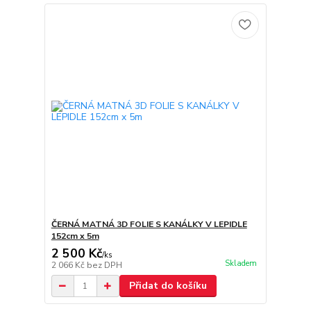
ČERNÁ MATNÁ 3D FOLIE S KANÁLKY V LEPIDLE
152cm x 5m
2 500 Kč
/
ks
Skladem
2 066 Kč
bez DPH
Přidat do košíku