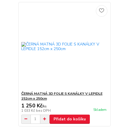
ČERNÁ MATNÁ 3D FOLIE S KANÁLKY V LEPIDLE
152cm x 250cm
1 250 Kč
/
ks
Skladem
1 033 Kč
bez DPH
Přidat do košíku