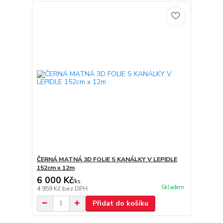
ČERNÁ MATNÁ 3D FOLIE S KANÁLKY V LEPIDLE
152cm x 12m
6 000 Kč
/
ks
Skladem
4 959 Kč
bez DPH
Přidat do košíku