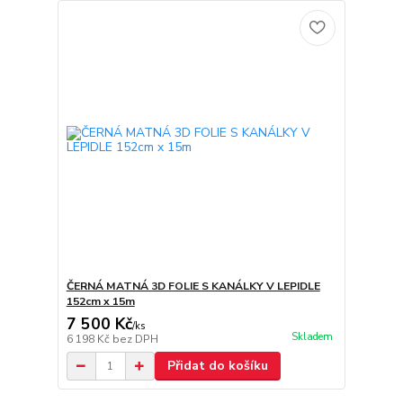
ČERNÁ MATNÁ 3D FOLIE S KANÁLKY V LEPIDLE
152cm x 15m
7 500 Kč
/
ks
Skladem
6 198 Kč
bez DPH
Přidat do košíku