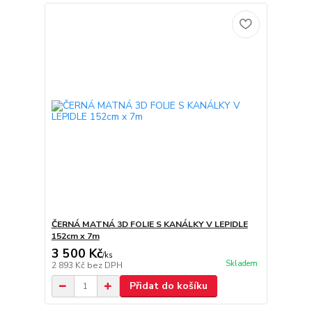
ČERNÁ MATNÁ 3D FOLIE S KANÁLKY V LEPIDLE
152cm x 7m
3 500 Kč
/
ks
Skladem
2 893 Kč
bez DPH
Přidat do košíku