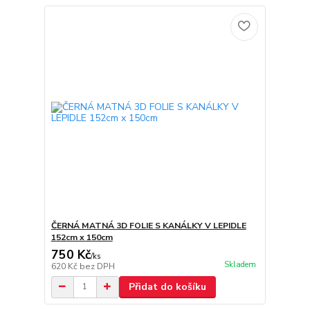
ČERNÁ MATNÁ 3D FOLIE S KANÁLKY V LEPIDLE
152cm x 150cm
750 Kč
/
ks
Skladem
620 Kč
bez DPH
Přidat do košíku