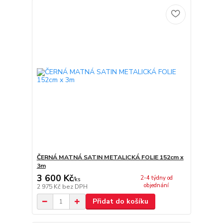
ČERNÁ MATNÁ SATIN METALICKÁ FOLIE 152cm x
3m
3 600 Kč
2-4 týdny od
/
ks
objednání
2 975 Kč
bez DPH
Přidat do košíku