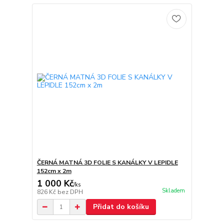
ČERNÁ MATNÁ 3D FOLIE S KANÁLKY V LEPIDLE
152cm x 2m
1 000 Kč
/
ks
Skladem
826 Kč
bez DPH
Přidat do košíku