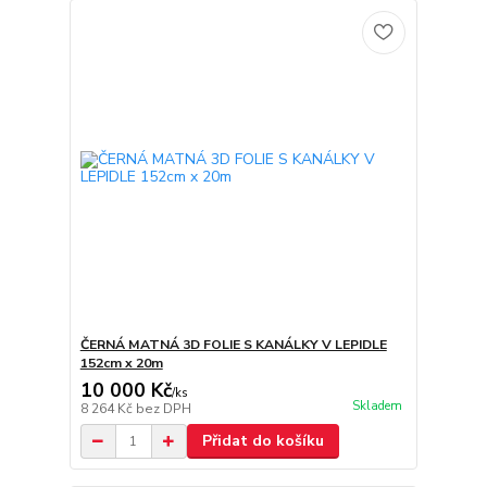
ČERNÁ MATNÁ 3D FOLIE S KANÁLKY V LEPIDLE
152cm x 20m
10 000 Kč
/
ks
Skladem
8 264 Kč
bez DPH
Přidat do košíku