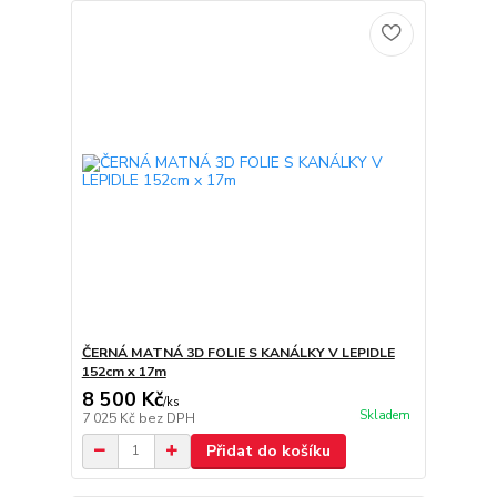
ČERNÁ MATNÁ 3D FOLIE S KANÁLKY V LEPIDLE
152cm x 17m
8 500 Kč
/
ks
Skladem
7 025 Kč
bez DPH
Přidat do košíku