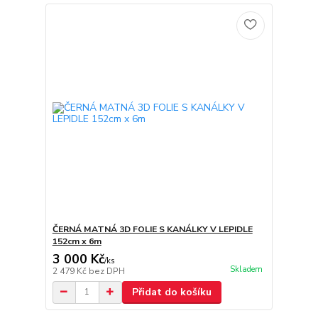
ČERNÁ MATNÁ 3D FOLIE S KANÁLKY V LEPIDLE
152cm x 6m
3 000 Kč
/
ks
Skladem
2 479 Kč
bez DPH
Přidat do košíku