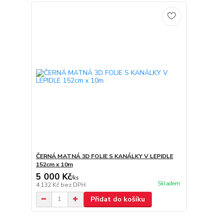
ČERNÁ MATNÁ 3D FOLIE S KANÁLKY V LEPIDLE
152cm x 10m
5 000 Kč
/
ks
Skladem
4 132 Kč
bez DPH
Přidat do košíku