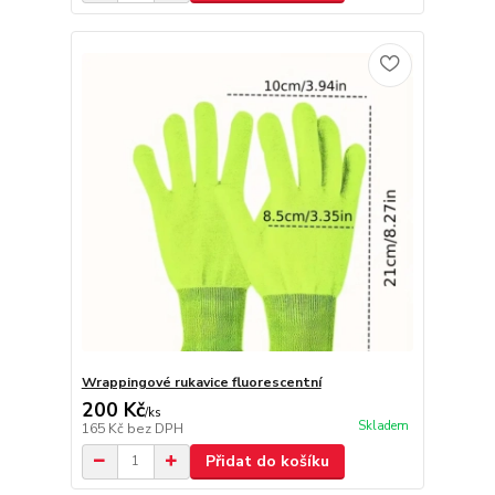
Wrappingové rukavice fluorescentní
200 Kč
/
ks
Skladem
165 Kč
bez DPH
Přidat do košíku