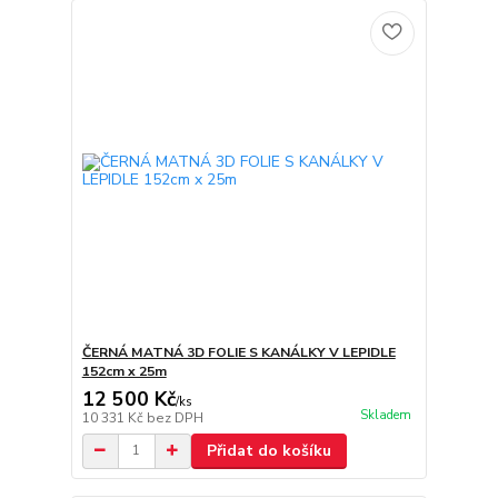
ČERNÁ MATNÁ 3D FOLIE S KANÁLKY V LEPIDLE
152cm x 25m
12 500 Kč
/
ks
Skladem
10 331 Kč
bez DPH
Přidat do košíku