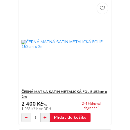
ČERNÁ MATNÁ SATIN METALICKÁ FOLIE 152cm x
2m
2 400 Kč
2-4 týdny od
/
ks
objednání
1 983 Kč
bez DPH
Přidat do košíku