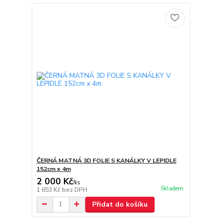
ČERNÁ MATNÁ 3D FOLIE S KANÁLKY V LEPIDLE
152cm x 4m
2 000 Kč
/
ks
Skladem
1 653 Kč
bez DPH
Přidat do košíku