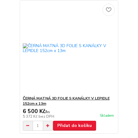
ČERNÁ MATNÁ 3D FOLIE S KANÁLKY V LEPIDLE
152cm x 13m
6 500 Kč
/
ks
Skladem
5 372 Kč
bez DPH
Přidat do košíku