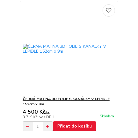
ČERNÁ MATNÁ 3D FOLIE S KANÁLKY V LEPIDLE
152cm x 9m
4 500 Kč
/
ks
Skladem
3 719 Kč
bez DPH
Přidat do košíku