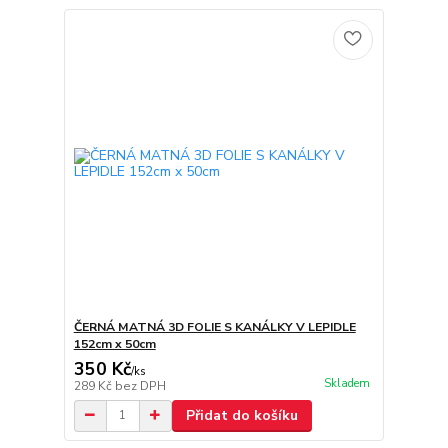
ČERNÁ MATNÁ 3D FOLIE S KANÁLKY V LEPIDLE
152cm x 50cm
350 Kč
/
ks
Skladem
289 Kč
bez DPH
Přidat do košíku