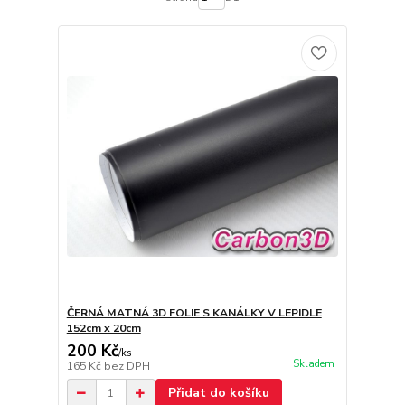
ČERNÁ MATNÁ 3D FOLIE S KANÁLKY V LEPIDLE
152cm x 20cm
200 Kč
/
ks
Skladem
165 Kč
bez DPH
Přidat do košíku