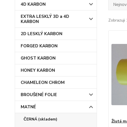
4D KARBON
Nejnově
EXTRA LESKLÝ 3D a 4D
Zobrazuji 
KARBON
2D LESKLÝ KARBON
FORGED KARBON
GHOST KARBON
HONEY KARBON
CHAMELEON CHROM
BROUŠENÉ FOLIE
MATNÉ
ČERNÁ (skladem)
Žlutá m