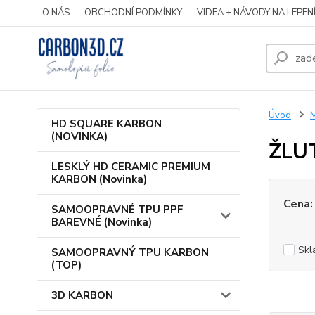
O NÁS
OBCHODNÍ PODMÍNKY
VIDEA + NÁVODY NA LEPEN
Úvod
HD SQUARE KARBON
(NOVINKA)
ŽLU
LESKLÝ HD CERAMIC PREMIUM
KARBON (Novinka)
Cena:
SAMOOPRAVNÉ TPU PPF
BAREVNÉ (Novinka)
Skl
SAMOOPRAVNÝ TPU KARBON
(TOP)
3D KARBON