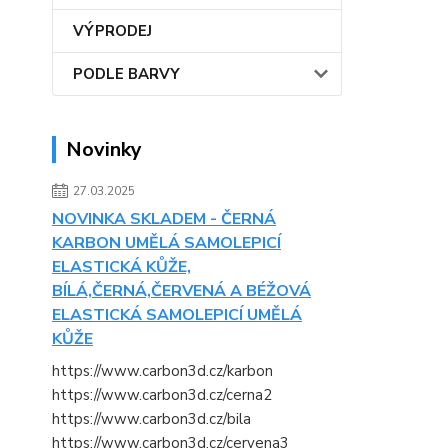
VÝPRODEJ
PODLE BARVY
Novinky
27.03.2025
NOVINKA SKLADEM - ČERNÁ
KARBON UMĚLÁ SAMOLEPICÍ
ELASTICKÁ KŮŽE,
BÍLÁ,ČERNÁ,ČERVENÁ A BÉŽOVÁ
ELASTICKÁ SAMOLEPICÍ UMĚLÁ
KŮŽE
https://www.carbon3d.cz/karbon
https://www.carbon3d.cz/cerna2
https://www.carbon3d.cz/bila
https://www.carbon3d.cz/cervena3