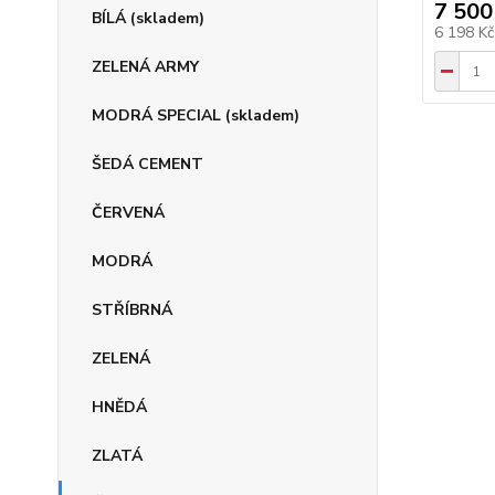
7 500
BÍLÁ (skladem)
6 198 K
ZELENÁ ARMY
MODRÁ SPECIAL (skladem)
ŠEDÁ CEMENT
ČERVENÁ
MODRÁ
STŘÍBRNÁ
ZELENÁ
HNĚDÁ
ZLATÁ