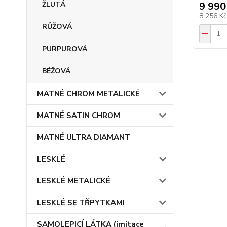
ŽLUTÁ
9 990
8 256 K
RŮŽOVÁ
PURPUROVÁ
BÉŽOVÁ
MATNÉ CHROM METALICKÉ
MATNÉ SATIN CHROM
MATNÉ ULTRA DIAMANT
LESKLÉ
LESKLÉ METALICKÉ
LESKLÉ SE TŘPYTKAMI
SAMOLEPICÍ LÁTKA (imitace