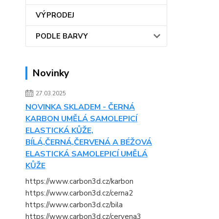
VÝPRODEJ
PODLE BARVY
Novinky
27.03.2025
NOVINKA SKLADEM - ČERNÁ
KARBON UMĚLÁ SAMOLEPICÍ
ELASTICKÁ KŮŽE,
BÍLÁ,ČERNÁ,ČERVENÁ A BÉŽOVÁ
ELASTICKÁ SAMOLEPICÍ UMĚLÁ
KŮŽE
https://www.carbon3d.cz/karbon
https://www.carbon3d.cz/cerna2
https://www.carbon3d.cz/bila
https://www.carbon3d.cz/cervena3