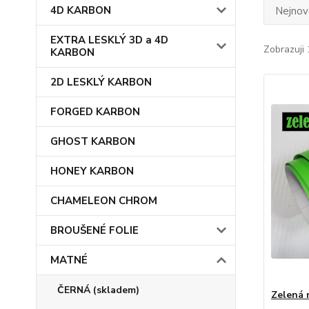
4D KARBON
Nejnově
EXTRA LESKLÝ 3D a 4D
Zobrazuji 
KARBON
2D LESKLÝ KARBON
FORGED KARBON
GHOST KARBON
HONEY KARBON
CHAMELEON CHROM
BROUŠENÉ FOLIE
MATNÉ
ČERNÁ (skladem)
Zelená 