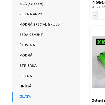
4 990
BÍLÁ (skladem)
4 124 K
ZELENÁ ARMY
MODRÁ SPECIAL (skladem)
ŠEDÁ CEMENT
ČERVENÁ
MODRÁ
STŘÍBRNÁ
ZELENÁ
HNĚDÁ
ZLATÁ
Zelená 