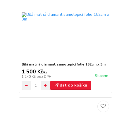
Bílá matná diamant samolepicí folie 152cm x 3m
1 500 Kč
/
ks
Skladem
1 240 Kč
bez DPH
Přidat do košíku