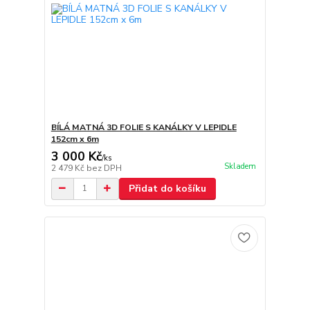
BÍLÁ MATNÁ 3D FOLIE S KANÁLKY V LEPIDLE
152cm x 6m
3 000 Kč
/
ks
Skladem
2 479 Kč
bez DPH
Přidat do košíku