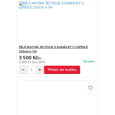
BÍLÁ MATNÁ 3D FOLIE S KANÁLKY V LEPIDLE
152cm x 7m
3 500 Kč
/
ks
Skladem
2 893 Kč
bez DPH
Přidat do košíku