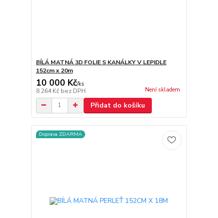
BÍLÁ MATNÁ 3D FOLIE S KANÁLKY V LEPIDLE
152cm x 20m
10 000 Kč
/
ks
Není skladem
8 264 Kč
bez DPH
Přidat do košíku
Doprava ZDARMA