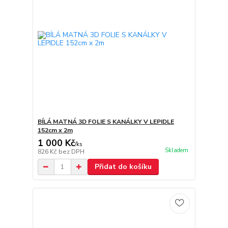
BÍLÁ MATNÁ 3D FOLIE S KANÁLKY V LEPIDLE
152cm x 2m
1 000 Kč
/
ks
Skladem
826 Kč
bez DPH
Přidat do košíku