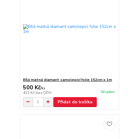
Bílá matná diamant samolepicí folie 152cm x 1m
500 Kč
/
ks
Skladem
413 Kč
bez DPH
Přidat do košíku