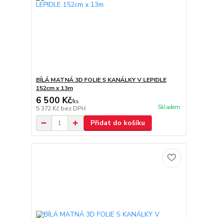
BÍLÁ MATNÁ 3D FOLIE S KANÁLKY V LEPIDLE
152cm x 13m
6 500 Kč
/
ks
Skladem
5 372 Kč
bez DPH
Přidat do košíku