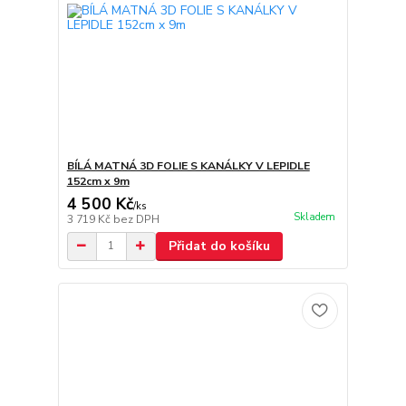
BÍLÁ MATNÁ 3D FOLIE S KANÁLKY V LEPIDLE
152cm x 9m
4 500 Kč
/
ks
Skladem
3 719 Kč
bez DPH
Přidat do košíku