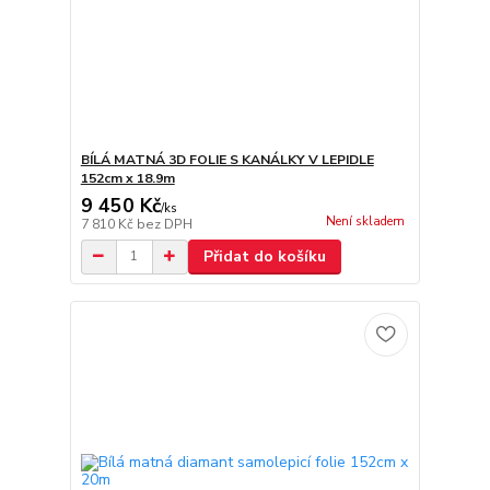
BÍLÁ MATNÁ 3D FOLIE S KANÁLKY V LEPIDLE
152cm x 18.9m
9 450 Kč
/
ks
Není skladem
7 810 Kč
bez DPH
Přidat do košíku