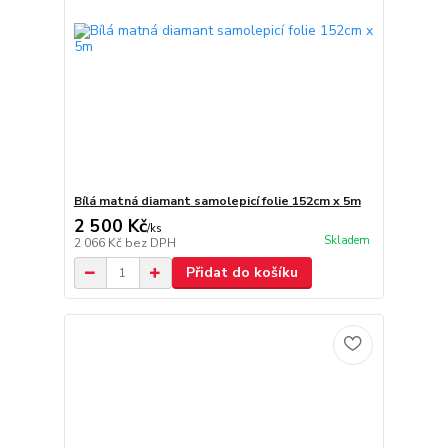
Bílá matná diamant samolepicí folie 152cm x 5m
2 500 Kč
/
ks
Skladem
2 066 Kč
bez DPH
Přidat do košíku