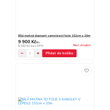
Bílá matná diamant samolepicí folie 152cm x 20m
9 900 Kč
/
ks
Není skladem
8 182 Kč
bez DPH
Přidat do košíku