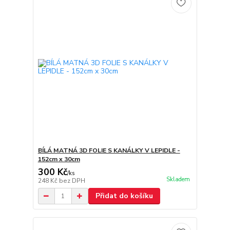
BÍLÁ MATNÁ 3D FOLIE S KANÁLKY V LEPIDLE -
152cm x 30cm
300 Kč
/
ks
Skladem
248 Kč
bez DPH
Přidat do košíku