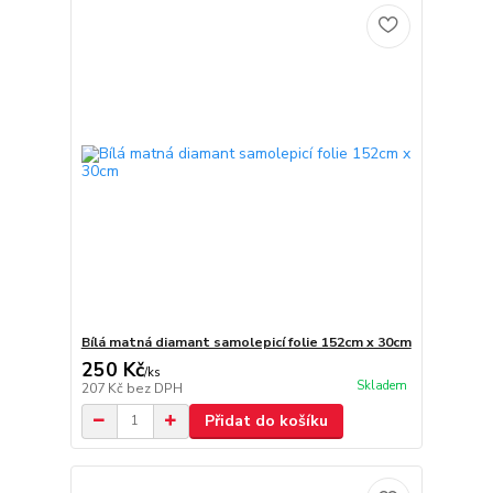
Bílá matná diamant samolepicí folie 152cm x 30cm
250 Kč
/
ks
Skladem
207 Kč
bez DPH
Přidat do košíku