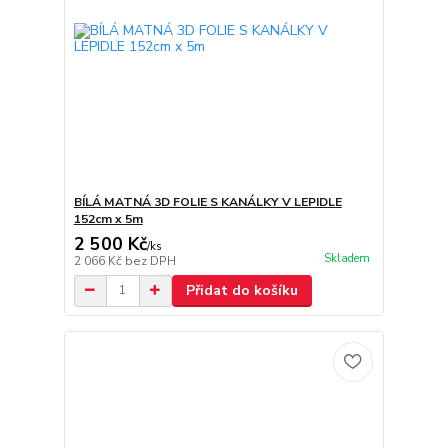
BÍLÁ MATNÁ 3D FOLIE S KANÁLKY V LEPIDLE
152cm x 5m
2 500 Kč
/
ks
Skladem
2 066 Kč
bez DPH
Přidat do košíku