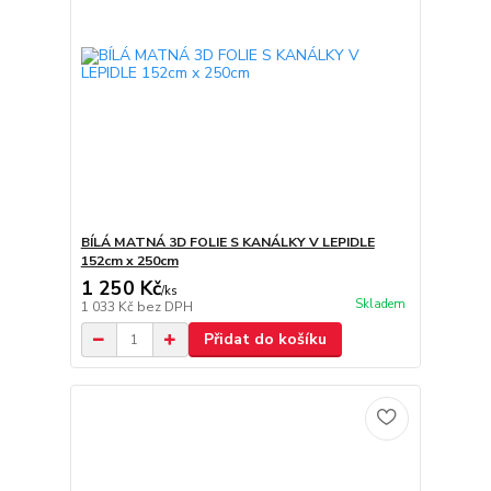
BÍLÁ MATNÁ 3D FOLIE S KANÁLKY V LEPIDLE
152cm x 250cm
1 250 Kč
/
ks
Skladem
1 033 Kč
bez DPH
Přidat do košíku