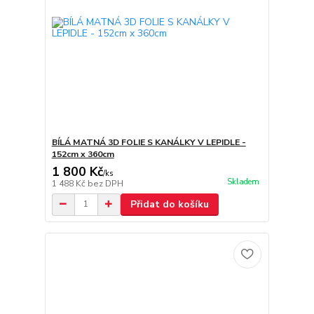
BÍLÁ MATNÁ 3D FOLIE S KANÁLKY V LEPIDLE -
152cm x 360cm
1 800 Kč
/
ks
Skladem
1 488 Kč
bez DPH
Přidat do košíku