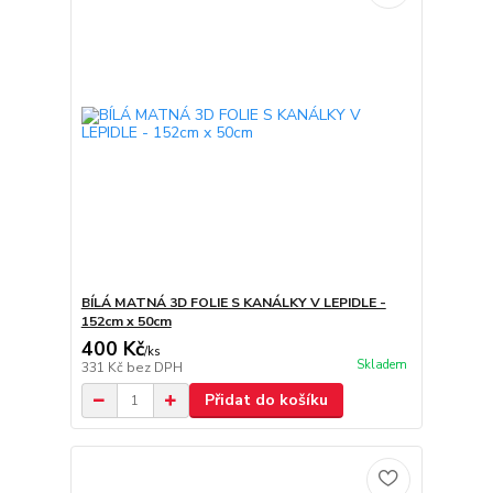
BÍLÁ MATNÁ 3D FOLIE S KANÁLKY V LEPIDLE -
152cm x 50cm
400 Kč
/
ks
Skladem
331 Kč
bez DPH
Přidat do košíku