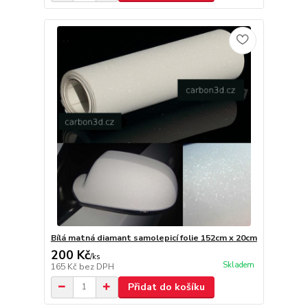
Bílá matná diamant samolepicí folie 152cm x 20cm
200 Kč
/
ks
Skladem
165 Kč
bez DPH
Přidat do košíku