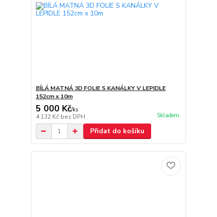
BÍLÁ MATNÁ 3D FOLIE S KANÁLKY V LEPIDLE
152cm x 10m
5 000 Kč
/
ks
Skladem
4 132 Kč
bez DPH
Přidat do košíku