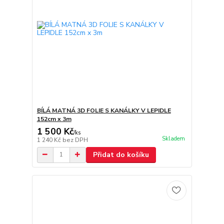
BÍLÁ MATNÁ 3D FOLIE S KANÁLKY V LEPIDLE
152cm x 3m
1 500 Kč
/
ks
Skladem
1 240 Kč
bez DPH
Přidat do košíku