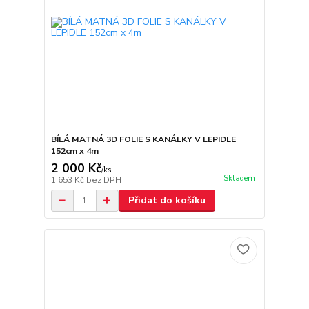
BÍLÁ MATNÁ 3D FOLIE S KANÁLKY V LEPIDLE
152cm x 4m
2 000 Kč
/
ks
Skladem
1 653 Kč
bez DPH
Přidat do košíku