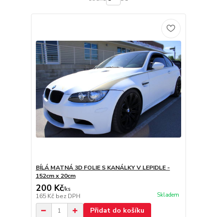
BÍLÁ MATNÁ 3D FOLIE S KANÁLKY V LEPIDLE -
152cm x 20cm
200 Kč
/
ks
Skladem
165 Kč
bez DPH
Přidat do košíku