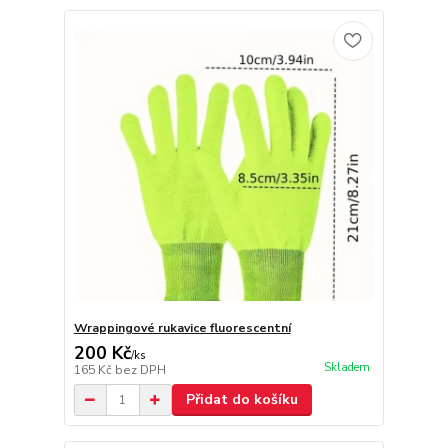
Wrappingové rukavice fluorescentní
200 Kč
/
ks
Skladem
165 Kč
bez DPH
Přidat do košíku