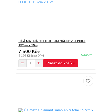
BÍLÁ MATNÁ 3D FOLIE S KANÁLKY V LEPIDLE
152cm x 15m
7 500 Kč
/
ks
Skladem
6 198 Kč
bez DPH
Přidat do košíku