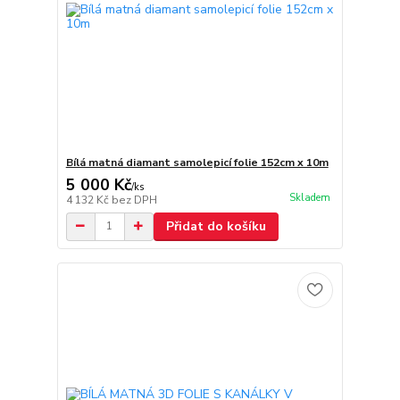
Bílá matná diamant samolepicí folie 152cm x 10m
5 000 Kč
/
ks
Skladem
4 132 Kč
bez DPH
Přidat do košíku