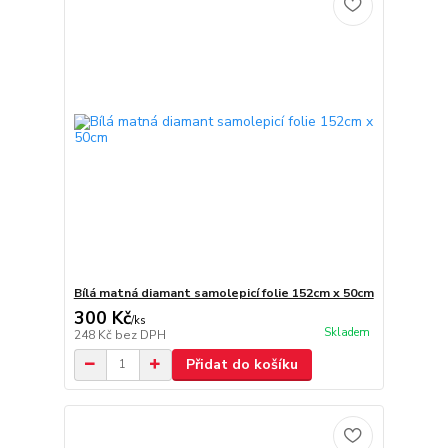
Bílá matná diamant samolepicí folie 152cm x 50cm
300 Kč
/
ks
Skladem
248 Kč
bez DPH
Přidat do košíku