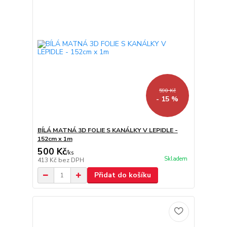
590 Kč
- 15 %
BÍLÁ MATNÁ 3D FOLIE S KANÁLKY V LEPIDLE -
152cm x 1m
500 Kč
/
ks
Skladem
413 Kč
bez DPH
Přidat do košíku