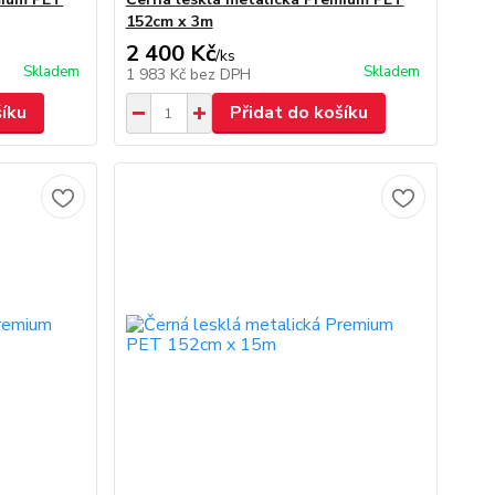
152cm x 3m
2 400 Kč
/
ks
Skladem
Skladem
1 983 Kč
bez DPH
šíku
Přidat do košíku