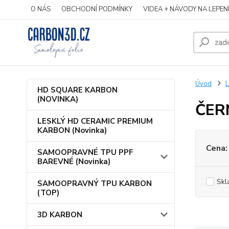
O NÁS
OBCHODNÍ PODMÍNKY
VIDEA + NÁVODY NA LEPEN
Úvod
HD SQUARE KARBON
(NOVINKA)
ČER
LESKLÝ HD CERAMIC PREMIUM
KARBON (Novinka)
Cena:
SAMOOPRAVNÉ TPU PPF
BAREVNÉ (Novinka)
Skl
SAMOOPRAVNÝ TPU KARBON
(TOP)
3D KARBON