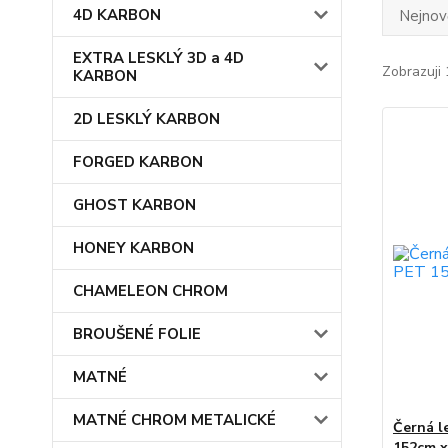
4D KARBON
Nejnově
EXTRA LESKLÝ 3D a 4D
Zobrazuji 
KARBON
2D LESKLÝ KARBON
FORGED KARBON
GHOST KARBON
HONEY KARBON
CHAMELEON CHROM
BROUŠENÉ FOLIE
MATNÉ
MATNÉ CHROM METALICKÉ
Černá l
152cm x