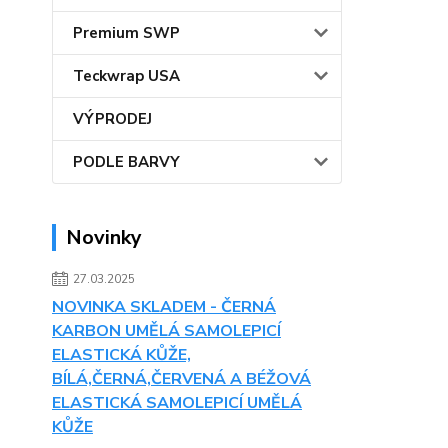
Premium SWP
Teckwrap USA
VÝPRODEJ
PODLE BARVY
Novinky
27.03.2025
NOVINKA SKLADEM - ČERNÁ
KARBON UMĚLÁ SAMOLEPICÍ
ELASTICKÁ KŮŽE,
BÍLÁ,ČERNÁ,ČERVENÁ A BÉŽOVÁ
ELASTICKÁ SAMOLEPICÍ UMĚLÁ
KŮŽE