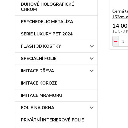
DUHOVÉ HOLOGRAFICKÉ
CHROM
Černá l
152cm 
PSYCHEDELIC METALÍZA
14 00
11 570 
SERIE LUXURY PET 2024
FLASH 3D KOSTKY
SPECIÁLNÍ FOLIE
IMITACE DŘEVA
IMITACE KOROZE
IMITACE MRAMORU
FOLIE NA OKNA
PRIVÁTNÍ INTERIEROVÉ FOLIE