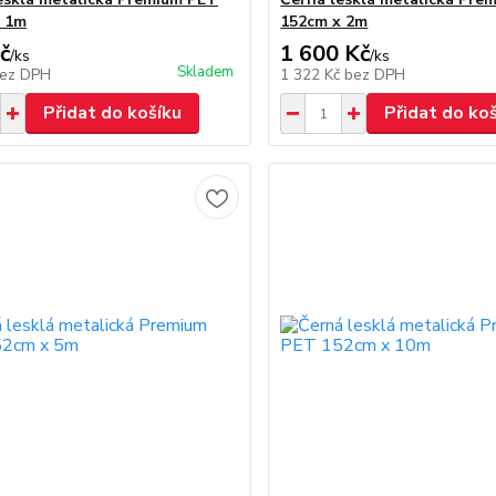
x 1m
152cm x 2m
č
1 600 Kč
/
ks
/
ks
Skladem
ez DPH
1 322 Kč
bez DPH
Přidat do košíku
Přidat do ko