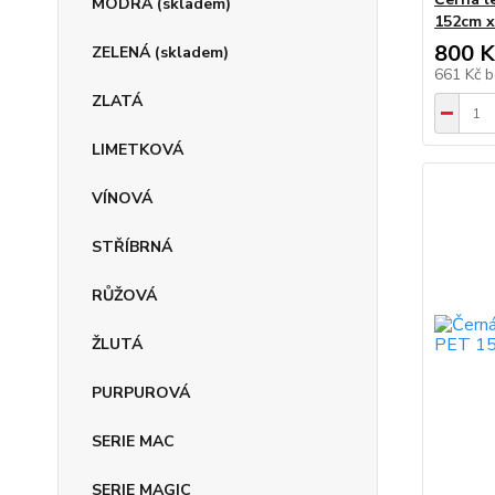
MODRÁ (skladem)
152cm 
800 K
ZELENÁ (skladem)
661 Kč
b
ZLATÁ
LIMETKOVÁ
VÍNOVÁ
STŘÍBRNÁ
RŮŽOVÁ
ŽLUTÁ
PURPUROVÁ
SERIE MAC
SERIE MAGIC