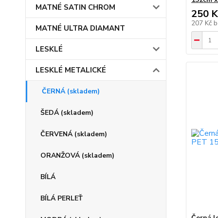
MATNÉ SATIN CHROM
250 K
207 Kč
b
MATNÉ ULTRA DIAMANT
LESKLÉ
LESKLÉ METALICKÉ
ČERNÁ (skladem)
ŠEDÁ (skladem)
ČERVENÁ (skladem)
ORANŽOVÁ (skladem)
BÍLÁ
BÍLÁ PERLEŤ
Černá l