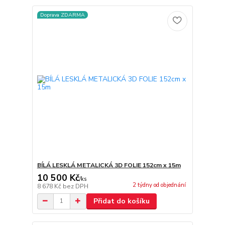
Doprava ZDARMA
BÍLÁ LESKLÁ METALICKÁ 3D FOLIE 152cm x 15m
10 500 Kč
/
ks
2 týdny od objednání
8 678 Kč
bez DPH
Přidat do košíku