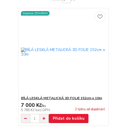
Doprava ZDARMA
BÍLÁ LESKLÁ METALICKÁ 3D FOLIE 152cm x 10m
7 000 Kč
/
ks
2 týdny od objednání
5 785 Kč
bez DPH
Přidat do košíku