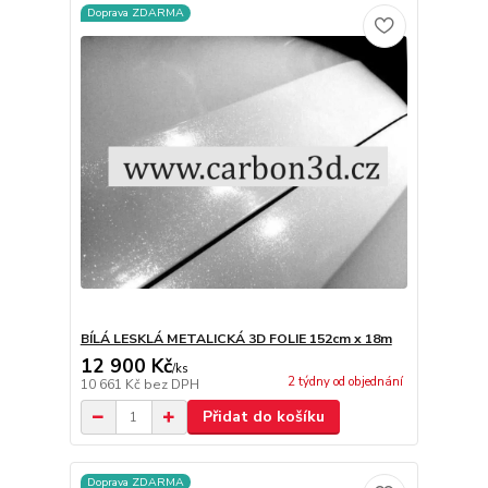
Doprava ZDARMA
BÍLÁ LESKLÁ METALICKÁ 3D FOLIE 152cm x 18m
12 900 Kč
/
ks
2 týdny od objednání
10 661 Kč
bez DPH
Přidat do košíku
Doprava ZDARMA