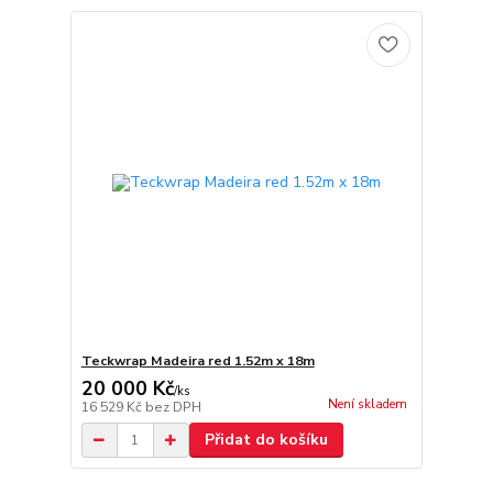
Teckwrap Madeira red 1.52m x 18m
20 000 Kč
/
ks
Není skladem
16 529 Kč
bez DPH
Přidat do košíku