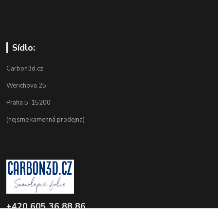
Sídlo:
Carbon3d.cz
Werichova 25
Praha 5 15200
(nejsme kamenná prodejna)
+420 605 36 88 86
Po-Pá 9.00-12.00 a 16.00-20.00