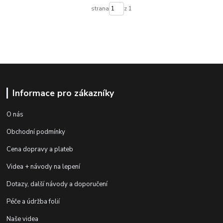
strana
z 1
Informace pro zákazníky
O nás
Obchodní podmínky
Cena dopravy a plateb
Videa + návody na lepení
Dotazy, další návody a doporučení
Péče a údržba folií
Naše videa