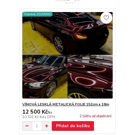
Doprava ZDARMA
VÍNOVÁ LESKLÁ METALICKÁ FOLIE 152cm x 18m
12 500 Kč
/
ks
2 týdny od objednání
10 331 Kč
bez DPH
Přidat do košíku