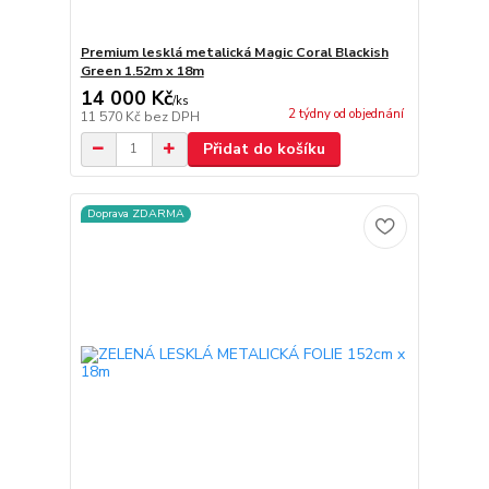
Premium lesklá metalická Magic Coral Blackish
Green 1.52m x 18m
14 000 Kč
/
ks
2 týdny od objednání
11 570 Kč
bez DPH
Přidat do košíku
Doprava ZDARMA