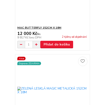
MAC BUTTERFLY 152CM X 18M
12 000 Kč
/
ks
2 týdny od objednání
9 917 Kč
bez DPH
Přidat do košíku
Akce
Doprava ZDARMA