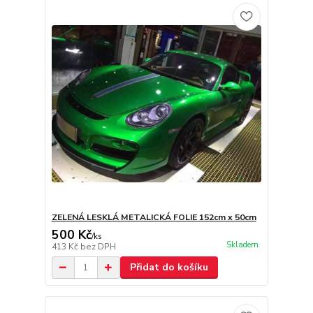
ZELENÁ LESKLÁ METALICKÁ FOLIE 152cm x 50cm
500 Kč
/
ks
Skladem
413 Kč
bez DPH
Přidat do košíku