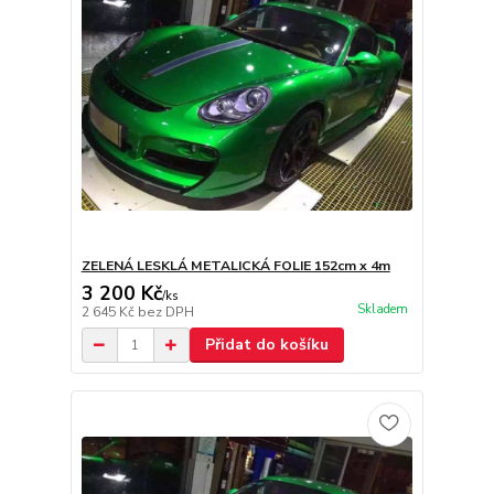
ZELENÁ LESKLÁ METALICKÁ FOLIE 152cm x 4m
3 200 Kč
/
ks
Skladem
2 645 Kč
bez DPH
Přidat do košíku