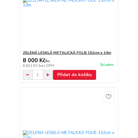
ZELENÁ LESKLÁ METALICKÁ FOLIE 152cm x 10m
8 000 Kč
/
ks
Skladem
6 612 Kč
bez DPH
Přidat do košíku