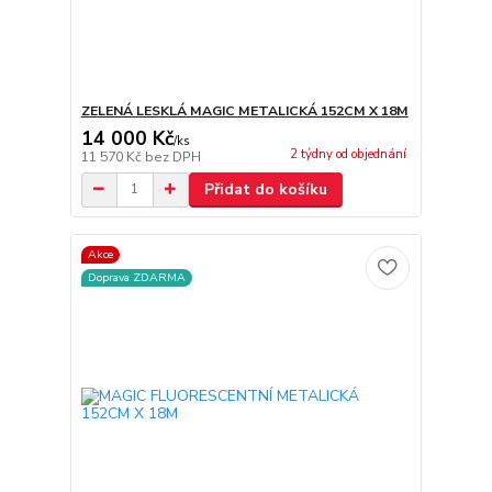
ZELENÁ LESKLÁ MAGIC METALICKÁ 152CM X 18M
14 000 Kč
/
ks
2 týdny od objednání
11 570 Kč
bez DPH
Přidat do košíku
Akce
Doprava ZDARMA