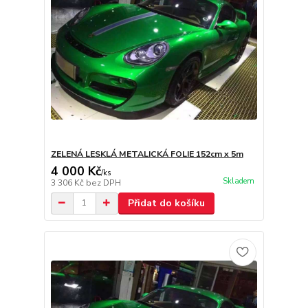
ZELENÁ LESKLÁ METALICKÁ FOLIE 152cm x 5m
4 000 Kč
/
ks
Skladem
3 306 Kč
bez DPH
Přidat do košíku