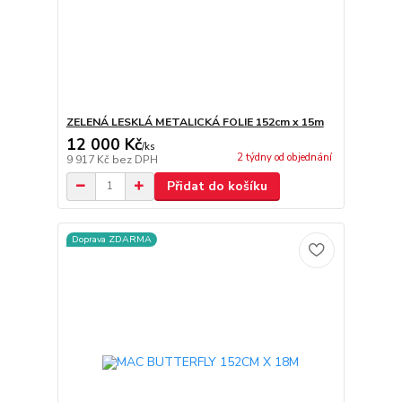
ZELENÁ LESKLÁ METALICKÁ FOLIE 152cm x 15m
12 000 Kč
/
ks
2 týdny od objednání
9 917 Kč
bez DPH
Přidat do košíku
Doprava ZDARMA