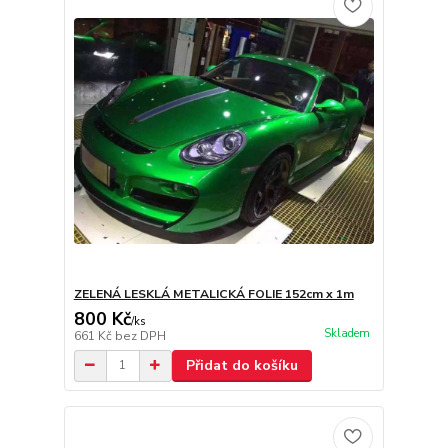
ZELENÁ LESKLÁ METALICKÁ FOLIE 152cm x 1m
800 Kč
/
ks
Skladem
661 Kč
bez DPH
Přidat do košíku