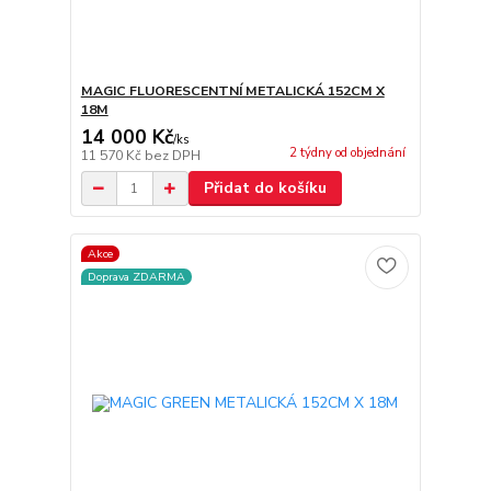
MAGIC FLUORESCENTNÍ METALICKÁ 152CM X
18M
14 000 Kč
/
ks
2 týdny od objednání
11 570 Kč
bez DPH
Přidat do košíku
Akce
Doprava ZDARMA