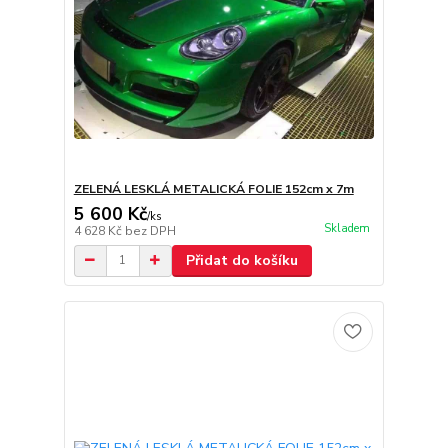
ZELENÁ LESKLÁ METALICKÁ FOLIE 152cm x 7m
5 600 Kč
/
ks
Skladem
4 628 Kč
bez DPH
Přidat do košíku