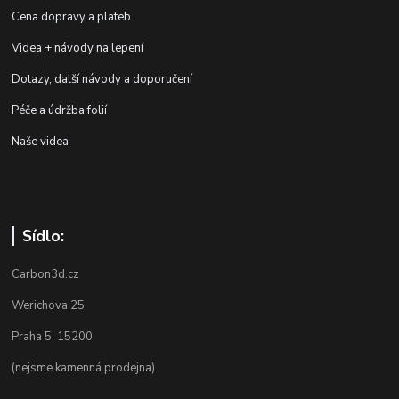
Cena dopravy a plateb
Videa + návody na lepení
Dotazy, další návody a doporučení
Péče a údržba folií
Naše videa
Sídlo:
Carbon3d.cz
Werichova 25
Praha 5 15200
(nejsme kamenná prodejna)