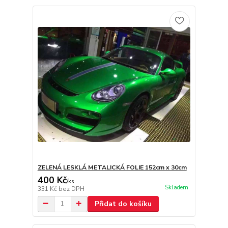
ZELENÁ LESKLÁ METALICKÁ FOLIE 152cm x 30cm
400 Kč
/
ks
Skladem
331 Kč
bez DPH
Přidat do košíku