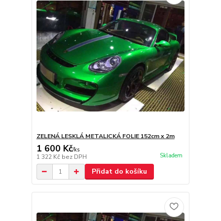
ZELENÁ LESKLÁ METALICKÁ FOLIE 152cm x 2m
1 600 Kč
/
ks
Skladem
1 322 Kč
bez DPH
Přidat do košíku