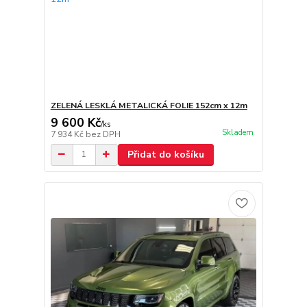
ZELENÁ LESKLÁ METALICKÁ FOLIE 152cm x 12m
9 600 Kč
/
ks
Skladem
7 934 Kč
bez DPH
Přidat do košíku