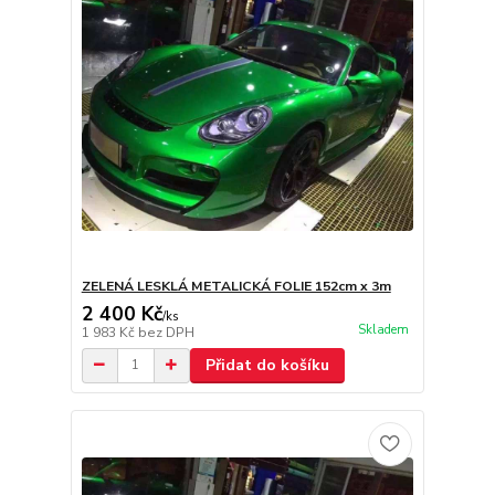
ZELENÁ LESKLÁ METALICKÁ FOLIE 152cm x 3m
2 400 Kč
/
ks
Skladem
1 983 Kč
bez DPH
Přidat do košíku