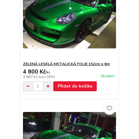
ZELENÁ LESKLÁ METALICKÁ FOLIE 152cm x 6m
4 800 Kč
/
ks
Skladem
3 967 Kč
bez DPH
Přidat do košíku