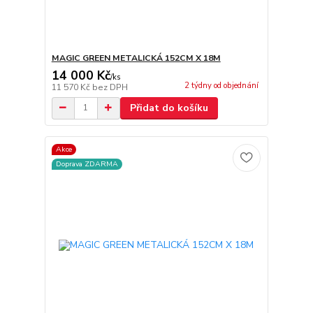
MAGIC GREEN METALICKÁ 152CM X 18M
14 000 Kč
/
ks
2 týdny od objednání
11 570 Kč
bez DPH
Přidat do košíku
Akce
Doprava ZDARMA