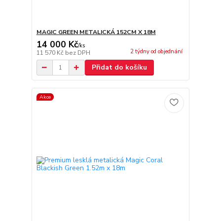
MAGIC GREEN METALICKÁ 152CM X 18M
14 000 Kč
/
ks
2 týdny od objednání
11 570 Kč
bez DPH
Přidat do košíku
Akce