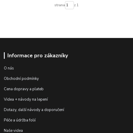
strana
z 1
Informace pro zákazníky
O nás
Obchodní podmínky
Cena dopravy a plateb
Videa + návody na lepení
Dotazy, další návody a doporučení
Péče a údržba folií
Naše videa