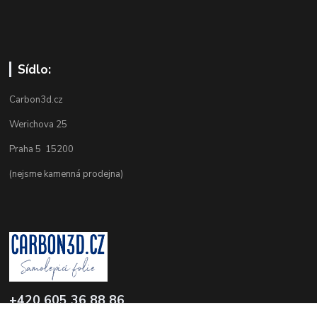
Sídlo:
Carbon3d.cz
Werichova 25
Praha 5 15200
(nejsme kamenná prodejna)
+420 605 36 88 86
Po-Pá 9.00-12.00 a 16.00-20.00