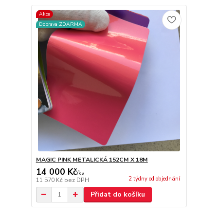
Akce
Doprava ZDARMA
MAGIC PINK METALICKÁ 152CM X 18M
14 000 Kč
/
ks
2 týdny od objednání
11 570 Kč
bez DPH
Přidat do košíku