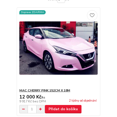
Doprava ZDARMA
MAC CHERRY PINK 152CM X 18M
12 000 Kč
/
ks
2 týdny od objednání
9 917 Kč
bez DPH
Přidat do košíku