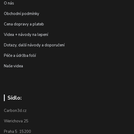
O nás
Obchodní podmínky
Cena dopravy a plateb
Videa + návody na lepení
Dotazy, další návody a doporučení
Péče a údržba folií
Naše videa
Sídlo:
Carbon3d.cz
Werichova 25
Praha 5 15200