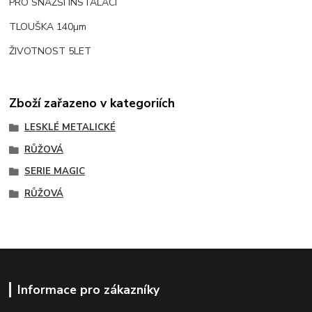
PRO SNAŽŠÍ INSTALACI
TLOUŠKA 140µm
ŽIVOTNOST 5LET
Zboží zařazeno v kategoriích
LESKLÉ METALICKÉ
RŮŽOVÁ
SERIE MAGIC
RŮŽOVÁ
Informace pro zákazníky