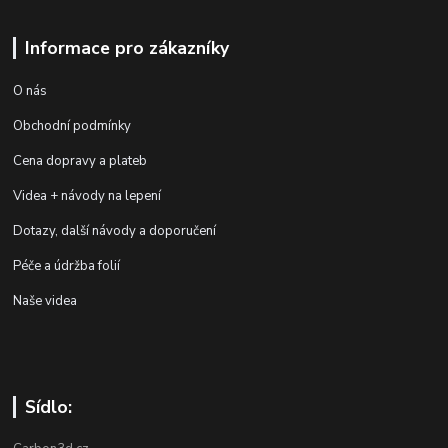
Informace pro zákazníky
O nás
Obchodní podmínky
Cena dopravy a plateb
Videa + návody na lepení
Dotazy, další návody a doporučení
Péče a údržba folií
Naše videa
Sídlo: