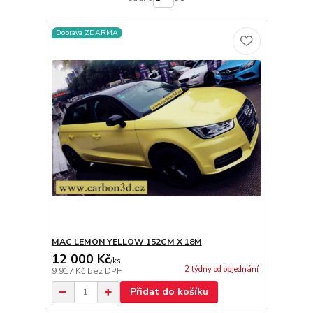
Doprava ZDARMA
MAC LEMON YELLOW 152CM X 18M
12 000 Kč
/
ks
2 týdny od objednání
9 917 Kč
bez DPH
Přidat do košíku