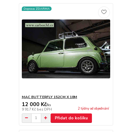
Doprava ZDARMA
MAC BUTTERFLY 152CM X 18M
12 000 Kč
/
ks
2 týdny od objednání
9 917 Kč
bez DPH
Přidat do košíku