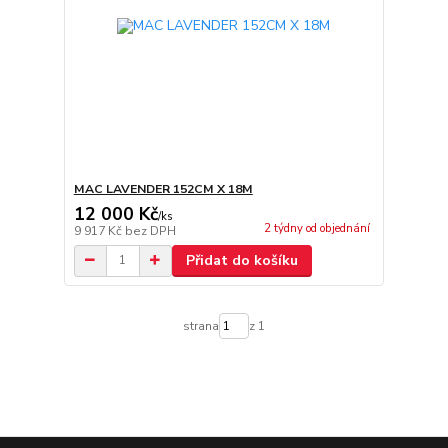
MAC LAVENDER 152CM X 18M
12 000 Kč
/
ks
2 týdny od objednání
9 917 Kč
bez DPH
Přidat do košíku
strana
z 1