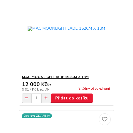
MAC MOONLIGHT JADE 152CM X 18M
12 000 Kč
/
ks
2 týdny od objednání
9 917 Kč
bez DPH
Přidat do košíku
Doprava ZDARMA