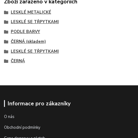
Zboží zařazeno v kategoriích
LESKLÉ METALICKÉ
LESKLÉ SE TŘPYTKAMI
PODLE BARVY
ČERNÁ (skladem)
LESKLÉ SE TŘPYTKAMI
ČERNÁ
Informace pro zákazníky
O nás
Obchodní podmínky