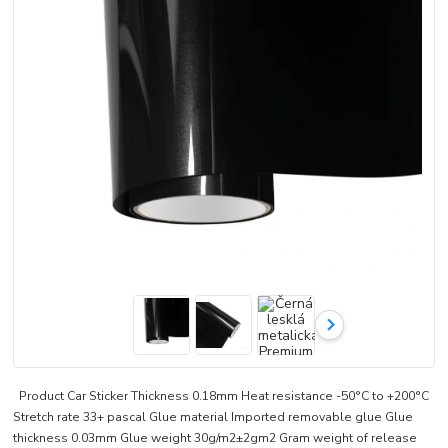
Product Car Sticker Thickness 0.18mm Heat resistance -50°C to +200°C
Stretch rate 33+ pascal Glue material Imported removable glue Glue
thickness 0.03mm Glue weight 30g/m2±2gm2 Gram weight of release