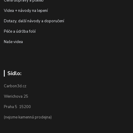
Cena dopravy a plateb
Videa + návody na lepení
Dotazy, další návody a doporučení
Péče a údržba folií
Naše videa
Sídlo:
Carbon3d.cz
Werichova 25
Praha 5 15200
(nejsme kamenná prodejna)