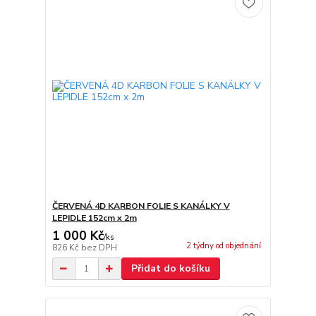
ČERVENÁ 4D KARBON FOLIE S KANÁLKY V
LEPIDLE 152cm x 2m
1 000 Kč
/
ks
2 týdny od objednání
826 Kč
bez DPH
Přidat do košíku