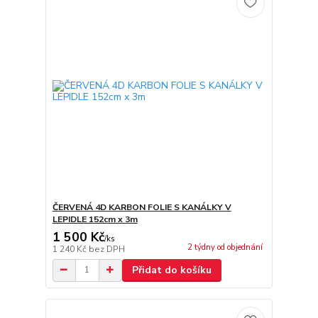
ČERVENÁ 4D KARBON FOLIE S KANÁLKY V
LEPIDLE 152cm x 3m
1 500 Kč
/
ks
2 týdny od objednání
1 240 Kč
bez DPH
Přidat do košíku