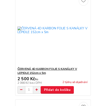
ČERVENÁ 4D KARBON FOLIE S KANÁLKY V
LEPIDLE 152cm x 5m
2 500 Kč
/
ks
2 týdny od objednání
2 066 Kč
bez DPH
Přidat do košíku