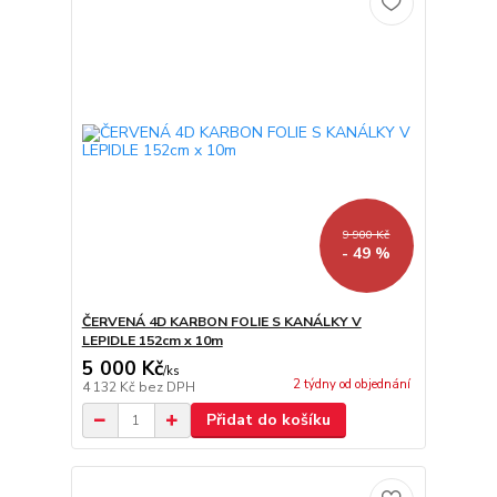
9 900 Kč
- 49 %
ČERVENÁ 4D KARBON FOLIE S KANÁLKY V
LEPIDLE 152cm x 10m
5 000 Kč
/
ks
2 týdny od objednání
4 132 Kč
bez DPH
Přidat do košíku