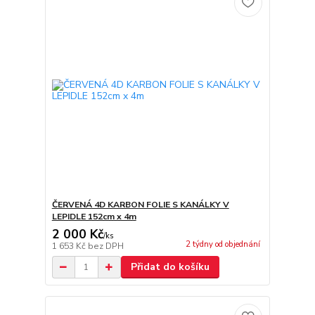
ČERVENÁ 4D KARBON FOLIE S KANÁLKY V
LEPIDLE 152cm x 4m
2 000 Kč
/
ks
2 týdny od objednání
1 653 Kč
bez DPH
Přidat do košíku