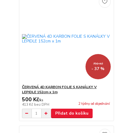
790 Kč
- 37 %
ČERVENÁ 4D KARBON FOLIE S KANÁLKY V
LEPIDLE 152cm x 1m
500 Kč
/
ks
2 týdny od objednání
413 Kč
bez DPH
Přidat do košíku