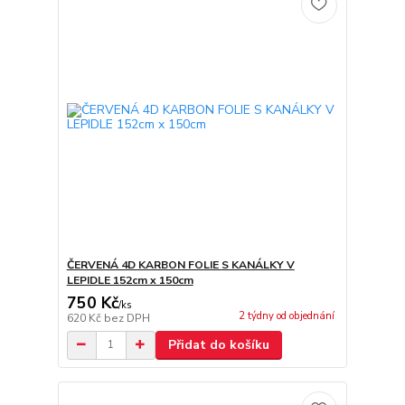
ČERVENÁ 4D KARBON FOLIE S KANÁLKY V
LEPIDLE 152cm x 150cm
750 Kč
/
ks
2 týdny od objednání
620 Kč
bez DPH
Přidat do košíku