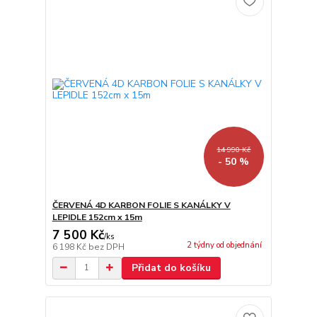
14 990 Kč
- 50 %
ČERVENÁ 4D KARBON FOLIE S KANÁLKY V
LEPIDLE 152cm x 15m
7 500 Kč
/
ks
2 týdny od objednání
6 198 Kč
bez DPH
Přidat do košíku