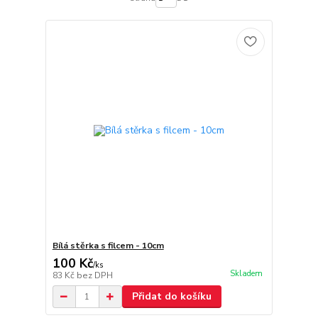
Bílá stěrka s filcem - 10cm
100 Kč
/
ks
Skladem
83 Kč
bez DPH
Přidat do košíku