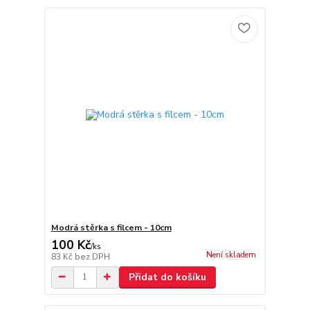
Modrá stěrka s filcem - 10cm
100 Kč
/
ks
Není skladem
83 Kč
bez DPH
Přidat do košíku