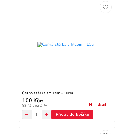
Černá stěrka s filcem - 10cm
100 Kč
/
ks
Není skladem
83 Kč
bez DPH
Přidat do košíku