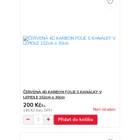
ČERVENÁ 4D KARBON FOLIE S KANÁLKY V
LEPIDLE 152cm x 30cm
200 Kč
/
ks
Není skladem
165 Kč
bez DPH
Přidat do košíku