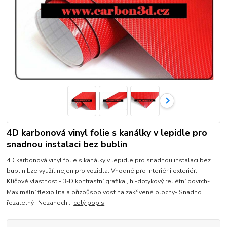
4D karbonová vinyl folie s kanálky v lepidle pro
snadnou instalaci bez bublin
4D karbonová vinyl folie s kanálky v lepidle pro snadnou instalaci bez
bublin Lze využít nejen pro vozidla. Vhodné pro interiér i exteriér.
Klíčové vlastnosti- 3-D kontrastní grafika , hi-dotykový reliéfní povrch-
Maximální flexibilita a přizpůsobivost na zakřivené plochy- Snadno
řezatelný- Nezanech...
celý popis