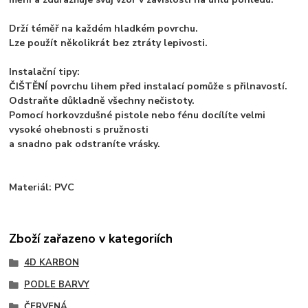
Drží téměř na každém hladkém povrchu.
Lze použít několikrát bez ztráty lepivosti.
Instalační tipy:
ČIŠTĚNÍ povrchu lihem před instalací pomůže s přilnavostí.
Odstraňte důkladně všechny nečistoty.
Pomocí horkovzdušné pistole nebo fénu docílíte velmi
vysoké ohebnosti s pružnosti
a snadno pak odstraníte vrásky.
Materiál: PVC
Zboží zařazeno v kategoriích
4D KARBON
PODLE BARVY
ČERVENÁ