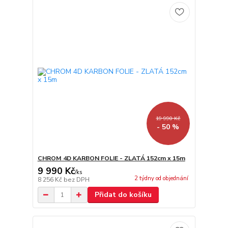
19 990 Kč
- 50 %
CHROM 4D KARBON FOLIE - ZLATÁ 152cm x 15m
9 990 Kč
/
ks
2 týdny od objednání
8 256 Kč
bez DPH
Přidat do košíku