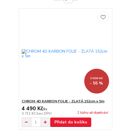
9 990 Kč
- 55 %
CHROM 4D KARBON FOLIE - ZLATÁ 152cm x 5m
4 490 Kč
/
ks
2 týdny od objednání
3 711 Kč
bez DPH
Přidat do košíku