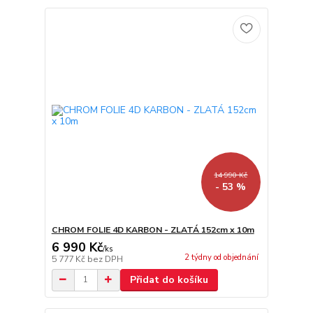
14 990 Kč
- 53 %
CHROM FOLIE 4D KARBON - ZLATÁ 152cm x 10m
6 990 Kč
/
ks
2 týdny od objednání
5 777 Kč
bez DPH
Přidat do košíku