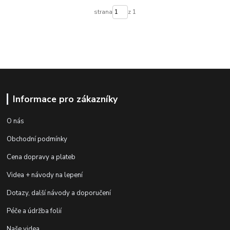
strana
z 1
Informace pro zákazníky
O nás
Obchodní podmínky
Cena dopravy a plateb
Videa + návody na lepení
Dotazy, další návody a doporučení
Péče a údržba folií
Naše videa