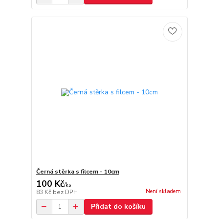
Černá stěrka s filcem - 10cm
100 Kč
/
ks
Není skladem
83 Kč
bez DPH
Přidat do košíku