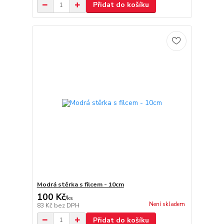
Přidat do košíku
Modrá stěrka s filcem - 10cm
100 Kč
/
ks
Není skladem
83 Kč
bez DPH
Přidat do košíku