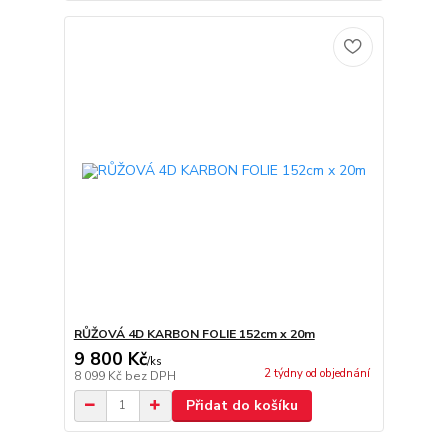
RŮŽOVÁ 4D KARBON FOLIE 152cm x 20m
9 800 Kč
/
ks
2 týdny od objednání
8 099 Kč
bez DPH
Přidat do košíku