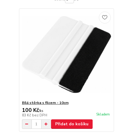
Bílá stěrka s filcem - 10cm
100 Kč
/
ks
Skladem
83 Kč
bez DPH
Přidat do košíku