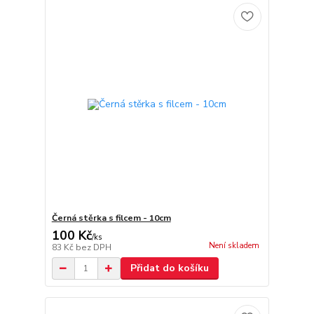
Černá stěrka s filcem - 10cm
100 Kč
/
ks
Není skladem
83 Kč
bez DPH
Přidat do košíku