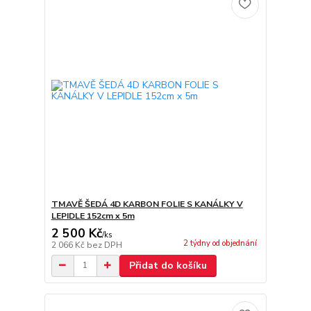
TMAVĚ ŠEDÁ 4D KARBON FOLIE S KANÁLKY V
LEPIDLE 152cm x 5m
2 500 Kč
/
ks
2 týdny od objednání
2 066 Kč
bez DPH
Přidat do košíku