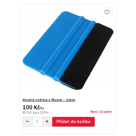
Modrá stěrka s filcem - 10cm
100 Kč
/
ks
Není skladem
83 Kč
bez DPH
Přidat do košíku