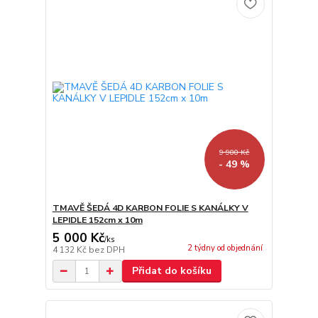
9 900 Kč
- 49 %
TMAVĚ ŠEDÁ 4D KARBON FOLIE S KANÁLKY V
LEPIDLE 152cm x 10m
5 000 Kč
/
ks
2 týdny od objednání
4 132 Kč
bez DPH
Přidat do košíku