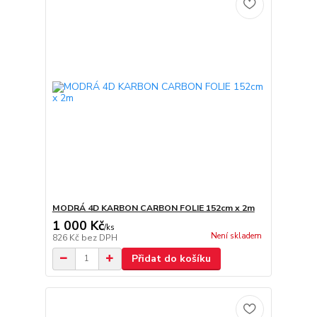
MODRÁ 4D KARBON CARBON FOLIE 152cm x 2m
1 000 Kč
/
ks
Není skladem
826 Kč
bez DPH
Přidat do košíku