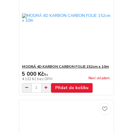
MODRÁ 4D KARBON CARBON FOLIE 152cm x 10m
5 000 Kč
/
ks
Není skladem
4 132 Kč
bez DPH
Přidat do košíku