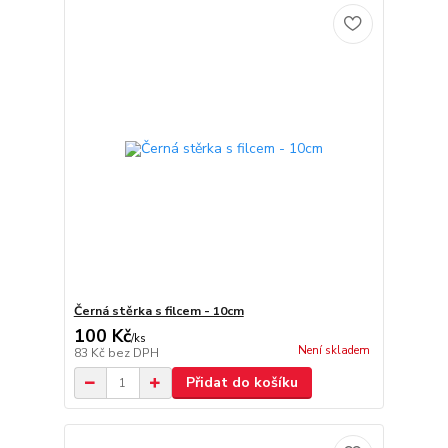
Černá stěrka s filcem - 10cm
100 Kč
/
ks
Není skladem
83 Kč
bez DPH
Přidat do košíku