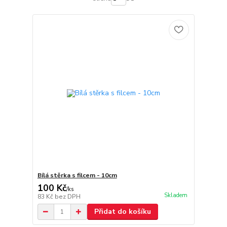
Bílá stěrka s filcem - 10cm
100 Kč
/
ks
Skladem
83 Kč
bez DPH
Přidat do košíku