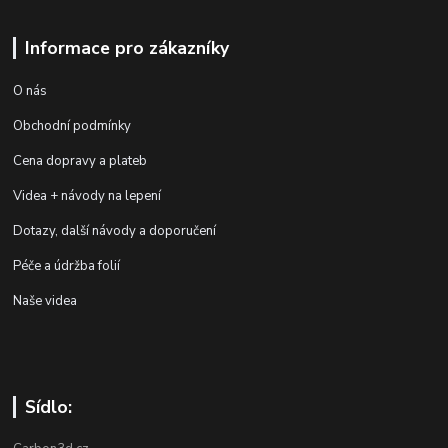
Informace pro zákazníky
O nás
Obchodní podmínky
Cena dopravy a plateb
Videa + návody na lepení
Dotazy, další návody a doporučení
Péče a údržba folií
Naše videa
Sídlo: