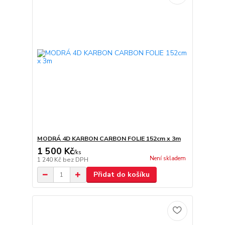
MODRÁ 4D KARBON CARBON FOLIE 152cm x 3m
1 500 Kč
/
ks
Není skladem
1 240 Kč
bez DPH
Přidat do košíku