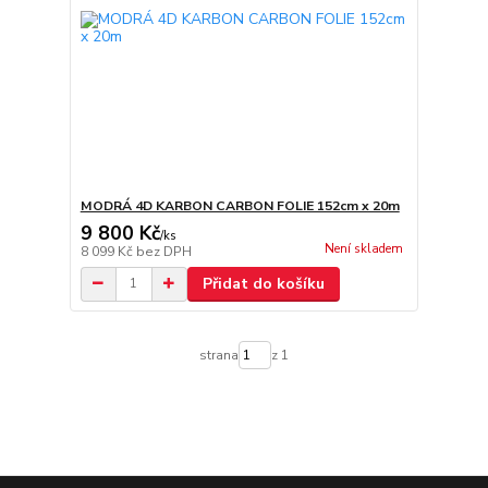
MODRÁ 4D KARBON CARBON FOLIE 152cm x 20m
9 800 Kč
/
ks
Není skladem
8 099 Kč
bez DPH
Přidat do košíku
strana
z 1