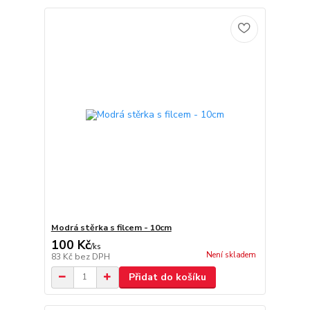
Modrá stěrka s filcem - 10cm
100 Kč
/
ks
Není skladem
83 Kč
bez DPH
Přidat do košíku