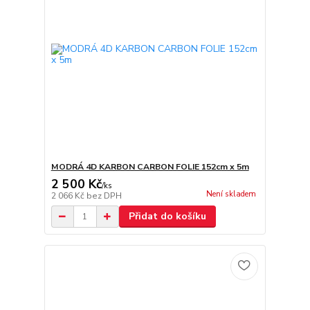
MODRÁ 4D KARBON CARBON FOLIE 152cm x 5m
2 500 Kč
/
ks
Není skladem
2 066 Kč
bez DPH
Přidat do košíku