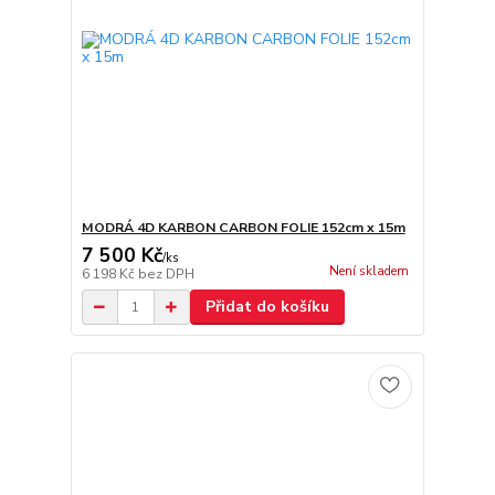
MODRÁ 4D KARBON CARBON FOLIE 152cm x 15m
7 500 Kč
/
ks
Není skladem
6 198 Kč
bez DPH
Přidat do košíku