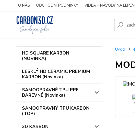
O NÁS
OBCHODNÍ PODMÍNKY
VIDEA + NÁVODY NA LEPEN
Úvod
HD SQUARE KARBON
(NOVINKA)
MOD
LESKLÝ HD CERAMIC PREMIUM
KARBON (Novinka)
SAMOOPRAVNÉ TPU PPF
BAREVNÉ (Novinka)
SAMOOPRAVNÝ TPU KARBON
(TOP)
3D KARBON