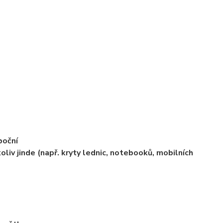
boční
oliv jinde (např. kryty lednic, notebooků, mobilních