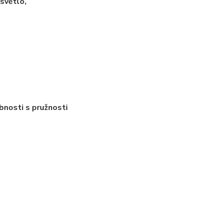
 světlo,
bnosti s pružnosti