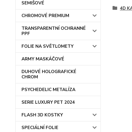
SEMIŠOVÉ
4D K
CHROMOVÉ PREMIUM
TRANSPARENTNÍ OCHRANNÉ
PPF
FOLIE NA SVĚTLOMETY
ARMY MASKÁČOVÉ
DUHOVÉ HOLOGRAFICKÉ
CHROM
PSYCHEDELIC METALÍZA
SERIE LUXURY PET 2024
FLASH 3D KOSTKY
SPECIÁLNÍ FOLIE