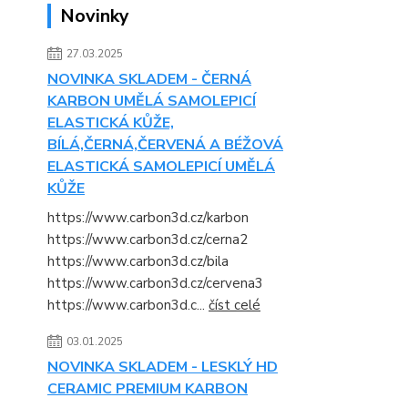
Novinky
27.03.2025
NOVINKA SKLADEM - ČERNÁ
KARBON UMĚLÁ SAMOLEPICÍ
ELASTICKÁ KŮŽE,
BÍLÁ,ČERNÁ,ČERVENÁ A BÉŽOVÁ
ELASTICKÁ SAMOLEPICÍ UMĚLÁ
KŮŽE
https://www.carbon3d.cz/karbon
https://www.carbon3d.cz/cerna2
https://www.carbon3d.cz/bila
https://www.carbon3d.cz/cervena3
https://www.carbon3d.c...
číst celé
03.01.2025
NOVINKA SKLADEM - LESKLÝ HD
CERAMIC PREMIUM KARBON