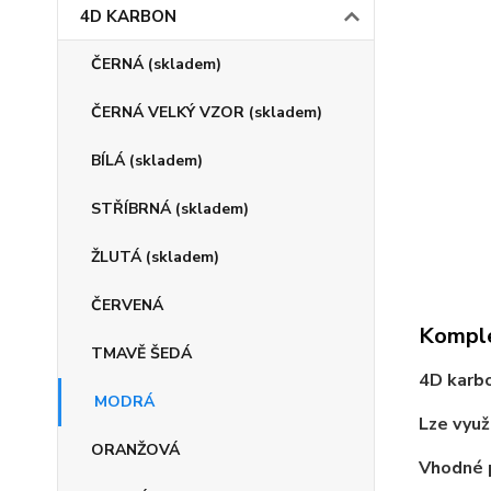
4D KARBON
ČERNÁ (skladem)
ČERNÁ VELKÝ VZOR (skladem)
BÍLÁ (skladem)
STŘÍBRNÁ (skladem)
ŽLUTÁ (skladem)
ČERVENÁ
Komple
TMAVĚ ŠEDÁ
4D karbo
MODRÁ
Lze využ
ORANŽOVÁ
Vhodné p