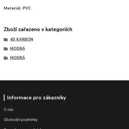
Materiál: PVC
Zboží zařazeno v kategoriích
4D KARBON
MODRÁ
MODRÁ
Informace pro zákazníky
O nás
Obchodní podmínky