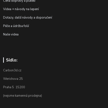
Cena dopravy a plateb
Videa + návody na lepení
Dotazy, další návody a doporučení
Péče a údržba folií
Naše videa
Sídlo:
Carbon3d.cz
Werichova 25
Praha 5 15200
(nejsme kamenná prodejna)