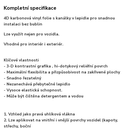
Kompletní specifikace
4D karbonová vinyl folie s kanálky v lepidle pro snadnou
instalaci bez bublin
Lze využít nejen pro vozidla.
Vhodné pro interiér i exteriér.
Klíčové vlastnosti
- 3-D kontrastní grafika , hi-dotykový reliéfní povrch
- Maximální flexibilita a přizpůsobivost na zakřivené plochy
- Snadno řezatelný
- Nezanechává přebytečné lepidlo
- Vysoce elastická schopnost.
- Může být čištěna detergentem a vodou
1. Vzhled jako pravá uhlíková vlákna
2. Lze aplikovat na vnitřní i vnější povrchy vozidel (kapoty,
střechy, boční