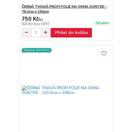
ČERNÁ TMAVÁ PROFI FOLIE NA OKNA SUNTEK -
76.2cm x 150cm
750 Kč
/
ks
Skladem
620 Kč
bez DPH
Přidat do košíku
Doprava ZDARMA