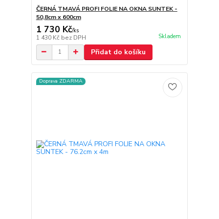
ČERNÁ TMAVÁ PROFI FOLIE NA OKNA SUNTEK -
50,8cm x 600cm
1 730 Kč
/
ks
Skladem
1 430 Kč
bez DPH
Přidat do košíku
Doprava ZDARMA