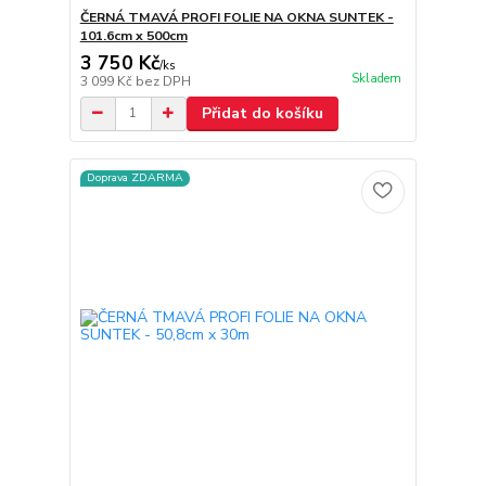
ČERNÁ TMAVÁ PROFI FOLIE NA OKNA SUNTEK -
101.6cm x 500cm
3 750 Kč
/
ks
Skladem
3 099 Kč
bez DPH
Přidat do košíku
Doprava ZDARMA