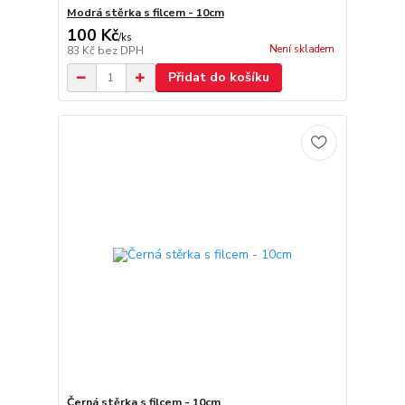
Modrá stěrka s filcem - 10cm
100 Kč
/
ks
Není skladem
83 Kč
bez DPH
Přidat do košíku
Černá stěrka s filcem - 10cm