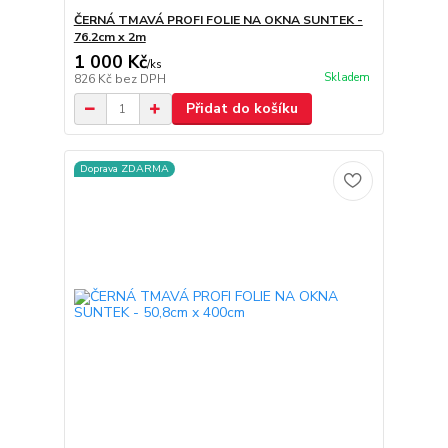
ČERNÁ TMAVÁ PROFI FOLIE NA OKNA SUNTEK -
76.2cm x 2m
1 000 Kč
/
ks
Skladem
826 Kč
bez DPH
Přidat do košíku
Doprava ZDARMA