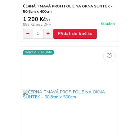
ČERNÁ TMAVÁ PROFI FOLIE NA OKNA SUNTEK -
50,8cm x 400cm
1 200 Kč
/
ks
Skladem
992 Kč
bez DPH
Přidat do košíku
Doprava ZDARMA