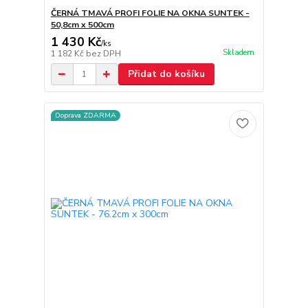
ČERNÁ TMAVÁ PROFI FOLIE NA OKNA SUNTEK -
50,8cm x 500cm
1 430 Kč
/
ks
Skladem
1 182 Kč
bez DPH
Přidat do košíku
Doprava ZDARMA