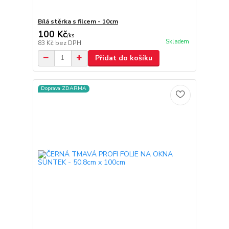
Bílá stěrka s filcem - 10cm
100 Kč
/
ks
Skladem
83 Kč
bez DPH
Přidat do košíku
Doprava ZDARMA