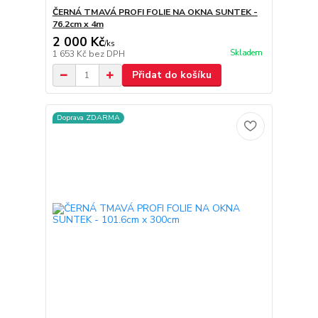
ČERNÁ TMAVÁ PROFI FOLIE NA OKNA SUNTEK -
76.2cm x 4m
2 000 Kč
/
ks
Skladem
1 653 Kč
bez DPH
Přidat do košíku
Doprava ZDARMA