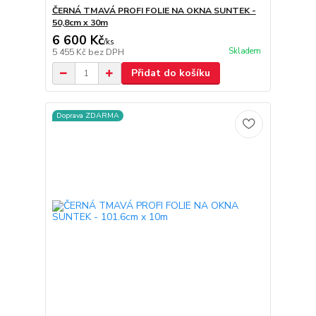
ČERNÁ TMAVÁ PROFI FOLIE NA OKNA SUNTEK -
50,8cm x 30m
6 600 Kč
/
ks
Skladem
5 455 Kč
bez DPH
Přidat do košíku
Doprava ZDARMA