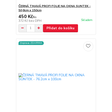
ČERNÁ TMAVÁ PROFI FOLIE NA OKNA SUNTEK -
50,8cm x 150cm
450 Kč
/
ks
Skladem
372 Kč
bez DPH
Přidat do košíku
Doprava ZDARMA