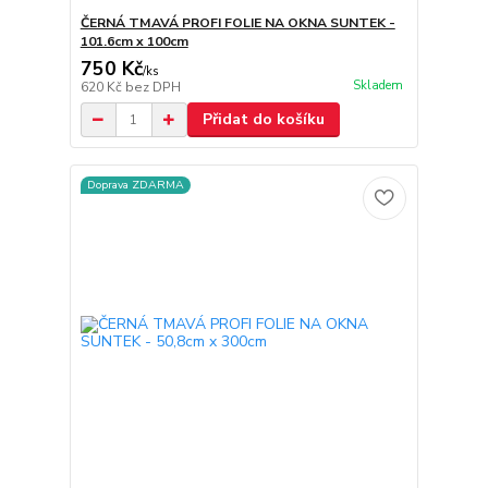
ČERNÁ TMAVÁ PROFI FOLIE NA OKNA SUNTEK -
101.6cm x 100cm
750 Kč
/
ks
Skladem
620 Kč
bez DPH
Přidat do košíku
Doprava ZDARMA