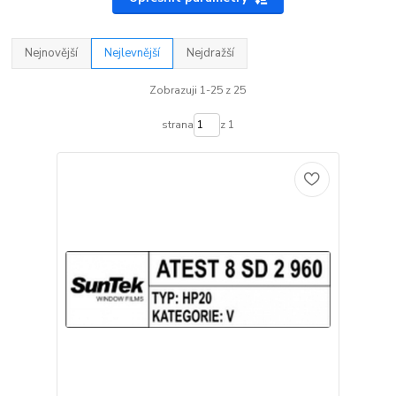
Nejnovější
Nejlevnější
Nejdražší
Zobrazuji 1-25 z 25
strana
z 1