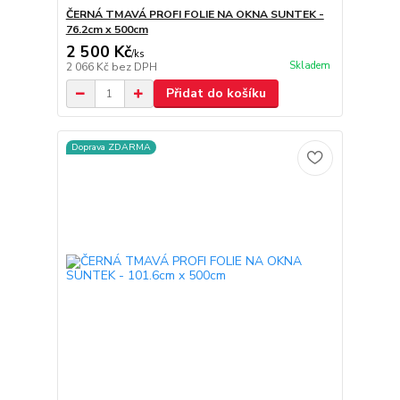
ČERNÁ TMAVÁ PROFI FOLIE NA OKNA SUNTEK -
76.2cm x 500cm
2 500 Kč
/
ks
Skladem
2 066 Kč
bez DPH
Přidat do košíku
Doprava ZDARMA