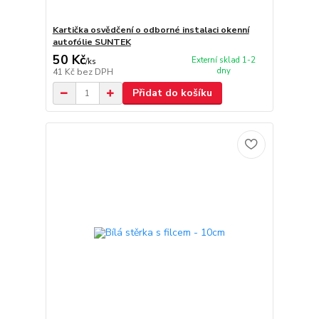
Kartička osvědčení o odborné instalaci okenní
autofólie SUNTEK
50 Kč
Externí sklad 1-2
/
ks
dny
41 Kč
bez DPH
Přidat do košíku