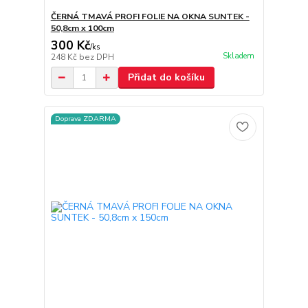
ČERNÁ TMAVÁ PROFI FOLIE NA OKNA SUNTEK -
50,8cm x 100cm
300 Kč
/
ks
Skladem
248 Kč
bez DPH
Přidat do košíku
Doprava ZDARMA