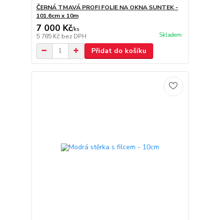
ČERNÁ TMAVÁ PROFI FOLIE NA OKNA SUNTEK -
101.6cm x 10m
7 000 Kč
/
ks
Skladem
5 785 Kč
bez DPH
Přidat do košíku