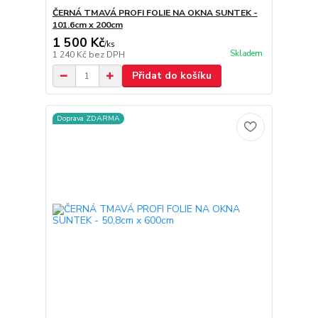
ČERNÁ TMAVÁ PROFI FOLIE NA OKNA SUNTEK -
101.6cm x 200cm
1 500 Kč
/
ks
Skladem
1 240 Kč
bez DPH
Přidat do košíku
Doprava ZDARMA