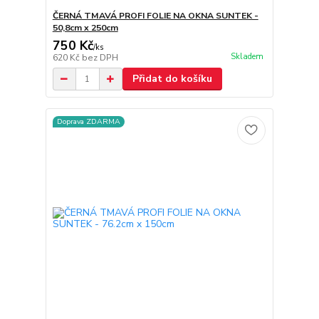
ČERNÁ TMAVÁ PROFI FOLIE NA OKNA SUNTEK -
50,8cm x 250cm
750 Kč
/
ks
Skladem
620 Kč
bez DPH
Přidat do košíku
Doprava ZDARMA