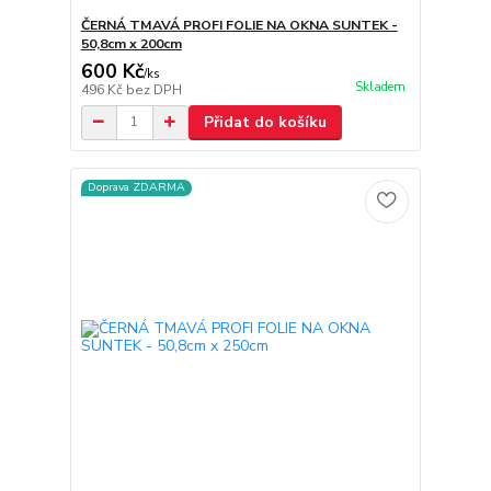
ČERNÁ TMAVÁ PROFI FOLIE NA OKNA SUNTEK -
50,8cm x 200cm
600 Kč
/
ks
Skladem
496 Kč
bez DPH
Přidat do košíku
Doprava ZDARMA