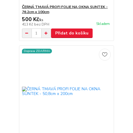
ČERNÁ TMAVÁ PROFI FOLIE NA OKNA SUNTEK -
76.2cm x 100cm
500 Kč
/
ks
Skladem
413 Kč
bez DPH
Přidat do košíku
Doprava ZDARMA