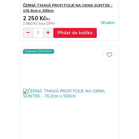
ČERNÁ TMAVÁ PROFI FOLIE NA OKNA SUNTEK -
101.6cm x 300cm
2 250 Kč
/
ks
Skladem
1 860 Kč
bez DPH
Přidat do košíku
Doprava ZDARMA