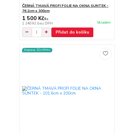
ČERNÁ TMAVÁ PROFI FOLIE NA OKNA SUNTEK -
76.2cm x 300cm
1 500 Kč
/
ks
Skladem
1 240 Kč
bez DPH
Přidat do košíku
Doprava ZDARMA