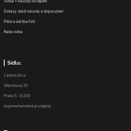
Videa + návody na lepení
Dotazy, další návody a doporučení
Péče a údržba folií
Naše videa
Sídlo:
Carbon3d.cz
Werichova 25
Praha 5 15200
(nejsme kamenná prodejna)