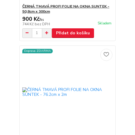
ČERNÁ TMAVÁ PROFI FOLIE NA OKNA SUNTEK -
50,8cm x 300cm
900 Kč
/
ks
Skladem
744 Kč
bez DPH
Přidat do košíku
Doprava ZDARMA