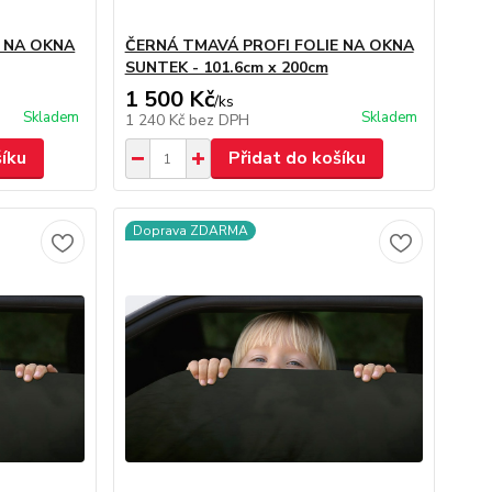
E NA OKNA
ČERNÁ TMAVÁ PROFI FOLIE NA OKNA
SUNTEK - 101.6cm x 200cm
1 500 Kč
/
ks
Skladem
Skladem
1 240 Kč
bez DPH
šíku
Přidat do košíku
Doprava ZDARMA