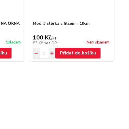
E NA OKNA
Modrá stěrka s filcem - 10cm
100 Kč
/
ks
Skladem
Není skladem
83 Kč
bez DPH
šíku
Přidat do košíku