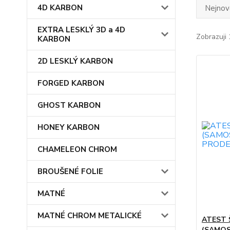
4D KARBON
Nejnově
EXTRA LESKLÝ 3D a 4D
Zobrazuji 
KARBON
2D LESKLÝ KARBON
FORGED KARBON
GHOST KARBON
HONEY KARBON
CHAMELEON CHROM
BROUŠENÉ FOLIE
MATNÉ
MATNÉ CHROM METALICKÉ
ATEST 
(SAMOS