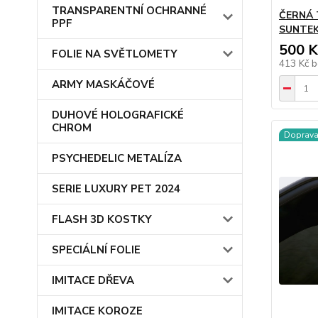
TRANSPARENTNÍ OCHRANNÉ
ČERNÁ 
PPF
SUNTEK 
500 K
FOLIE NA SVĚTLOMETY
413 Kč
b
ARMY MASKÁČOVÉ
DUHOVÉ HOLOGRAFICKÉ
CHROM
Doprav
PSYCHEDELIC METALÍZA
SERIE LUXURY PET 2024
FLASH 3D KOSTKY
SPECIÁLNÍ FOLIE
IMITACE DŘEVA
IMITACE KOROZE