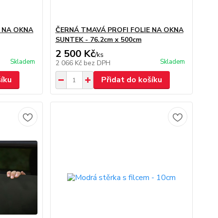
E NA OKNA
ČERNÁ TMAVÁ PROFI FOLIE NA OKNA
SUNTEK - 76.2cm x 500cm
2 500 Kč
/
ks
Skladem
Skladem
2 066 Kč
bez DPH
šíku
Přidat do košíku