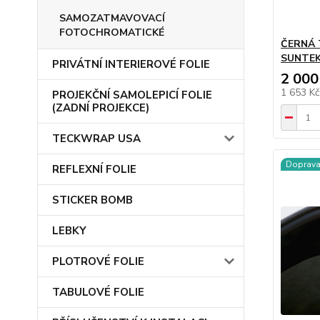
SAMOZATMAVOVACÍ
FOTOCHROMATICKÉ
ČERNÁ 
SUNTEK 
PRIVÁTNÍ INTERIEROVÉ FOLIE
2 000
1 653 K
PROJEKČNÍ SAMOLEPICÍ FOLIE
(ZADNÍ PROJEKCE)
TECKWRAP USA
Doprav
REFLEXNÍ FOLIE
STICKER BOMB
LEBKY
PLOTROVÉ FOLIE
TABULOVÉ FOLIE