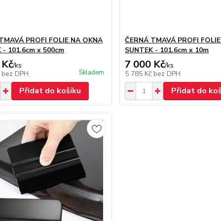
TMAVÁ PROFI FOLIE NA OKNA
ČERNÁ TMAVÁ PROFI FOLI
- 101.6cm x 500cm
SUNTEK - 101.6cm x 10m
 Kč
7 000 Kč
/
ks
/
ks
Skladem
č
bez DPH
5 785 Kč
bez DPH
Přidat do košíku
Přidat do ko