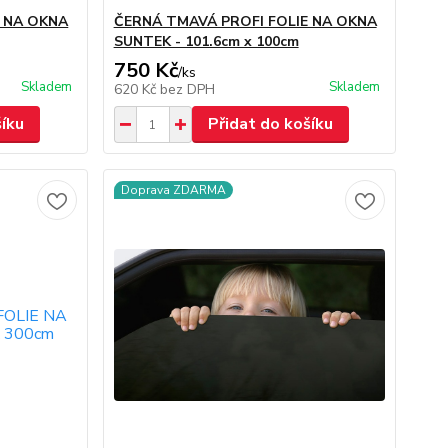
E NA OKNA
ČERNÁ TMAVÁ PROFI FOLIE NA OKNA
SUNTEK - 101.6cm x 100cm
750 Kč
/
ks
Skladem
Skladem
620 Kč
bez DPH
šíku
Přidat do košíku
Doprava ZDARMA