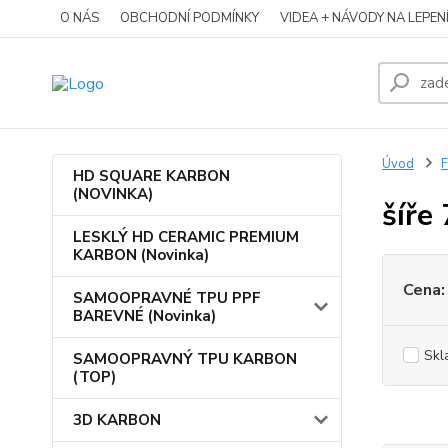
O NÁS
OBCHODNÍ PODMÍNKY
VIDEA + NÁVODY NA LEPEN
Úvod
HD SQUARE KARBON
(NOVINKA)
šíře
LESKLÝ HD CERAMIC PREMIUM
KARBON (Novinka)
Cena:
SAMOOPRAVNÉ TPU PPF
BAREVNÉ (Novinka)
Skl
SAMOOPRAVNÝ TPU KARBON
(TOP)
3D KARBON