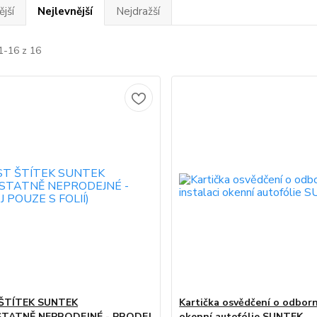
jší
Nejlevnější
Nejdražší
1-16 z 16
ŠTÍTEK SUNTEK
Kartička osvědčení o odborn
TATNĚ NEPRODEJNÉ - PRODEJ
okenní autofólie SUNTEK