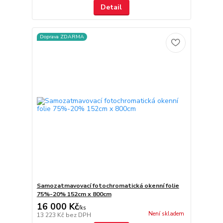
Detail
Doprava ZDARMA
Samozatmavovací fotochromatická okenní folie
75%-20% 152cm x 800cm
16 000 Kč
/
ks
Není skladem
13 223 Kč
bez DPH