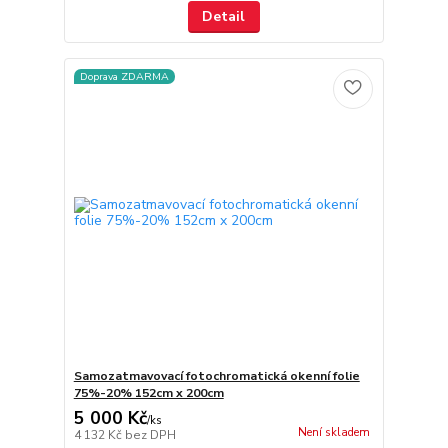
Detail
Doprava ZDARMA
Samozatmavovací fotochromatická okenní folie
75%-20% 152cm x 200cm
5 000 Kč
/
ks
Není skladem
4 132 Kč
bez DPH