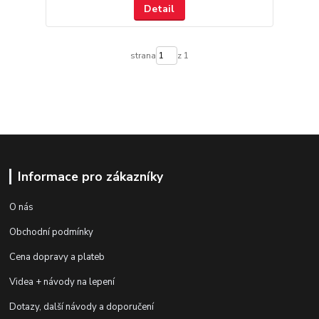
Detail
strana
z 1
Informace pro zákazníky
O nás
Obchodní podmínky
Cena dopravy a plateb
Videa + návody na lepení
Dotazy, další návody a doporučení