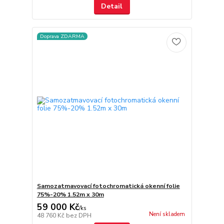
Detail
Doprava ZDARMA
Samozatmavovací fotochromatická okenní folie
75%-20% 1.52m x 30m
59 000 Kč
/
ks
Není skladem
48 760 Kč
bez DPH