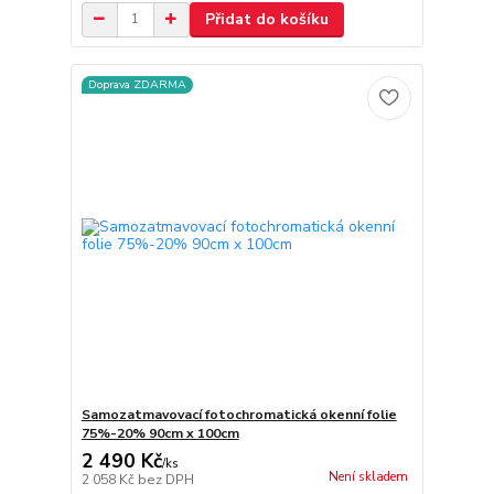
Přidat do košíku
Doprava ZDARMA
Samozatmavovací fotochromatická okenní folie
75%-20% 90cm x 100cm
2 490 Kč
/
ks
Není skladem
2 058 Kč
bez DPH