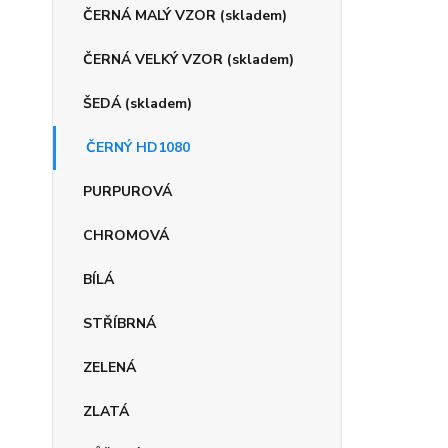
ČERNÁ MALÝ VZOR (skladem)
ČERNÁ VELKÝ VZOR (skladem)
ŠEDÁ (skladem)
ČERNÝ HD1080
PURPUROVÁ
CHROMOVÁ
BÍLÁ
STŘÍBRNÁ
ZELENÁ
ZLATÁ