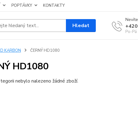
Í
POPTÁVKY
KONTAKTY
Nevíte
Hledat
+420
Po-Pá 
3D KARBON
ČERNÝ HD1080
NÝ HD1080
tegorii nebylo nalezeno žádné zboží.