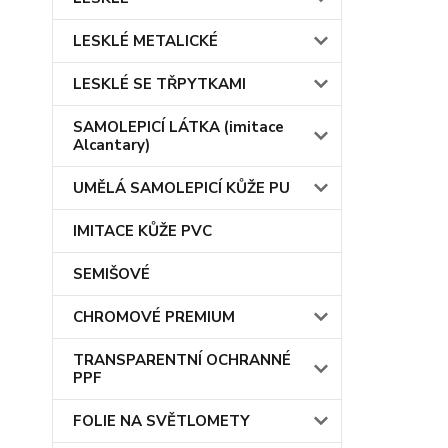
LESKLÉ METALICKÉ
LESKLÉ SE TŘPYTKAMI
SAMOLEPICÍ LÁTKA (imitace
Alcantary)
UMĚLÁ SAMOLEPICÍ KŮŽE PU
IMITACE KŮŽE PVC
SEMIŠOVÉ
CHROMOVÉ PREMIUM
TRANSPARENTNÍ OCHRANNÉ
PPF
FOLIE NA SVĚTLOMETY