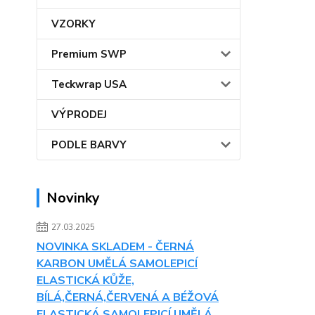
VZORKY
Premium SWP
Teckwrap USA
VÝPRODEJ
PODLE BARVY
Novinky
27.03.2025
NOVINKA SKLADEM - ČERNÁ
KARBON UMĚLÁ SAMOLEPICÍ
ELASTICKÁ KŮŽE,
BÍLÁ,ČERNÁ,ČERVENÁ A BÉŽOVÁ
ELASTICKÁ SAMOLEPICÍ UMĚLÁ