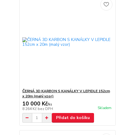
ČERNÁ 3D KARBON S KANÁLKY V LEPIDLE 152cm
x 20m (malý vzor)
10 000 Kč
/
ks
Skladem
8 264 Kč
bez DPH
Přidat do košíku