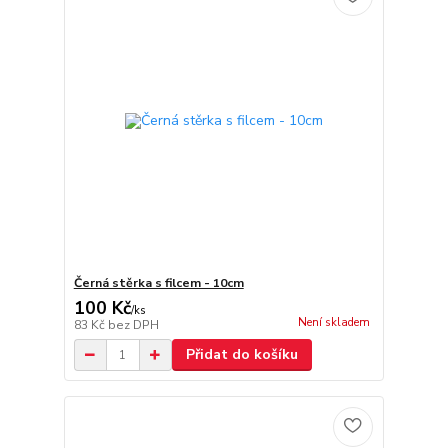
Černá stěrka s filcem - 10cm
100 Kč
/
ks
Není skladem
83 Kč
bez DPH
Přidat do košíku