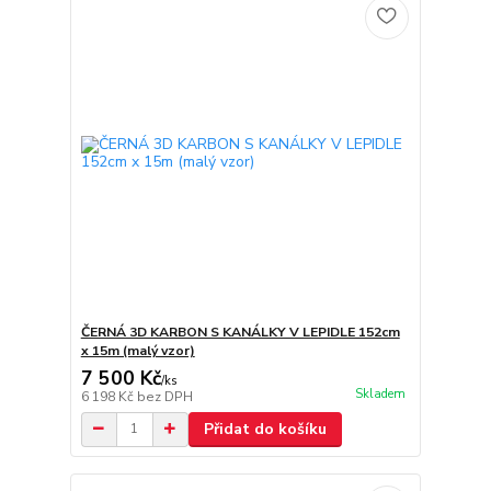
ČERNÁ 3D KARBON S KANÁLKY V LEPIDLE 152cm
x 15m (malý vzor)
7 500 Kč
/
ks
Skladem
6 198 Kč
bez DPH
Přidat do košíku