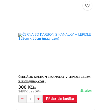
ČERNÁ 3D KARBON S KANÁLKY V LEPIDLE 152cm
x 30cm (malý vzor)
300 Kč
/
ks
Skladem
248 Kč
bez DPH
Přidat do košíku