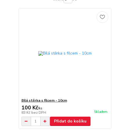
Bílá stěrka s filcem - 10cm
100 Kč
/
ks
Skladem
83 Kč
bez DPH
Přidat do košíku