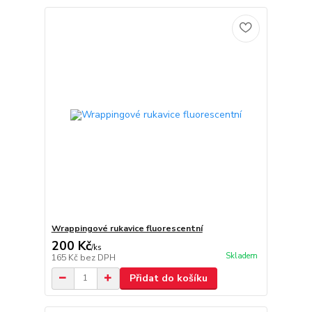
Wrappingové rukavice fluorescentní
200 Kč
/
ks
Skladem
165 Kč
bez DPH
Přidat do košíku