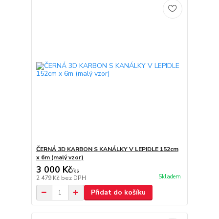
ČERNÁ 3D KARBON S KANÁLKY V LEPIDLE 152cm
x 6m (malý vzor)
3 000 Kč
/
ks
Skladem
2 479 Kč
bez DPH
Přidat do košíku