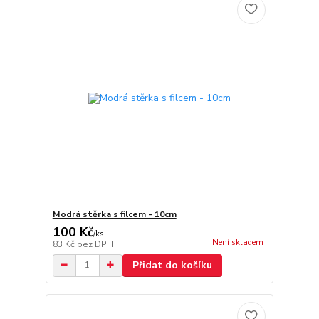
Modrá stěrka s filcem - 10cm
100 Kč
/
ks
Není skladem
83 Kč
bez DPH
Přidat do košíku