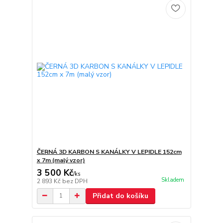
ČERNÁ 3D KARBON S KANÁLKY V LEPIDLE 152cm
x 7m (malý vzor)
3 500 Kč
/
ks
Skladem
2 893 Kč
bez DPH
Přidat do košíku