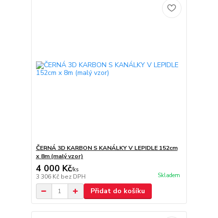
ČERNÁ 3D KARBON S KANÁLKY V LEPIDLE 152cm
x 8m (malý vzor)
4 000 Kč
/
ks
Skladem
3 306 Kč
bez DPH
Přidat do košíku