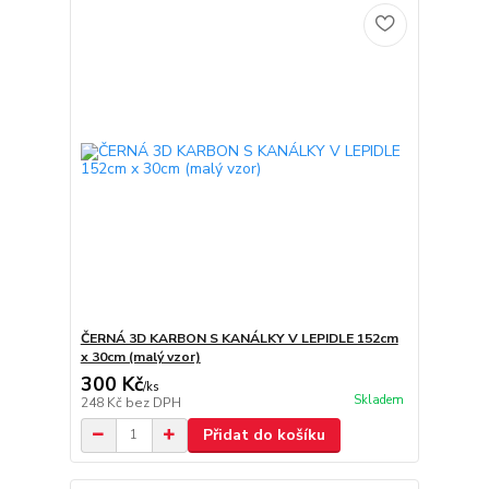
ČERNÁ 3D KARBON S KANÁLKY V LEPIDLE 152cm
x 30cm (malý vzor)
300 Kč
/
ks
Skladem
248 Kč
bez DPH
Přidat do košíku