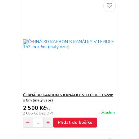
ČERNÁ 3D KARBON S KANÁLKY V LEPIDLE 152cm
x 5m (malý vzor)
2 500 Kč
/
ks
Skladem
2 066 Kč
bez DPH
Přidat do košíku