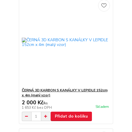
ČERNÁ 3D KARBON S KANÁLKY V LEPIDLE 152cm
x 4m (malý vzor)
2 000 Kč
/
ks
Skladem
1 653 Kč
bez DPH
Přidat do košíku