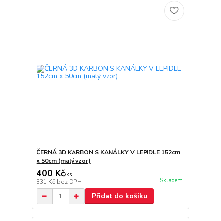
ČERNÁ 3D KARBON S KANÁLKY V LEPIDLE 152cm
x 50cm (malý vzor)
400 Kč
/
ks
Skladem
331 Kč
bez DPH
Přidat do košíku