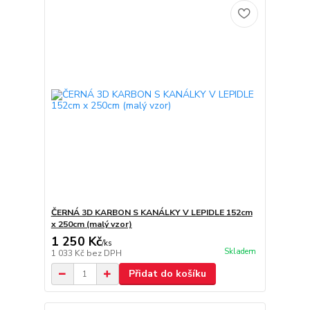
ČERNÁ 3D KARBON S KANÁLKY V LEPIDLE 152cm
x 250cm (malý vzor)
1 250 Kč
/
ks
Skladem
1 033 Kč
bez DPH
Přidat do košíku