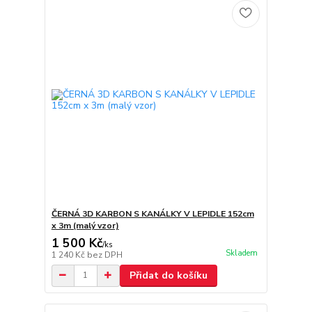
ČERNÁ 3D KARBON S KANÁLKY V LEPIDLE 152cm
x 3m (malý vzor)
1 500 Kč
/
ks
Skladem
1 240 Kč
bez DPH
Přidat do košíku