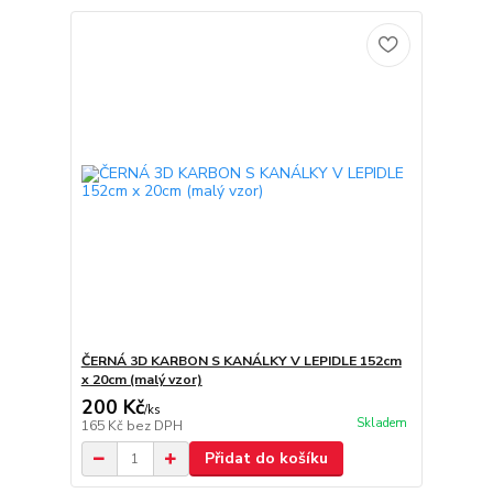
ČERNÁ 3D KARBON S KANÁLKY V LEPIDLE 152cm
x 20cm (malý vzor)
200 Kč
/
ks
Skladem
165 Kč
bez DPH
Přidat do košíku