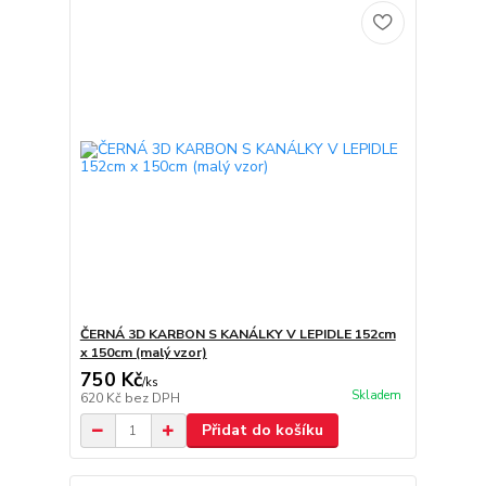
ČERNÁ 3D KARBON S KANÁLKY V LEPIDLE 152cm
x 150cm (malý vzor)
750 Kč
/
ks
Skladem
620 Kč
bez DPH
Přidat do košíku