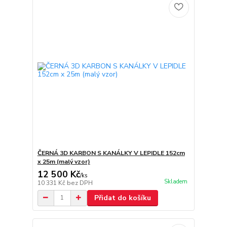
ČERNÁ 3D KARBON S KANÁLKY V LEPIDLE 152cm
x 25m (malý vzor)
12 500 Kč
/
ks
Skladem
10 331 Kč
bez DPH
Přidat do košíku