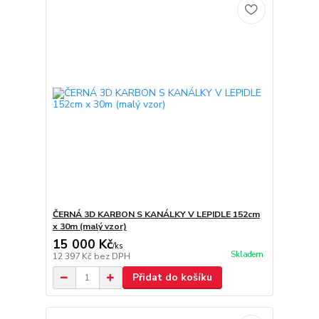
ČERNÁ 3D KARBON S KANÁLKY V LEPIDLE 152cm
x 30m (malý vzor)
15 000 Kč
/
ks
Skladem
12 397 Kč
bez DPH
Přidat do košíku