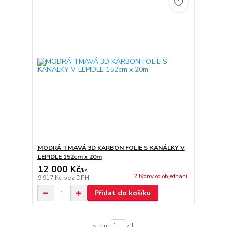
MODRÁ TMAVÁ 3D KARBON FOLIE S KANÁLKY V
LEPIDLE 152cm x 20m
12 000 Kč
/
ks
2 týdny od objednání
9 917 Kč
bez DPH
Přidat do košíku
strana
z 1