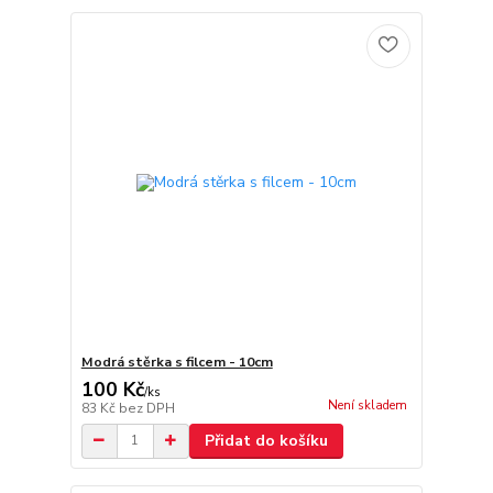
Modrá stěrka s filcem - 10cm
100 Kč
/
ks
Není skladem
83 Kč
bez DPH
Přidat do košíku