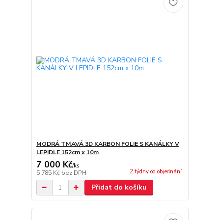
MODRÁ TMAVÁ 3D KARBON FOLIE S KANÁLKY V
LEPIDLE 152cm x 10m
7 000 Kč
/
ks
2 týdny od objednání
5 785 Kč
bez DPH
Přidat do košíku