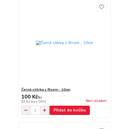
Černá stěrka s filcem - 10cm
100 Kč
/
ks
Není skladem
83 Kč
bez DPH
Přidat do košíku