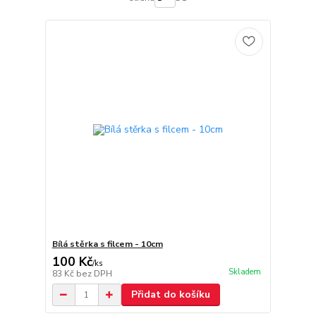
Bílá stěrka s filcem - 10cm
100 Kč
/
ks
Skladem
83 Kč
bez DPH
Přidat do košíku