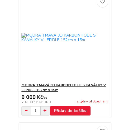
MODRÁ TMAVÁ 3D KARBON FOLIE S KANÁLKY V
LEPIDLE 152cm x 15m
9 000 Kč
/
ks
2 týdny od objednání
7 438 Kč
bez DPH
Přidat do košíku