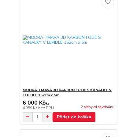
MODRÁ TMAVÁ 3D KARBON FOLIE S KANÁLKY V
LEPIDLE 152cm x 5m
6 000 Kč
/
ks
2 týdny od objednání
4 959 Kč
bez DPH
Přidat do košíku